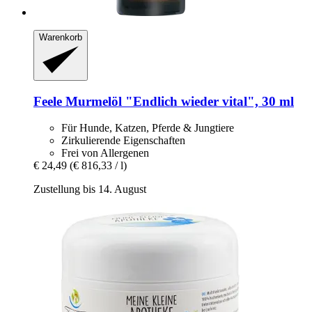
Warenkorb
Feele
Murmelöl "Endlich wieder vital", 30 ml
Für Hunde, Katzen, Pferde & Jungtiere
Zirkulierende Eigenschaften
Frei von Allergenen
€ 24,49
(€ 816,33 / l)
Zustellung bis 14. August