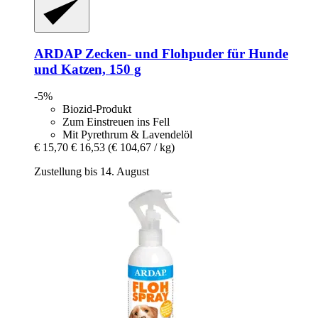
ARDAP
Zecken-​ und Flohpuder für Hunde
und Katzen, 150 g
-5%
Biozid-Produkt
Zum Einstreuen ins Fell
Mit Pyrethrum & Lavendelöl
€ 15,70
€ 16,53
(€ 104,67 / kg)
Zustellung bis 14. August