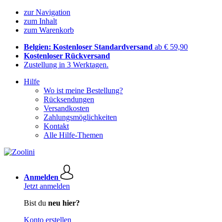
zur Navigation
zum Inhalt
zum Warenkorb
Belgien: Kostenloser Standardversand
ab € 59,90
Kostenloser Rückversand
Zustellung in 3 Werktagen.
Hilfe
Wo ist meine Bestellung?
Rücksendungen
Versandkosten
Zahlungsmöglichkeiten
Kontakt
Alle Hilfe-Themen
Anmelden
Jetzt anmelden
Bist du
neu hier?
Konto erstellen