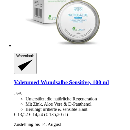
Warenkorb
Valetumed
Wundsalbe Sensitive, 100 ml
-5%
Unterstützt die natürliche Regeneration
Mit Zink, Aloe Vera & D-Panthenol
Beruhigt irritierte & sensible Haut
€ 13,52
€ 14,24
(€ 135,20 / l)
Zustellung bis 14. August