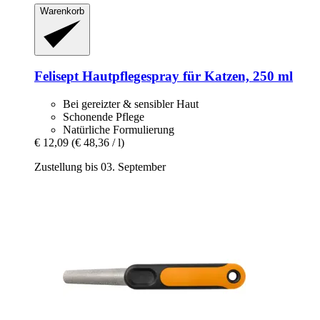
Warenkorb
Felisept
Hautpflegespray für Katzen, 250 ml
Bei gereizter & sensibler Haut
Schonende Pflege
Natürliche Formulierung
€ 12,09
(€ 48,36 / l)
Zustellung bis 03. September