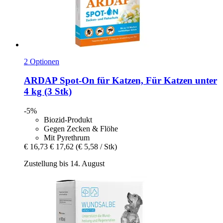
2 Optionen
ARDAP
Spot-​On für Katzen, Für Katzen unter
4 kg (3 Stk)
-5%
Biozid-Produkt
Gegen Zecken & Flöhe
Mit Pyrethrum
€ 16,73
€ 17,62
(€ 5,58 / Stk)
Zustellung bis 14. August