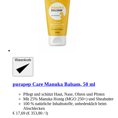
Warenkorb
purapep
Care Manuka Balsam, 50 ml
Pflegt und schützt Haut, Nase, Ohren und Pfoten
Mit 25% Manuka Honig (MGO 250+) und Sheabutter
100 % natürliche Inhaltsstoffe, unbedenklich beim
Abschlecken
€ 17,69
(€ 353,80 / l)