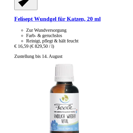
Felisept
Wundgel für Katzen, 20 ml
Zur Wundversorgung
Farb- & geruchslos
Reinigt, pflegt & hält feucht
€ 16,59
(€ 829,50 / l)
Zustellung bis 14. August