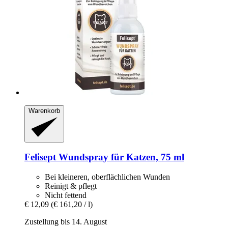
Warenkorb
Felisept
Wundspray für Katzen, 75 ml
Bei kleineren, oberflächlichen Wunden
Reinigt & pflegt
Nicht fettend
€ 12,09
(€ 161,20 / l)
Zustellung bis 14. August