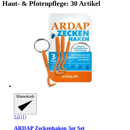
Haut- & Pfotenpflege: 30 Artikel
Warenkorb
5.0 (1)
ARDAP
Zeckenhaken 3er Set