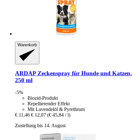
Warenkorb
ARDAP
Zeckenspray für Hunde und Katzen,
250 ml
-5%
Biozid-Produkt
Repellierender Effekt
Mit Lavendelöl & Pyrethrum
€ 11,46
€ 12,07
(€ 45,84 / l)
Zustellung bis 14. August