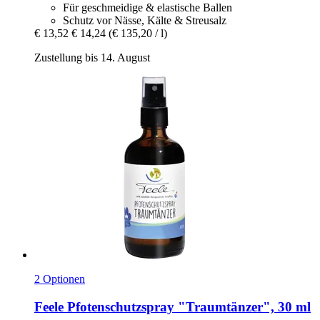
Für geschmeidige & elastische Ballen
Schutz vor Nässe, Kälte & Streusalz
€ 13,52
€ 14,24
(€ 135,20 / l)
Zustellung bis 14. August
2 Optionen
Feele
Pfotenschutzspray "Traumtänzer", 30 ml