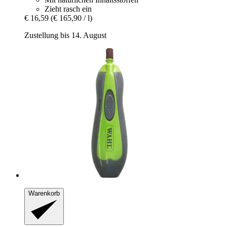
Zieht rasch ein
€ 16,59
(€ 165,90 / l)
Zustellung bis 14. August
Warenkorb