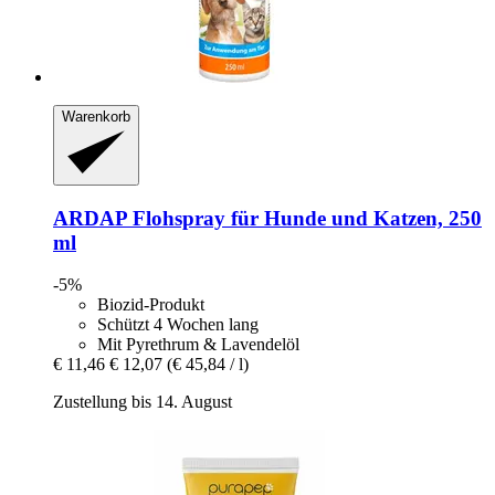
Warenkorb
ARDAP
Flohspray für Hunde und Katzen, 250
ml
-5%
Biozid-Produkt
Schützt 4 Wochen lang
Mit Pyrethrum & Lavendelöl
€ 11,46
€ 12,07
(€ 45,84 / l)
Zustellung bis 14. August