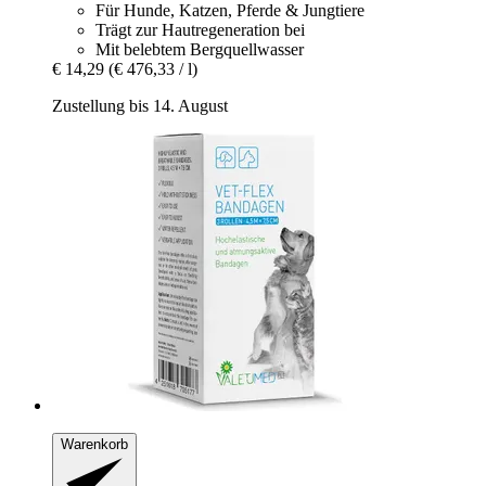
Für Hunde, Katzen, Pferde & Jungtiere
Trägt zur Hautregeneration bei
Mit belebtem Bergquellwasser
€ 14,29
(€ 476,33 / l)
Zustellung bis 14. August
Warenkorb