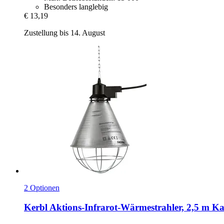
Besonders langlebig
€ 13,19
Zustellung bis 14. August
2 Optionen
Kerbl
Aktions-​Infrarot-​Wärmestrahler, 2,5 m Ka