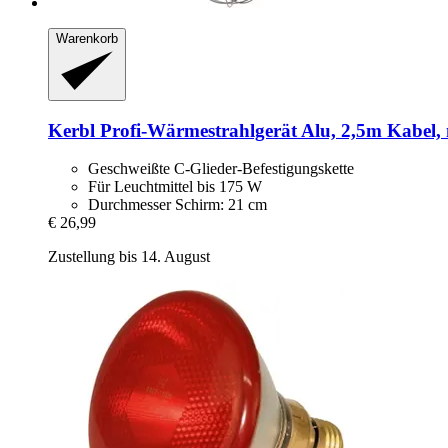
Warenkorb
Kerbl
Profi-​Wärmestrahlgerät Alu, 2,5m Kabel, m
Geschweißte C-Glieder-Befestigungskette
Für Leuchtmittel bis 175 W
Durchmesser Schirm: 21 cm
€ 26,99
Zustellung bis 14. August