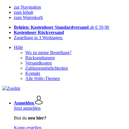
zur Navigation
zum Inhalt
zum Warenkorb
Belgien: Kostenloser Standardversand
ab € 59,90
Kostenloser Rückversand
Zustellung in 3 Werktagen.
Hilfe
Wo ist meine Bestellung?
Rücksendungen
Versandkosten
Zahlungsmöglichkeiten
Kontakt
Alle Hilfe-Themen
Anmelden
Jetzt anmelden
Bist du
neu hier?
Konto erstellen