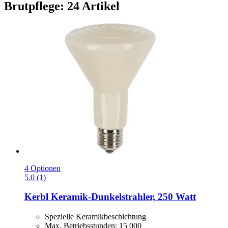
Brutpflege: 24 Artikel
4 Optionen
5.0 (1)
Kerbl
Keramik-​Dunkelstrahler, 250 Watt
Spezielle Keramikbeschichtung
Max. Betriebsstunden: 15 000