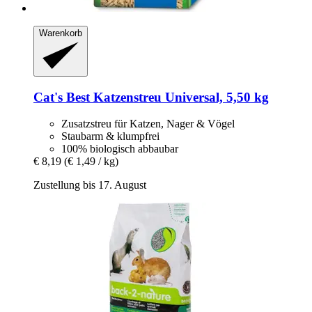
Warenkorb
Cat's Best
Katzenstreu Universal, 5,50 kg
Zusatzstreu für Katzen, Nager & Vögel
Staubarm & klumpfrei
100% biologisch abbaubar
€ 8,19
(€ 1,49 / kg)
Zustellung bis 17. August