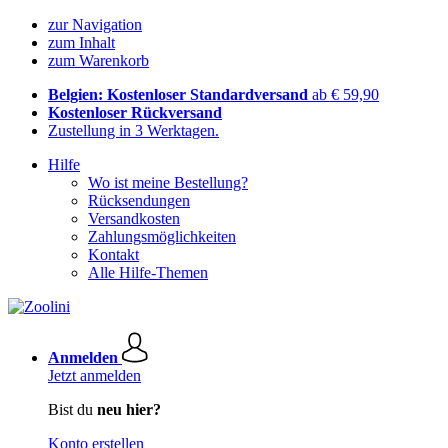
zur Navigation
zum Inhalt
zum Warenkorb
Belgien: Kostenloser Standardversand
ab € 59,90
Kostenloser Rückversand
Zustellung in 3 Werktagen.
Hilfe
Wo ist meine Bestellung?
Rücksendungen
Versandkosten
Zahlungsmöglichkeiten
Kontakt
Alle Hilfe-Themen
Anmelden
Jetzt anmelden
Bist du
neu hier?
Konto erstellen