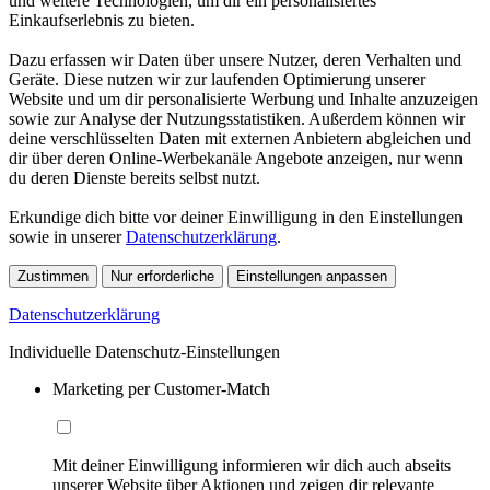
und weitere Technologien, um dir ein personalisiertes
Einkaufserlebnis zu bieten.
Dazu erfassen wir Daten über unsere Nutzer, deren Verhalten und
Geräte. Diese nutzen wir zur laufenden Optimierung unserer
Website und um dir personalisierte Werbung und Inhalte anzuzeigen
sowie zur Analyse der Nutzungsstatistiken. Außerdem können wir
deine verschlüsselten Daten mit externen Anbietern abgleichen und
dir über deren Online-Werbekanäle Angebote anzeigen, nur wenn
du deren Dienste bereits selbst nutzt.
Erkundige dich bitte vor deiner Einwilligung in den Einstellungen
sowie in unserer
Datenschutzerklärung
.
Zustimmen
Nur erforderliche
Einstellungen anpassen
Datenschutzerklärung
Individuelle Datenschutz-Einstellungen
Marketing per Customer-Match
Mit deiner Einwilligung informieren wir dich auch abseits
unserer Website über Aktionen und zeigen dir relevante