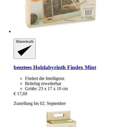
Warenkorb
beeztees
Holzlabyrinth Findex Mint
Fördert die Intelligenz
Beliebig erweiterbar
Größe: 23 x 17 x 10 cm
€ 17,69
Zustellung bis 02. September