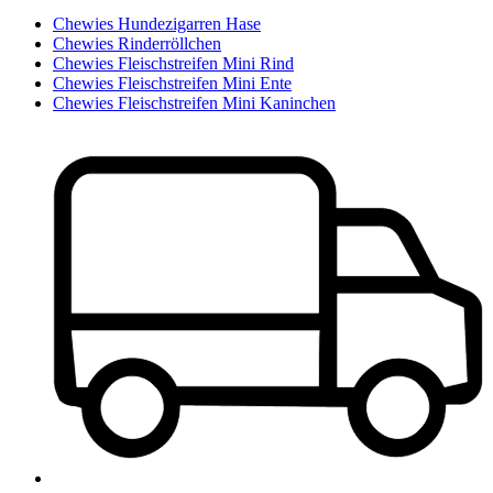
Chewies Hundezigarren Hase
Chewies Rinderröllchen
Chewies Fleischstreifen Mini Rind
Chewies Fleischstreifen Mini Ente
Chewies Fleischstreifen Mini Kaninchen