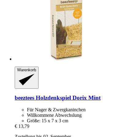
Warenkorb
beeztees
Holzdenkspiel Dorix Mint
Für Nager & Zwergkaninchen
Willkommene Abwechslung
Größe: 15 x 7 x 3 cm
€ 13,79
Zustellung bis 02. September