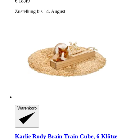
€ 18,49
Zustellung bis 14. August
Warenkorb
Karlie
Rody Brain Train Cube, 6 Klötze