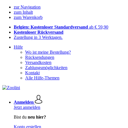
zur Navigation
zum Inhalt
zum Warenkorb
Belgien: Kostenloser Standardversand
ab € 59,90
Kostenloser Rückversand
Zustellung in 3 Werktagen.
Hilfe
Wo ist meine Bestellung?
Rücksendungen
Versandkosten
Zahlungsmöglichkeiten
Kontakt
Alle Hilfe-Themen
Anmelden
Jetzt anmelden
Bist du
neu hier?
Konto erstellen