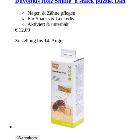
Duvoplus
Holz Sniffle `n snack puzzle, Dan
Nagen & Zähne pflegen
Für Snacks & Leckerlis
Aktiviert & unterhält
€ 12,09
Zustellung bis 14. August
Warenkorb