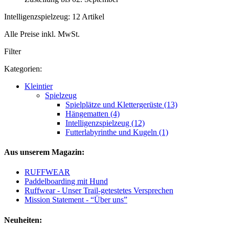
Intelligenzspielzeug: 12 Artikel
Alle Preise inkl. MwSt.
Filter
Kategorien:
Kleintier
Spielzeug
Spielplätze und Klettergerüste (13)
Hängematten (4)
Intelligenzspielzeug (12)
Futterlabyrinthe und Kugeln (1)
Aus unserem Magazin:
RUFFWEAR
Paddelboarding mit Hund
Ruffwear - Unser Trail-getestetes Versprechen
Mission Statement - “Über uns”
Neuheiten: