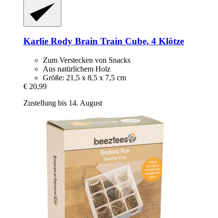
Karlie
Rody Brain Train Cube, 4 Klötze
Zum Verstecken von Snacks
Aus natürlichem Holz
Größe: 21,5 x 8,5 x 7,5 cm
€ 20,99
Zustellung bis 14. August