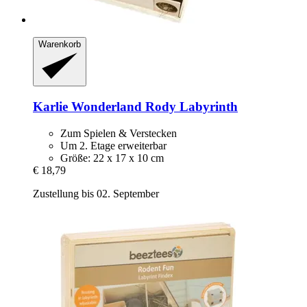
Warenkorb
Karlie
Wonderland Rody Labyrinth
Zum Spielen & Verstecken
Um 2. Etage erweiterbar
Größe: 22 x 17 x 10 cm
€ 18,79
Zustellung bis 02. September