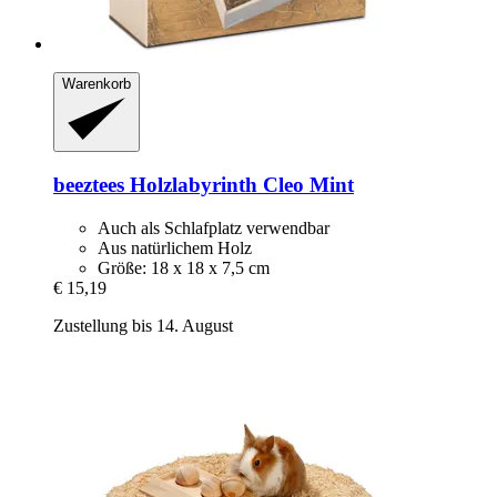
Warenkorb
beeztees
Holzlabyrinth Cleo Mint
Auch als Schlafplatz verwendbar
Aus natürlichem Holz
Größe: 18 x 18 x 7,5 cm
€ 15,19
Zustellung bis 14. August