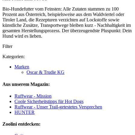
Bio-Hundefutter vom Feinsten: Alle Zutaten stammen zu 100
Prozent aus Österreich, beispielsweise aus dem Waldviertel oder
Tiroler Land, die Rezepturen verzichten auf Lockstoffe sowie
künstliche Zusätze, Transportwege bleiben kurz - Nachhaltigkeit im
gesamten Herstellungsprozess. Der überzeugendste Pluspunkt: Dein
Hund wird es lieben.
Filter
Kategorien:
Marken
Oscar & Trudie KG
Aus unserem Magazin:
Ruffwear - Mission
Coole Sicherheitstipps für Hot Dogs
Ruffwear - Unser Trail-getestetes Versprechen
HUNTER
Zoolini entdecken: