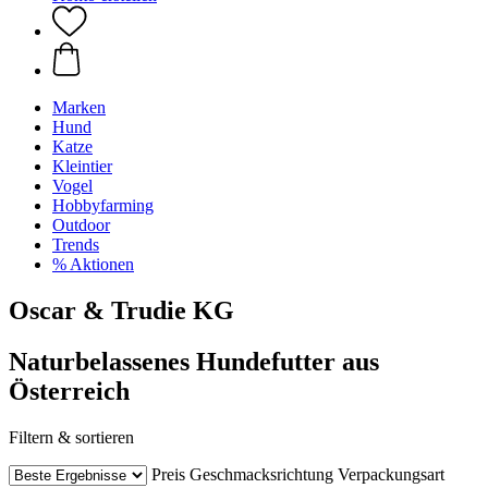
Marken
Hund
Katze
Kleintier
Vogel
Hobbyfarming
Outdoor
Trends
% Aktionen
Oscar & Trudie KG
Naturbelassenes Hundefutter aus
Österreich
Filtern & sortieren
Preis
Geschmacksrichtung
Verpackungsart