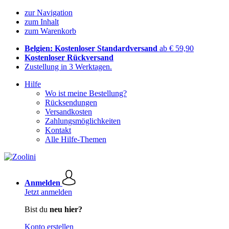
zur Navigation
zum Inhalt
zum Warenkorb
Belgien: Kostenloser Standardversand
ab € 59,90
Kostenloser Rückversand
Zustellung in 3 Werktagen.
Hilfe
Wo ist meine Bestellung?
Rücksendungen
Versandkosten
Zahlungsmöglichkeiten
Kontakt
Alle Hilfe-Themen
Anmelden
Jetzt anmelden
Bist du
neu hier?
Konto erstellen