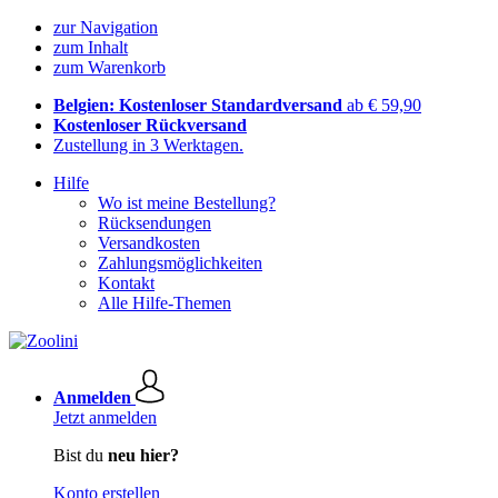
zur Navigation
zum Inhalt
zum Warenkorb
Belgien: Kostenloser Standardversand
ab € 59,90
Kostenloser Rückversand
Zustellung in 3 Werktagen.
Hilfe
Wo ist meine Bestellung?
Rücksendungen
Versandkosten
Zahlungsmöglichkeiten
Kontakt
Alle Hilfe-Themen
Anmelden
Jetzt anmelden
Bist du
neu hier?
Konto erstellen