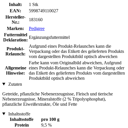
Inhalt:
1 Stk
EAN:
5998749110027
Hersteller-
183160
Nr.:
Marken:
Pedigree
Futtermittel
Ergänzungsfuttermittel
Deklaration:
Aufgrund eines Produkt-Relaunches kann die
Produkt-
Verpackung oder das Etikett des gelieferten Produkts
Relaunch:
vom dargestellten Produktbild optisch abweichen
Farbe kann vom Originalbild abweichen, Aufgrund
Allgemeine
eines Produkt-Relaunches kann die Verpackung oder
Hinweise:
das Etikett des gelieferten Produkts vom dargestellten
Produktbild optisch abweichen
Zutaten
Getreide, pflanzliche Nebenerzeugnisse, Fleisch und tierische
Nebenerzeugnisse, Mineralstoffe (2 % Tripolysphosphat),
pflanzliche Eiweißextrakte, Öle und Fette
Inhaltsstoffe
Inhaltsstoffe
pro 100 g
Protein
9,5 %