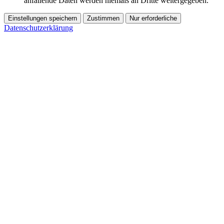
anfallende Daten werden niemals an Dritte weitergegeben.
Einstellungen speichern
Zustimmen
Nur erforderliche
Datenschutzerklärung