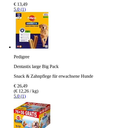
€ 13,49
5.0 (1)
Pedigree
Dentastix large Big Pack
Snack & Zahnpflege für erwachsene Hunde
€ 26,49
(€ 12,26 / kg)
5.0 (1)