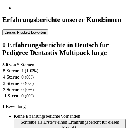
Erfahrungsberichte unserer Kund:innen
Dieses Produkt bewerten
0 Erfahrungsberichte in Deutsch für
Pedigree Dentastix Multipack large
5,0
von 5 Sternen
5 Sterne
1
(100%)
4 Sterne
0
(0%)
3 Sterne
0
(0%)
2 Sterne
0
(0%)
1 Stern
0
(0%)
1
Bewertung
Keine Erfahrungsberichte vorhanden.
Schreibe als Erste*r einen Erfahrungsbericht für dieses
Produkt.