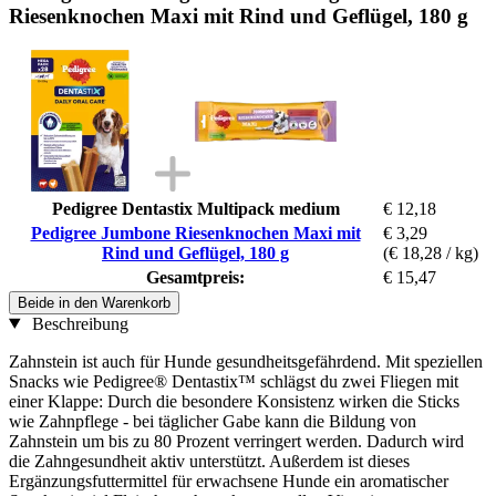
Riesenknochen Maxi mit Rind und Geflügel, 180 g
Pedigree Dentastix Multipack medium
€ 12,18
Pedigree Jumbone Riesenknochen Maxi mit
€ 3,29
Rind und Geflügel, 180 g
(€ 18,28 / kg)
Gesamtpreis:
€ 15,47
Beide in den Warenkorb
Beschreibung
Zahnstein ist auch für Hunde gesundheitsgefährdend. Mit speziellen
Snacks wie Pedigree® Dentastix™ schlägst du zwei Fliegen mit
einer Klappe: Durch die besondere Konsistenz wirken die Sticks
wie Zahnpflege - bei täglicher Gabe kann die Bildung von
Zahnstein um bis zu 80 Prozent verringert werden. Dadurch wird
die Zahngesundheit aktiv unterstützt. Außerdem ist dieses
Ergänzungsfuttermittel für erwachsene Hunde ein aromatischer