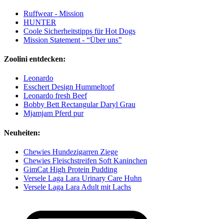
Ruffwear - Mission
HUNTER
Coole Sicherheitstipps für Hot Dogs
Mission Statement - “Über uns”
Zoolini entdecken:
Leonardo
Esschert Design Hummeltopf
Leonardo fresh Beef
Bobby Bett Rectangular Daryl Grau
Mjamjam Pferd pur
Neuheiten:
Chewies Hundezigarren Ziege
Chewies Fleischstreifen Soft Kaninchen
GimCat High Protein Pudding
Versele Laga Lara Urinary Care Huhn
Versele Laga Lara Adult mit Lachs