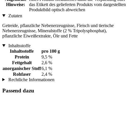
Hinweise:
das Etikett des gelieferten Produkts vom dargestellten
Produktbild optisch abweichen
Zutaten
Getreide, pflanzliche Nebenerzeugnisse, Fleisch und tierische
Nebenerzeugnisse, Mineralstoffe (2 % Tripolysphosphat),
pflanzliche Eiweißextrakte, Öle und Fette
Inhaltsstoffe
Inhaltsstoffe
pro 100 g
Protein
9,5 %
Fettgehalt
2,6 %
anorganischer Stoff
6,1 %
Rohfaser
2,4 %
Rechtliche Informationen
Passend dazu