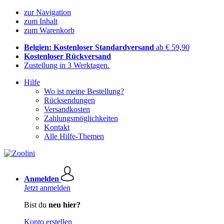
zur Navigation
zum Inhalt
zum Warenkorb
Belgien: Kostenloser Standardversand
ab € 59,90
Kostenloser Rückversand
Zustellung in 3 Werktagen.
Hilfe
Wo ist meine Bestellung?
Rücksendungen
Versandkosten
Zahlungsmöglichkeiten
Kontakt
Alle Hilfe-Themen
Anmelden
Jetzt anmelden
Bist du
neu hier?
Konto erstellen