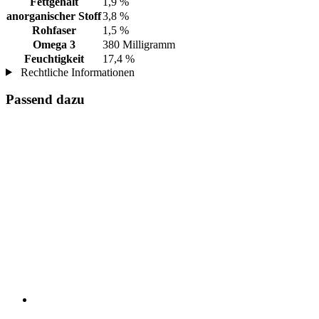
Fettgehalt
1,9 %
anorganischer Stoff
3,8 %
Rohfaser
1,5 %
Omega 3
380 Milligramm
Feuchtigkeit
17,4 %
Rechtliche Informationen
Passend dazu