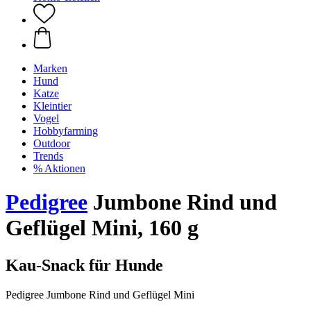
Marken
Hund
Katze
Kleintier
Vogel
Hobbyfarming
Outdoor
Trends
% Aktionen
Pedigree
Jumbone Rind und
Geflügel Mini, 160 g
Kau-Snack für Hunde
Pedigree Jumbone Rind und Geflügel Mini