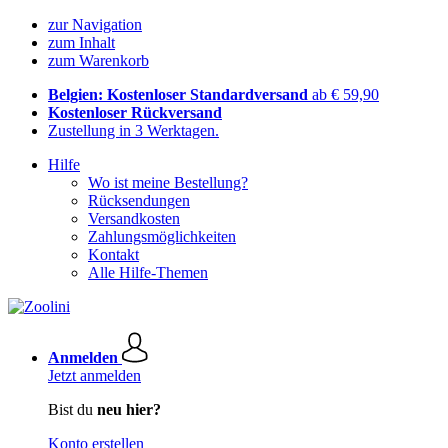
zur Navigation
zum Inhalt
zum Warenkorb
Belgien: Kostenloser Standardversand
ab € 59,90
Kostenloser Rückversand
Zustellung in 3 Werktagen.
Hilfe
Wo ist meine Bestellung?
Rücksendungen
Versandkosten
Zahlungsmöglichkeiten
Kontakt
Alle Hilfe-Themen
Anmelden
Jetzt anmelden
Bist du
neu hier?
Konto erstellen