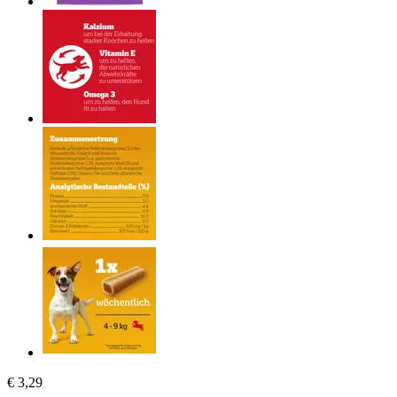
€ 3,29