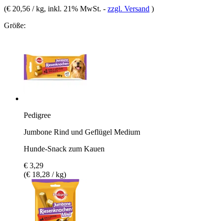
(
€ 20,56 / kg
, inkl. 21% MwSt.
-
zzgl. Versand
)
Größe:
Pedigree
Jumbone Rind und Geflügel Medium
Hunde-Snack zum Kauen
€ 3,29
(€ 18,28 / kg)