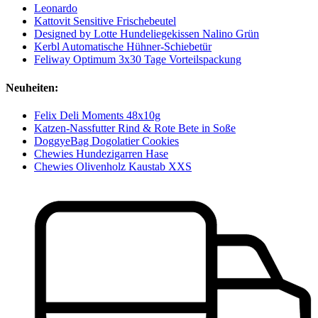
Leonardo
Kattovit Sensitive Frischebeutel
Designed by Lotte Hundeliegekissen Nalino Grün
Kerbl Automatische Hühner-Schiebetür
Feliway Optimum 3x30 Tage Vorteilspackung
Neuheiten:
Felix Deli Moments 48x10g
Katzen-Nassfutter Rind & Rote Bete in Soße
DoggyeBag Dogolatier Cookies
Chewies Hundezigarren Hase
Chewies Olivenholz Kaustab XXS