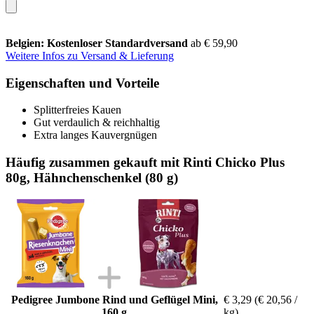
Belgien: Kostenloser Standardversand
ab € 59,90
Weitere Infos zu Versand & Lieferung
Eigenschaften und Vorteile
Splitterfreies Kauen
Gut verdaulich & reichhaltig
Extra langes Kauvergnügen
Häufig zusammen gekauft mit Rinti Chicko Plus
80g, Hähnchenschenkel (80 g)
Pedigree Jumbone Rind und Geflügel Mini,
€ 3,29
(€ 20,56 /
160 g
kg)