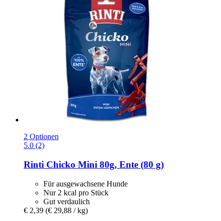
2 Optionen
5.0 (2)
Rinti
Chicko Mini 80g, Ente (80 g)
Für ausgewachsene Hunde
Nur 2 kcal pro Stück
Gut verdaulich
€ 2,39
(€ 29,88 / kg)