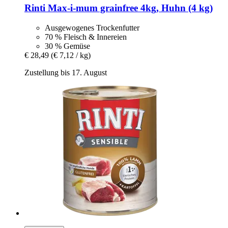
Rinti
Max-​i-​mum grainfree 4kg, Huhn (4 kg)
Ausgewogenes Trockenfutter
70 % Fleisch & Innereien
30 % Gemüse
€ 28,49
(€ 7,12 / kg)
Zustellung bis 17. August