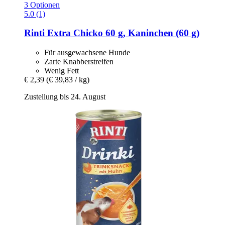
3 Optionen
5.0 (1)
Rinti
Extra Chicko 60 g, Kaninchen (60 g)
Für ausgewachsene Hunde
Zarte Knabberstreifen
Wenig Fett
€ 2,39
(€ 39,83 / kg)
Zustellung bis 24. August