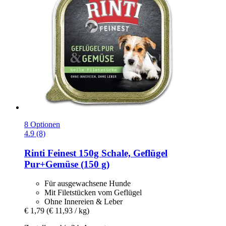
8 Optionen
4.9 (8)
Rinti
Feinest 150g Schale, Geflügel
Pur+Gemüse (150 g)
Für ausgewachsene Hunde
Mit Filetstücken vom Geflügel
Ohne Innereien & Leber
€ 1,79
(€ 11,93 / kg)