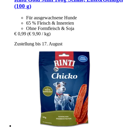
(100 g)
Für ausgewachsene Hunde
65 % Fleisch & Innereien
Ohne Formfleisch & Soja
€ 0,99
(€ 9,90 / kg)
Zustellung bis 17. August