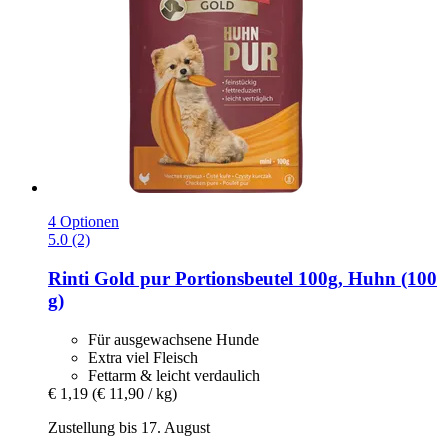
4 Optionen
5.0 (2)
Rinti
Gold pur Portionsbeutel 100g, Huhn (100
g)
Für ausgewachsene Hunde
Extra viel Fleisch
Fettarm & leicht verdaulich
€ 1,19
(€ 11,90 / kg)
Zustellung bis 17. August