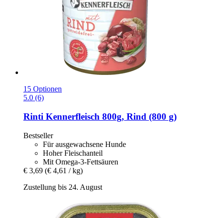
15 Optionen
5.0 (6)
Rinti
Kennerfleisch 800g, Rind (800 g)
Bestseller
Für ausgewachsene Hunde
Hoher Fleischanteil
Mit Omega-3-Fettsäuren
€ 3,69
(€ 4,61 / kg)
Zustellung bis 24. August