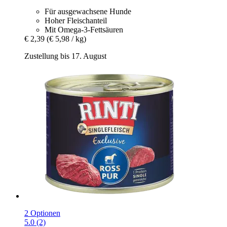
Für ausgewachsene Hunde
Hoher Fleischanteil
Mit Omega-3-Fettsäuren
€ 2,39
(€ 5,98 / kg)
Zustellung bis 17. August
2 Optionen
5.0 (2)