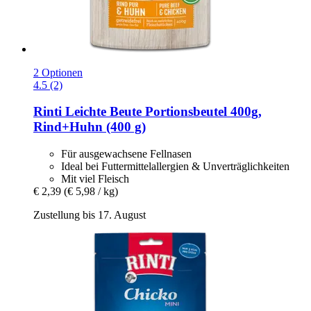
2 Optionen
4.5 (2)
Rinti
Leichte Beute Portionsbeutel 400g,
Rind+Huhn (400 g)
Für ausgewachsene Fellnasen
Ideal bei Futtermittelallergien & Unverträglichkeiten
Mit viel Fleisch
€ 2,39
(€ 5,98 / kg)
Zustellung bis 17. August