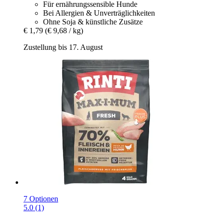
Für ernährungssensible Hunde
Bei Allergien & Unverträglichkeiten
Ohne Soja & künstliche Zusätze
€ 1,79
(€ 9,68 / kg)
Zustellung bis 17. August
7 Optionen
5.0 (1)