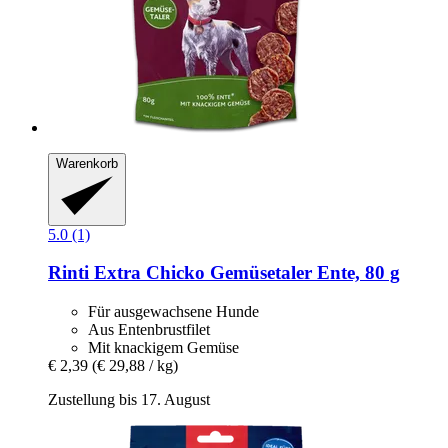
Warenkorb
5.0 (1)
Rinti
Extra Chicko Gemüsetaler Ente, 80 g
Für ausgewachsene Hunde
Aus Entenbrustfilet
Mit knackigem Gemüse
€ 2,39
(€ 29,88 / kg)
Zustellung bis 17. August