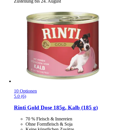
Zustellung bis 24. August
10 Optionen
5.0 (6)
Rinti
Gold Dose 185g, Kalb (185 g)
70 % Fleisch & Innereien
Ohne Formfleisch & Soja
Keine künstlichen Zusätze