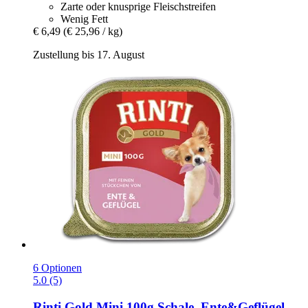
Zarte oder knusprige Fleischstreifen
Wenig Fett
€ 6,49
(€ 25,96 / kg)
Zustellung bis 17. August
6 Optionen
5.0 (5)
Rinti
Gold Mini 100g Schale, Ente&Geflügel