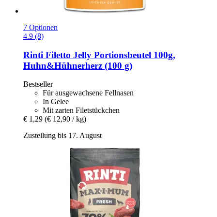
7 Optionen
4.9 (8)
Rinti
Filetto Jelly Portionsbeutel 100g,
Huhn&Hühnerherz (100 g)
Bestseller
Für ausgewachsene Fellnasen
In Gelee
Mit zarten Filetstückchen
€ 1,29
(€ 12,90 / kg)
Zustellung bis 17. August