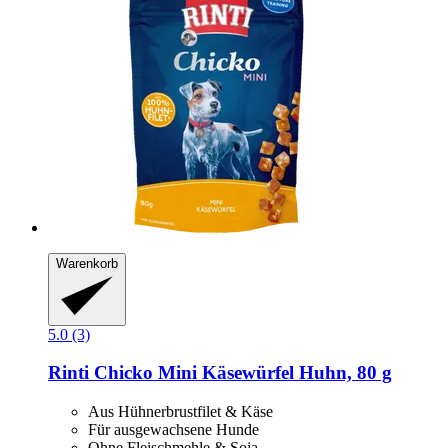
Warenkorb
5.0 (3)
Rinti
Chicko Mini Käsewürfel Huhn, 80 g
Aus Hühnerbrustfilet & Käse
Für ausgewachsene Hunde
Ohne Fleischmehle & Soja