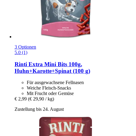
3 Optionen
5.0 (1)
Rinti
Extra Mini Bits 100g,
Huhn+Karotte+Spinat (100 g)
Für ausgewachsene Fellnasen
Weiche Fleisch-Snacks
Mit Frucht oder Gemüse
€ 2,99
(€ 29,90 / kg)
Zustellung bis 24. August