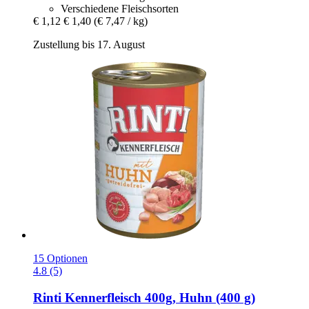
Verschiedene Fleischsorten
€ 1,12
€ 1,40
(€ 7,47 / kg)
Zustellung bis 17. August
15 Optionen
4.8 (5)
Rinti
Kennerfleisch 400g, Huhn (400 g)