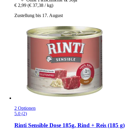
€ 2,99
(€ 37,38 / kg)
Zustellung bis 17. August
2 Optionen
5.0 (2)
Rinti
Sensible Dose 185g, Rind + Reis (185 g)