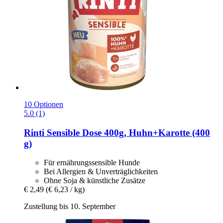
10 Optionen
5.0 (1)
Rinti
Sensible Dose 400g, Huhn+Karotte (400
g)
Für ernährungssensible Hunde
Bei Allergien & Unverträglichkeiten
Ohne Soja & künstliche Zusätze
€ 2,49
(€ 6,23 / kg)
Zustellung bis 10. September