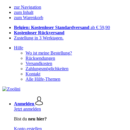
zur Navigation
zum Inhalt
zum Warenkorb
Belgien: Kostenloser Standardversand
ab € 59,90
Kostenloser Rückversand
Zustellung in 3 Werktagen.
Hilfe
Wo ist meine Bestellung?
Rücksendungen
Versandkosten
Zahlungsmöglichkeiten
Kontakt
Alle Hilfe-Themen
Anmelden
Jetzt anmelden
Bist du
neu hier?
Konto erstellen