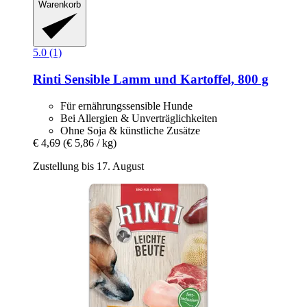
Warenkorb
5.0 (1)
Rinti
Sensible Lamm und Kartoffel, 800 g
Für ernährungssensible Hunde
Bei Allergien & Unverträglichkeiten
Ohne Soja & künstliche Zusätze
€ 4,69
(€ 5,86 / kg)
Zustellung bis 17. August