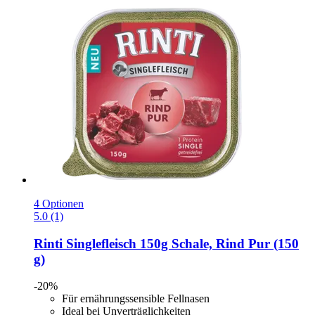
4 Optionen
5.0 (1)
Rinti
Singlefleisch 150g Schale, Rind Pur (150
g)
-20%
Für ernährungssensible Fellnasen
Ideal bei Unverträglichkeiten