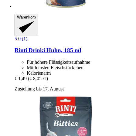
Warenkorb
5.0 (1)
Rinti
Drinki Huhn, 185 ml
Für höhere Flüssigkeitsaufnahme
Mit feinsten Fleischstückchen
Kalorienarm
€ 1,49
(€ 8,05 / l)
Zustellung bis 17. August