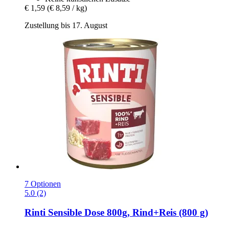
€ 1,59
(€ 8,59 / kg)
Zustellung bis 17. August
7 Optionen
5.0 (2)
Rinti
Sensible Dose 800g, Rind+Reis (800 g)