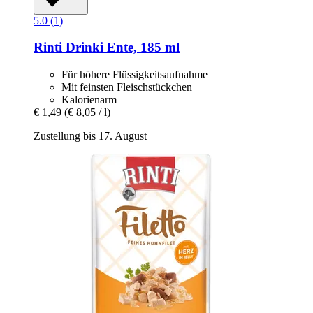
5.0 (1)
Rinti
Drinki Ente, 185 ml
Für höhere Flüssigkeitsaufnahme
Mit feinsten Fleischstückchen
Kalorienarm
€ 1,49
(€ 8,05 / l)
Zustellung bis 17. August