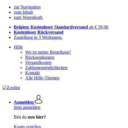
zur Navigation
zum Inhalt
zum Warenkorb
Belgien: Kostenloser Standardversand
ab € 59,90
Kostenloser Rückversand
Zustellung in 3 Werktagen.
Hilfe
Wo ist meine Bestellung?
Rücksendungen
Versandkosten
Zahlungsmöglichkeiten
Kontakt
Alle Hilfe-Themen
Anmelden
Jetzt anmelden
Bist du
neu hier?
Konto erstellen