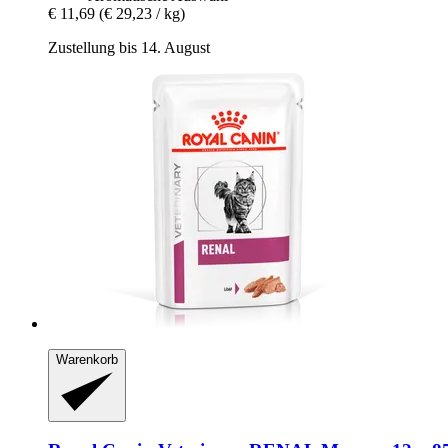
€ 11,69
(€ 29,23 / kg)
Zustellung bis 14. August
Warenkorb