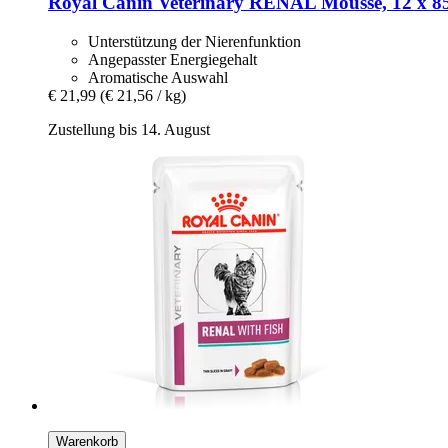
Royal Canin Veterinary
RENAL Mousse, 12 x 85 
Unterstützung der Nierenfunktion
Angepasster Energiegehalt
Aromatische Auswahl
€ 21,99
(€ 21,56 / kg)
Zustellung bis 14. August
Warenkorb