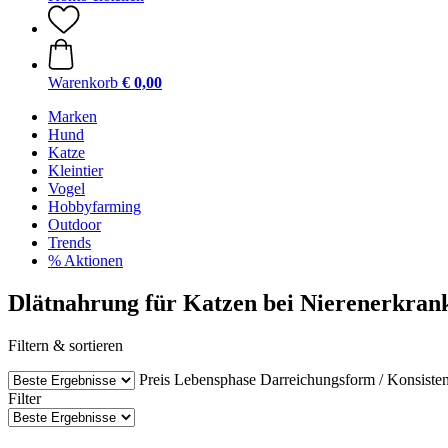
Warenkorb
€ 0,00
Marken
Hund
Katze
Kleintier
Vogel
Hobbyfarming
Outdoor
Trends
% Aktionen
Dlätnahrung für Katzen bei Nierenerkran
Filtern & sortieren
Preis
Lebensphase
Darreichungsform / Konsiste
Filter