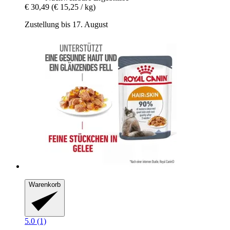
€ 30,49
(€ 15,25 / kg)
Zustellung bis 17. August
Warenkorb
5.0 (1)