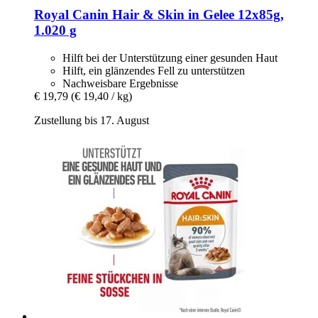
Royal Canin
Hair & Skin in Gelee 12x85g,
1.020 g
Hilft bei der Unterstützung einer gesunden Haut
Hilft, ein glänzendes Fell zu unterstützen
Nachweisbare Ergebnisse
€ 19,79
(€ 19,40 / kg)
Zustellung bis 17. August