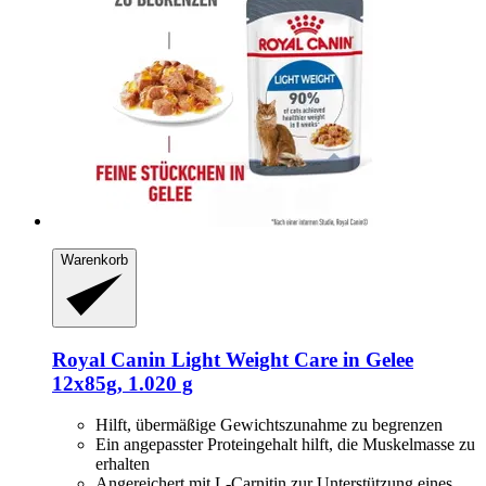
Warenkorb
Royal Canin
Light Weight Care in Gelee
12x85g, 1.020 g
Hilft, übermäßige Gewichtszunahme zu begrenzen
Ein angepasster Proteingehalt hilft, die Muskelmasse zu
erhalten
Angereichert mit L-Carnitin zur Unterstützung eines