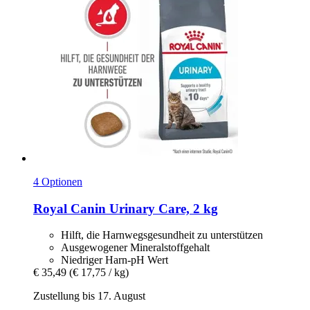
4 Optionen
Royal Canin
Urinary Care, 2 kg
Hilft, die Harnwegsgesundheit zu unterstützen
Ausgewogener Mineralstoffgehalt
Niedriger Harn-pH Wert
€ 35,49
(€ 17,75 / kg)
Zustellung bis 17. August