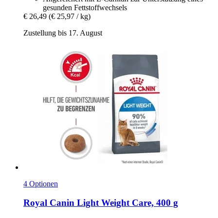
gesunden Fettstoffwechsels
€ 26,49
(€ 25,97 / kg)
Zustellung bis 17. August
4 Optionen
Royal Canin
Light Weight Care, 400 g