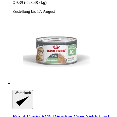
€ 9,39
(€ 23,48 / kg)
Zustellung bis 17. August
Warenkorb
Royal Canin
FCN Digestive Care Airlift Loaf