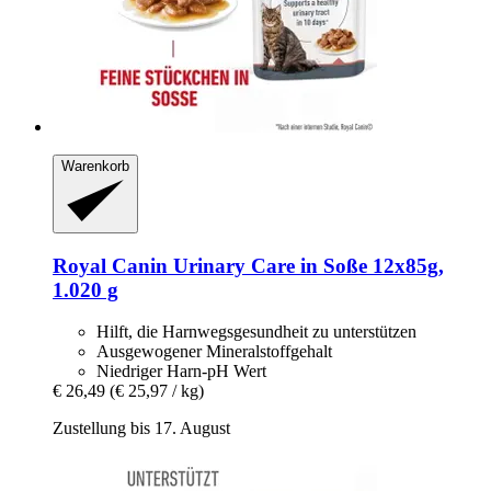
Warenkorb
Royal Canin
Urinary Care in Soße 12x85g,
1.020 g
Hilft, die Harnwegsgesundheit zu unterstützen
Ausgewogener Mineralstoffgehalt
Niedriger Harn-pH Wert
€ 26,49
(€ 25,97 / kg)
Zustellung bis 17. August