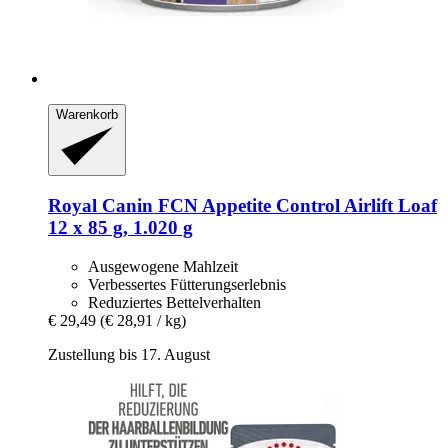
Warenkorb
Royal Canin
FCN Appetite Control Airlift Loaf
12 x 85 g, 1.020 g
Ausgewogene Mahlzeit
Verbessertes Fütterungserlebnis
Reduziertes Bettelverhalten
€ 29,49
(€ 28,91 / kg)
Zustellung bis 17. August