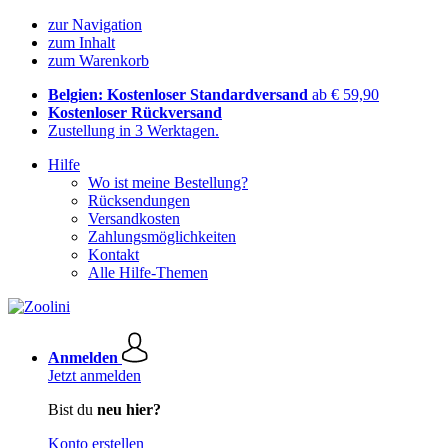
zur Navigation
zum Inhalt
zum Warenkorb
Belgien: Kostenloser Standardversand
ab € 59,90
Kostenloser Rückversand
Zustellung in 3 Werktagen.
Hilfe
Wo ist meine Bestellung?
Rücksendungen
Versandkosten
Zahlungsmöglichkeiten
Kontakt
Alle Hilfe-Themen
Anmelden
Jetzt anmelden
Bist du
neu hier?
Konto erstellen