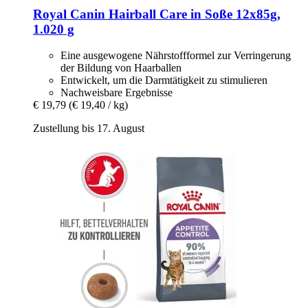
Royal Canin
Hairball Care in Soße 12x85g,
1.020 g
Eine ausgewogene Nährstoffformel zur Verringerung
der Bildung von Haarballen
Entwickelt, um die Darmtätigkeit zu stimulieren
Nachweisbare Ergebnisse
€ 19,79
(€ 19,40 / kg)
Zustellung bis 17. August