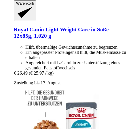
Warenkorb
Royal Canin
Light Weight Care in Soße
12x85g, 1.020 g
Hilft, übermäßige Gewichtszunahme zu begrenzen
Ein angepasster Proteingehalt hilft, die Muskelmasse zu
erhalten
Angereichert mit L-Carnitin zur Unterstützung eines
gesunden Fettstoffwechsels
€ 26,49
(€ 25,97 / kg)
Zustellung bis 17. August