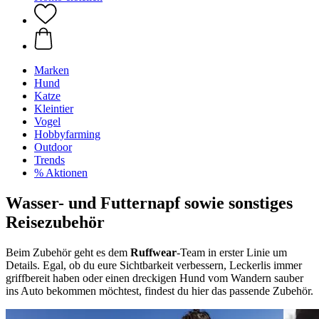
Marken
Hund
Katze
Kleintier
Vogel
Hobbyfarming
Outdoor
Trends
% Aktionen
Wasser- und Futternapf sowie sonstiges
Reisezubehör
Beim Zubehör geht es dem
Ruffwear
-Team in erster Linie um
Details. Egal, ob du eure Sichtbarkeit verbessern, Leckerlis immer
griffbereit haben oder einen dreckigen Hund vom Wandern sauber
ins Auto bekommen möchtest, findest du hier das passende Zubehör.