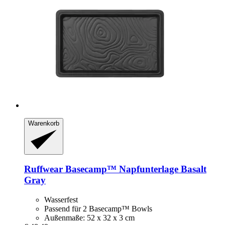
Warenkorb
Ruffwear
Basecamp™ Napfunterlage Basalt
Gray
Wasserfest
Passend für 2 Basecamp™ Bowls
Außenmaße: 52 x 32 x 3 cm