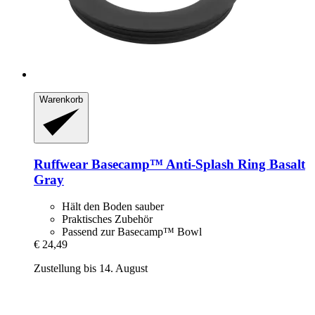
Warenkorb
Ruffwear
Basecamp™ Anti-​Splash Ring Basalt
Gray
Hält den Boden sauber
Praktisches Zubehör
Passend zur Basecamp™ Bowl
€ 24,49
Zustellung bis 14. August