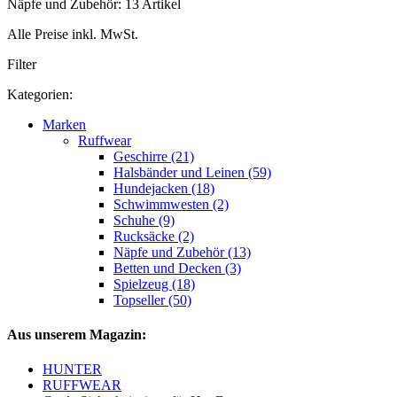
Näpfe und Zubehör: 13 Artikel
Alle Preise inkl. MwSt.
Filter
Kategorien:
Marken
Ruffwear
Geschirre (21)
Halsbänder und Leinen (59)
Hundejacken (18)
Schwimmwesten (2)
Schuhe (9)
Rucksäcke (2)
Näpfe und Zubehör (13)
Betten und Decken (3)
Spielzeug (18)
Topseller (50)
Aus unserem Magazin:
HUNTER
RUFFWEAR