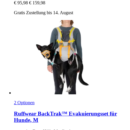
€ 95,98
€ 159,98
Gratis Zustellung bis 14. August
2 Optionen
Ruffwear
BackTrak™ Evakuierungsset für
Hunde, M