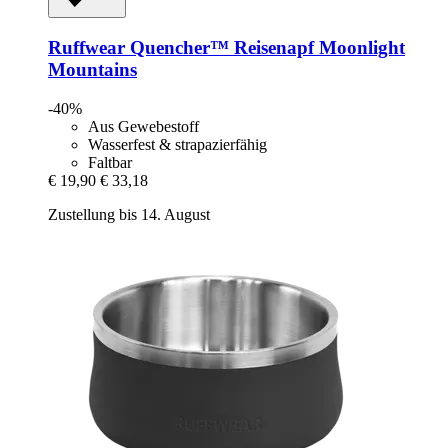
Ruffwear
Quencher™ Reisenapf Moonlight
Mountains
-40%
Aus Gewebestoff
Wasserfest & strapazierfähig
Faltbar
€ 19,90
€ 33,18
Zustellung bis 14. August