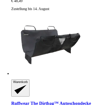
€ 48,49
Zustellung bis 14. August
Warenkorb
Ruffwear
The Dirtbag™ Autoschondecke