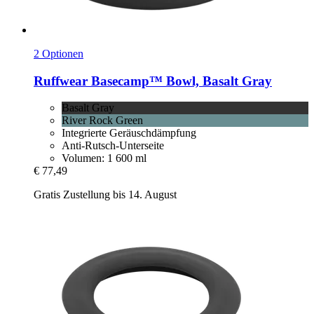
2 Optionen
Ruffwear
Basecamp™ Bowl, Basalt Gray
Basalt Gray
River Rock Green
Integrierte Geräuschdämpfung
Anti-Rutsch-Unterseite
Volumen: 1 600 ml
€ 77,49
Gratis Zustellung bis 14. August