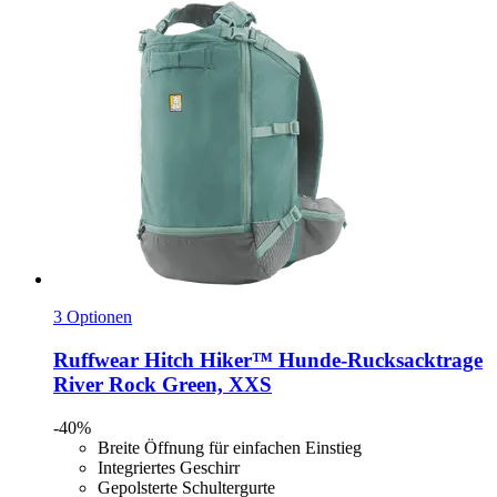
3 Optionen
Ruffwear
Hitch Hiker™ Hunde-​Rucksacktrage
River Rock Green, XXS
-40%
Breite Öffnung für einfachen Einstieg
Integriertes Geschirr
Gepolsterte Schultergurte