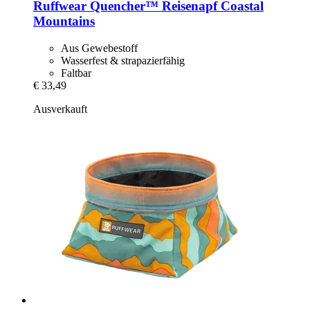
Ruffwear
Quencher™ Reisenapf Coastal
Mountains
Aus Gewebestoff
Wasserfest & strapazierfähig
Faltbar
€ 33,49
Ausverkauft