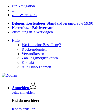
zur Navigation
zum Inhalt
zum Warenkorb
Belgien: Kostenloser Standardversand
ab € 59,90
Kostenloser Rückversand
Zustellung in 3 Werktagen.
Hilfe
Wo ist meine Bestellung?
Rücksendungen
Versandkosten
Zahlungsmöglichkeiten
Kontakt
Alle Hilfe-Themen
Anmelden
Jetzt anmelden
Bist du
neu hier?
Konto erstellen