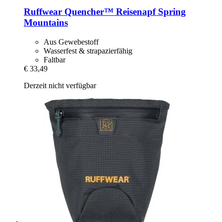
Ruffwear
Quencher™ Reisenapf Spring
Mountains
Aus Gewebestoff
Wasserfest & strapazierfähig
Faltbar
€ 33,49
Derzeit nicht verfügbar