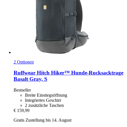
2 Optionen
Ruffwear
Hitch Hiker™ Hunde-​Rucksacktrage
Basalt Gray, S
Bestseller
Breite Einstiegsöffnung
Integriertes Geschirr
2 zusätzliche Taschen
€ 159,99
Gratis Zustellung bis 14. August