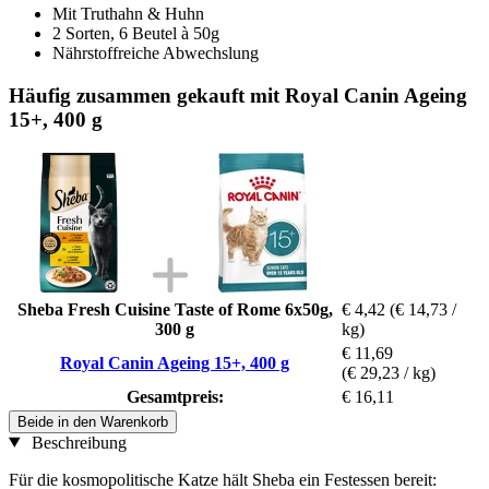
Mit Truthahn & Huhn
2 Sorten, 6 Beutel à 50g
Nährstoffreiche Abwechslung
Häufig zusammen gekauft mit Royal Canin Ageing
15+, 400 g
Sheba Fresh Cuisine Taste of Rome 6x50g,
€ 4,42
(€ 14,73 /
300 g
kg)
€ 11,69
Royal Canin Ageing 15+, 400 g
(€ 29,23 / kg)
Gesamtpreis:
€ 16,11
Beide in den Warenkorb
Beschreibung
Für die kosmopolitische Katze hält Sheba ein Festessen bereit: