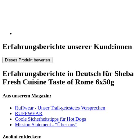
Erfahrungsberichte unserer Kund:innen
Dieses Produkt bewerten
Erfahrungsberichte in Deutsch für Sheba
Fresh Cuisine Taste of Rome 6x50g
Aus unserem Magazin:
Ruffwear - Unser Trail-getestetes Versprechen
RUFFWEAR
Coole Sicherheitstipps für Hot Dogs
Mission Statement - “Über uns”
Zoolini entdecken: