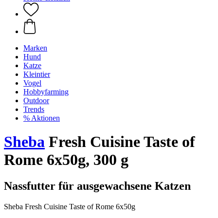
Marken
Hund
Katze
Kleintier
Vogel
Hobbyfarming
Outdoor
Trends
% Aktionen
Sheba
Fresh Cuisine Taste of
Rome 6x50g, 300 g
Nassfutter für ausgewachsene Katzen
Sheba Fresh Cuisine Taste of Rome 6x50g