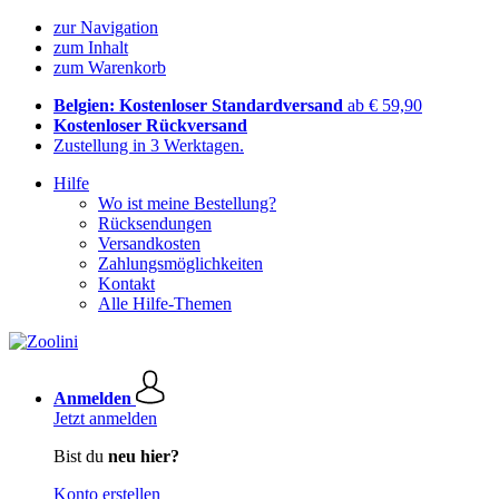
zur Navigation
zum Inhalt
zum Warenkorb
Belgien: Kostenloser Standardversand
ab € 59,90
Kostenloser Rückversand
Zustellung in 3 Werktagen.
Hilfe
Wo ist meine Bestellung?
Rücksendungen
Versandkosten
Zahlungsmöglichkeiten
Kontakt
Alle Hilfe-Themen
Anmelden
Jetzt anmelden
Bist du
neu hier?
Konto erstellen