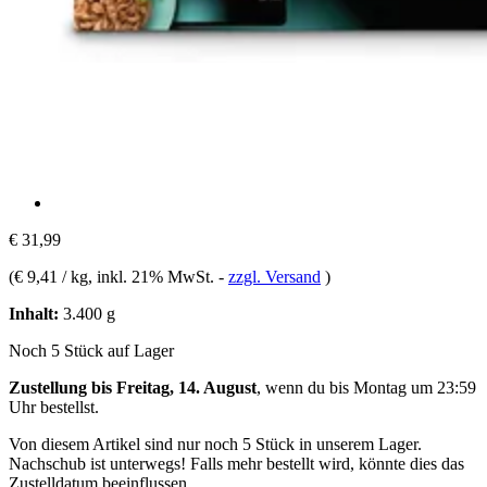
€ 31,99
(
€ 9,41 / kg
, inkl. 21% MwSt.
-
zzgl. Versand
)
Inhalt:
3.400 g
Noch 5 Stück auf Lager
Zustellung bis Freitag, 14. August
, wenn du bis
Montag um 23:59
Uhr
bestellst.
Von diesem Artikel sind nur noch 5 Stück in unserem Lager.
Nachschub ist unterwegs! Falls mehr bestellt wird, könnte dies das
Zustelldatum beeinflussen.