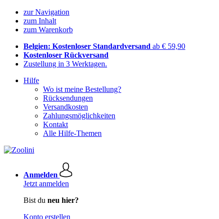
zur Navigation
zum Inhalt
zum Warenkorb
Belgien: Kostenloser Standardversand
ab € 59,90
Kostenloser Rückversand
Zustellung in 3 Werktagen.
Hilfe
Wo ist meine Bestellung?
Rücksendungen
Versandkosten
Zahlungsmöglichkeiten
Kontakt
Alle Hilfe-Themen
Anmelden
Jetzt anmelden
Bist du
neu hier?
Konto erstellen