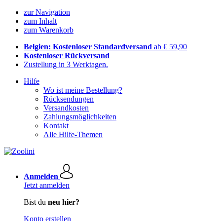
zur Navigation
zum Inhalt
zum Warenkorb
Belgien: Kostenloser Standardversand
ab € 59,90
Kostenloser Rückversand
Zustellung in 3 Werktagen.
Hilfe
Wo ist meine Bestellung?
Rücksendungen
Versandkosten
Zahlungsmöglichkeiten
Kontakt
Alle Hilfe-Themen
Anmelden
Jetzt anmelden
Bist du
neu hier?
Konto erstellen