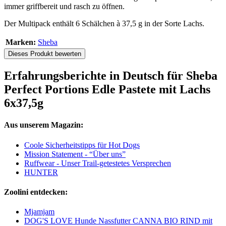
immer griffbereit und rasch zu öffnen.
Der Multipack enthält 6 Schälchen à 37,5 g in der Sorte Lachs.
Marken:
Sheba
Dieses Produkt bewerten
Erfahrungsberichte in Deutsch für Sheba
Perfect Portions Edle Pastete mit Lachs
6x37,5g
Aus unserem Magazin:
Coole Sicherheitstipps für Hot Dogs
Mission Statement - “Über uns”
Ruffwear - Unser Trail-getestetes Versprechen
HUNTER
Zoolini entdecken:
Mjamjam
DOG'S LOVE Hunde Nassfutter CANNA BIO RIND mit