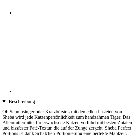
Beschreibung
Ob Schmusinger oder Kratzbürste - mit den edlen Pasteten von
Sheba wird jede Katzenpersönlichkeit zum handzahmen Tiger: Das
Alleinfuttermittel für erwachsene Katzen verführt mit besten Zutaten
und bissfester Paté-Textur, die auf der Zunge zergeht. Sheba Perfect
Portions ist dank Schälchen-Portionierung eine perfekte Mahlzeit,