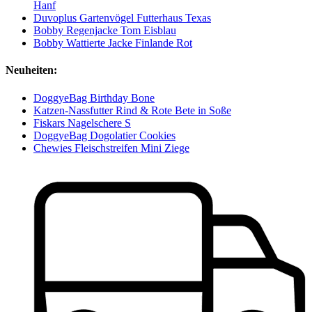
Hanf
Duvoplus Gartenvögel Futterhaus Texas
Bobby Regenjacke Tom Eisblau
Bobby Wattierte Jacke Finlande Rot
Neuheiten:
DoggyeBag Birthday Bone
Katzen-Nassfutter Rind & Rote Bete in Soße
Fiskars Nagelschere S
DoggyeBag Dogolatier Cookies
Chewies Fleischstreifen Mini Ziege