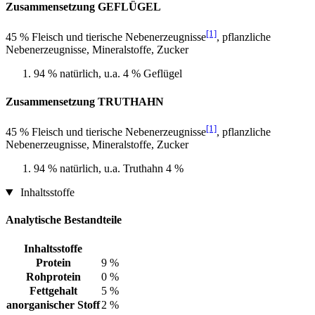
Zusammensetzung GEFLÜGEL
[1]
45 % Fleisch und tierische Nebenerzeugnisse
, pflanzliche
Nebenerzeugnisse, Mineralstoffe, Zucker
94 % natürlich, u.a. 4 % Geflügel
Zusammensetzung TRUTHAHN
[1]
45 % Fleisch und tierische Nebenerzeugnisse
, pflanzliche
Nebenerzeugnisse, Mineralstoffe, Zucker
94 % natürlich, u.a. Truthahn 4 %
Inhaltsstoffe
Analytische Bestandteile
Inhaltsstoffe
Protein
9 %
Rohprotein
0 %
Fettgehalt
5 %
anorganischer Stoff
2 %