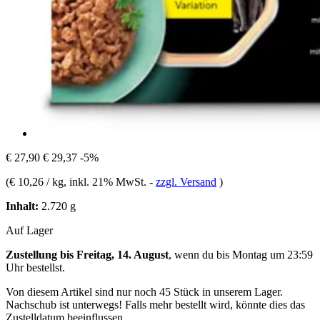
€ 27,90
€ 29,37
-5%
(
€ 10,26 / kg
, inkl. 21% MwSt.
-
zzgl. Versand
)
Inhalt:
2.720 g
Auf Lager
Zustellung bis Freitag, 14. August
, wenn du bis
Montag um 23:59
Uhr
bestellst.
Von diesem Artikel sind nur noch 45 Stück in unserem Lager.
Nachschub ist unterwegs! Falls mehr bestellt wird, könnte dies das
Zustelldatum beeinflussen.