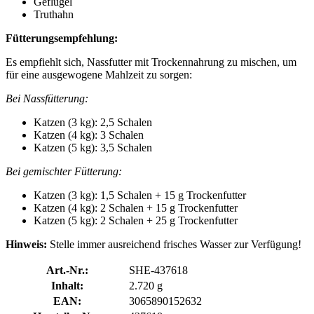
Geflügel
Truthahn
Fütterungsempfehlung:
Es empfiehlt sich, Nassfutter mit Trockennahrung zu mischen, um
für eine ausgewogene Mahlzeit zu sorgen:
Bei Nassfütterung:
Katzen (3 kg): 2,5 Schalen
Katzen (4 kg): 3 Schalen
Katzen (5 kg): 3,5 Schalen
Bei gemischter Fütterung:
Katzen (3 kg): 1,5 Schalen + 15 g Trockenfutter
Katzen (4 kg): 2 Schalen + 15 g Trockenfutter
Katzen (5 kg): 2 Schalen + 25 g Trockenfutter
Hinweis:
Stelle immer ausreichend frisches Wasser zur Verfügung!
Art.-Nr.:
SHE-437618
Inhalt:
2.720 g
EAN:
3065890152632