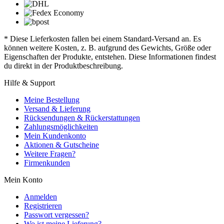
* Diese Lieferkosten fallen bei einem Standard-Versand an. Es
können weitere Kosten, z. B. aufgrund des Gewichts, Größe oder
Eigenschaften der Produkte, entstehen. Diese Informationen findest
du direkt in der Produktbeschreibung.
Hilfe & Support
Meine Bestellung
Versand & Lieferung
Rücksendungen & Rückerstattungen
Zahlungsmöglichkeiten
Mein Kundenkonto
Aktionen & Gutscheine
Weitere Fragen?
Firmenkunden
Mein Konto
Anmelden
Registrieren
Passwort vergessen?
Wo ist meine Lieferung?