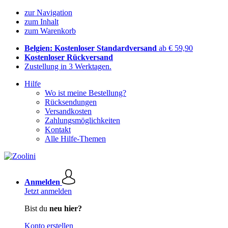
zur Navigation
zum Inhalt
zum Warenkorb
Belgien: Kostenloser Standardversand
ab € 59,90
Kostenloser Rückversand
Zustellung in 3 Werktagen.
Hilfe
Wo ist meine Bestellung?
Rücksendungen
Versandkosten
Zahlungsmöglichkeiten
Kontakt
Alle Hilfe-Themen
Anmelden
Jetzt anmelden
Bist du
neu hier?
Konto erstellen