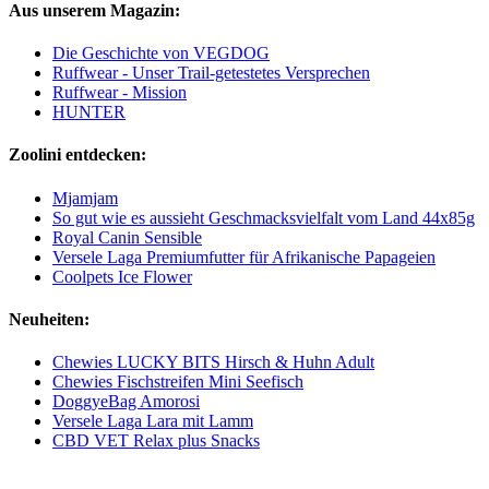
Aus unserem Magazin:
Die Geschichte von VEGDOG
Ruffwear - Unser Trail-getestetes Versprechen
Ruffwear - Mission
HUNTER
Zoolini entdecken:
Mjamjam
So gut wie es aussieht Geschmacksvielfalt vom Land 44x85g
Royal Canin Sensible
Versele Laga Premiumfutter für Afrikanische Papageien
Coolpets Ice Flower
Neuheiten:
Chewies LUCKY BITS Hirsch & Huhn Adult
Chewies Fischstreifen Mini Seefisch
DoggyeBag Amorosi
Versele Laga Lara mit Lamm
CBD VET Relax plus Snacks