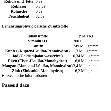
Rohöle und -fette
0 %
Rohfaser
0,3 %
Rohasche
0 %
Feuchtigkeit
82 %
Ernährungsphysiologische Zusatzstoffe
Inhaltsstoffe
pro 1 kg
Vitamin D3
200 IE
Taurin
749 Milligramm
Kupfer (Kupfer-II-sulfat-Pentahydrat)
1,3 Milligramm
Jod (Calciumjodat wasserfrei)
0,34 Milligramm
Eisen (Eisen-II-sulfat-Monohydrat)
16,8 Milligramm
Mangan (Mangan-II-Sulfat, Monohydrat)
3,4 Milligramm
Zink (Zinksulfat Monohydrat)
16,2 Milligramm
Rechtliche Informationen
Passend dazu