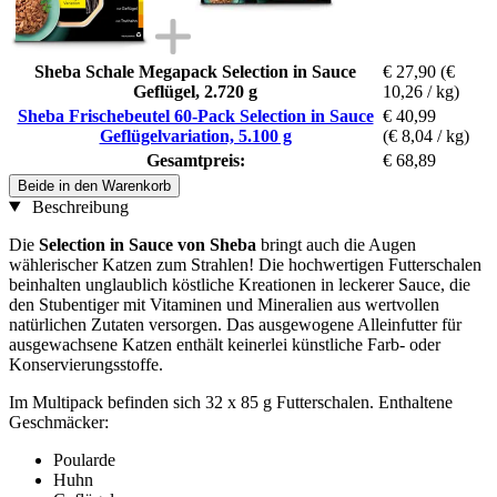
Sheba Schale Megapack Selection in Sauce
€ 27,90
(€
Geflügel, 2.720 g
10,26 / kg)
Sheba Frischebeutel 60-Pack Selection in Sauce
€ 40,99
Geflügelvariation, 5.100 g
(€ 8,04 / kg)
Gesamtpreis:
€ 68,89
Beide in den Warenkorb
Beschreibung
Die
Selection in Sauce von Sheba
bringt auch die Augen
wählerischer Katzen zum Strahlen! Die hochwertigen Futterschalen
beinhalten unglaublich köstliche Kreationen in leckerer Sauce, die
den Stubentiger mit Vitaminen und Mineralien aus wertvollen
natürlichen Zutaten versorgen. Das ausgewogene Alleinfutter für
ausgewachsene Katzen enthält keinerlei künstliche Farb- oder
Konservierungsstoffe.
Im Multipack befinden sich 32 x 85 g Futterschalen. Enthaltene
Geschmäcker:
Poularde
Huhn