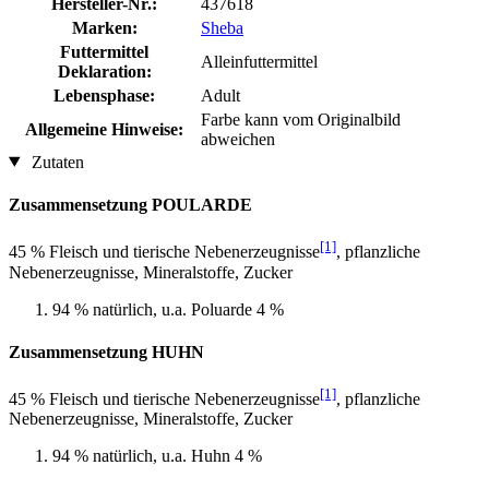
Hersteller-Nr.:
437618
Marken:
Sheba
Futtermittel
Alleinfuttermittel
Deklaration:
Lebensphase:
Adult
Farbe kann vom Originalbild
Allgemeine Hinweise:
abweichen
Zutaten
Zusammensetzung POULARDE
[1]
45 % Fleisch und tierische Nebenerzeugnisse
, pflanzliche
Nebenerzeugnisse, Mineralstoffe, Zucker
94 % natürlich, u.a. Poluarde 4 %
Zusammensetzung HUHN
[1]
45 % Fleisch und tierische Nebenerzeugnisse
, pflanzliche
Nebenerzeugnisse, Mineralstoffe, Zucker
94 % natürlich, u.a. Huhn 4 %