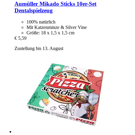
Aumüller
Mikado Sticks 10er-​Set
Dentalspielzeug
100% natürlich
Mit Katzenminze & Silver Vine
Größe: 18 x 1,5 x 1,5 cm
€ 5,59
Zustellung bis 13. August