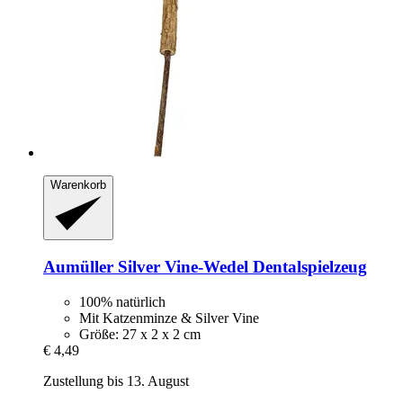
Warenkorb
Aumüller
Silver Vine-​Wedel Dentalspielzeug
100% natürlich
Mit Katzenminze & Silver Vine
Größe: 27 x 2 x 2 cm
€ 4,49
Zustellung bis 13. August