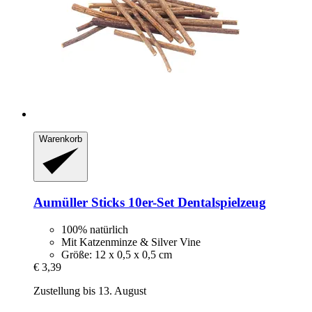
Warenkorb
Aumüller
Sticks 10er-​Set Dentalspielzeug
100% natürlich
Mit Katzenminze & Silver Vine
Größe: 12 x 0,5 x 0,5 cm
€ 3,39
Zustellung bis 13. August