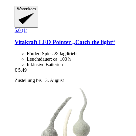
Warenkorb
5.0 (1)
Vitakraft
LED Pointer „Catch the light“
Fördert Spiel- & Jagdtrieb
Leuchtdauer: ca. 100 h
Inklusive Batterien
€ 5,49
Zustellung bis 13. August