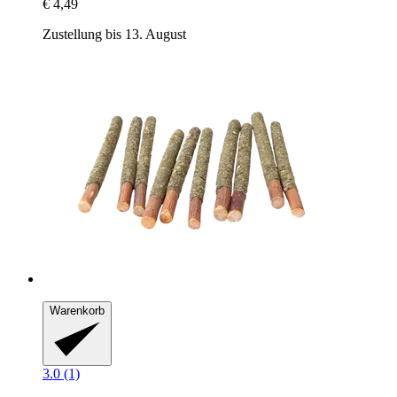
€ 4,49
Zustellung bis 13. August
Warenkorb
3.0 (1)