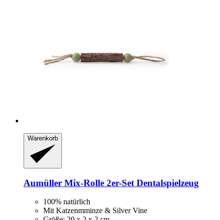
Warenkorb
Aumüller
Mix-​Rolle 2er-​Set Dentalspielzeug
100% natürlich
Mit Katzenmminze & Silver Vine
Größe: 20 x 2 x 2 cm