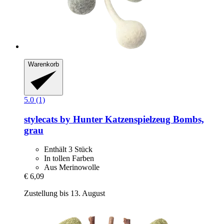
Warenkorb
5.0 (1)
stylecats by Hunter
Katzenspielzeug Bombs,
grau
Enthält 3 Stück
In tollen Farben
Aus Merinowolle
€ 6,09
Zustellung bis 13. August