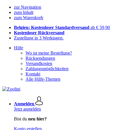
zur Navigation
zum Inhalt
zum Warenkorb
Belgien: Kostenloser Standardversand
ab € 59,90
Kostenloser Rückversand
Zustellung in 3 Werktagen.
Hilfe
Wo ist meine Bestellung?
Rücksendungen
Versandkosten
Zahlungsmöglichkeiten
Kontakt
Alle Hilfe-Themen
Anmelden
Jetzt anmelden
Bist du
neu hier?
Konto erstellen