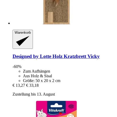
Warenkorb
Designed by Lotte
Holz Kratzbrett Vicky
-60%
Zum Aufhängen
Aus Holz & Sisal
Größe: 50 x 20 x 2 cm
€ 13,27
€ 33,18
Zustellung bis 13. August