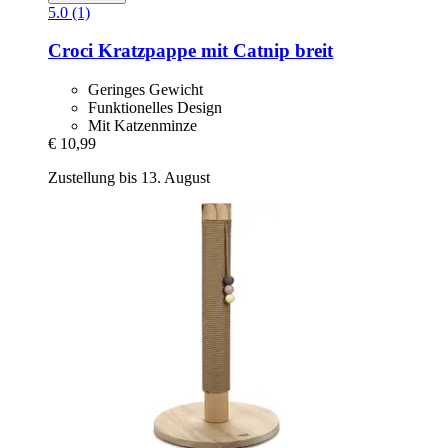
5.0 (1)
Croci
Kratzpappe mit Catnip breit
Geringes Gewicht
Funktionelles Design
Mit Katzenminze
€ 10,99
Zustellung bis 13. August