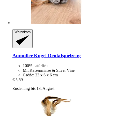
Warenkorb
Aumüller
Kugel Dentalspielzeug
100% natürlich
Mit Katzenminze & Silver Vine
Größe: 23 x 6 x 6 cm
€ 5,59
Zustellung bis 13. August