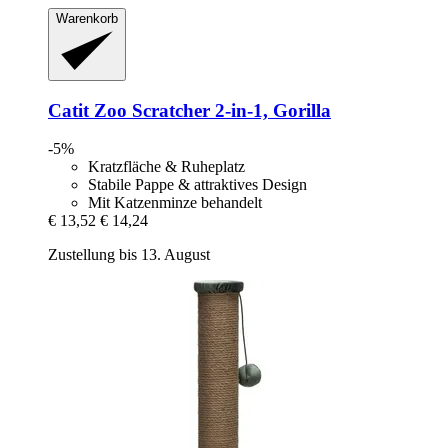
Warenkorb
Catit
Zoo Scratcher 2-​in-​1, Gorilla
-5%
Kratzfläche & Ruheplatz
Stabile Pappe & attraktives Design
Mit Katzenminze behandelt
€ 13,52
€ 14,24
Zustellung bis 13. August