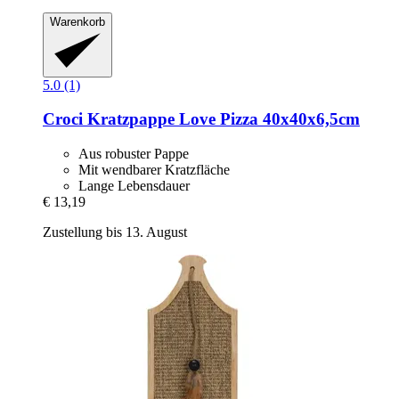
Warenkorb
5.0 (1)
Croci
Kratzpappe Love Pizza 40x40x6,5cm
Aus robuster Pappe
Mit wendbarer Kratzfläche
Lange Lebensdauer
€ 13,19
Zustellung bis 13. August