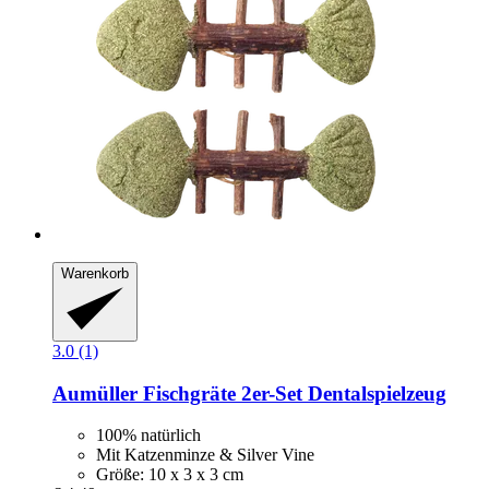
Warenkorb
3.0 (1)
Aumüller
Fischgräte 2er-​Set Dentalspielzeug
100% natürlich
Mit Katzenminze & Silver Vine
Größe: 10 x 3 x 3 cm