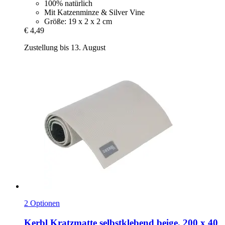
100% natürlich
Mit Katzenminze & Silver Vine
Größe: 19 x 2 x 2 cm
€ 4,49
Zustellung bis 13. August
2 Optionen
Kerbl
Kratzmatte selbstklebend beige, 200 x 40