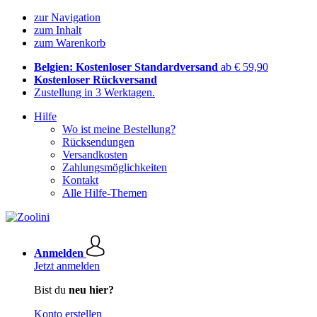
zur Navigation
zum Inhalt
zum Warenkorb
Belgien: Kostenloser Standardversand
ab € 59,90
Kostenloser Rückversand
Zustellung in 3 Werktagen.
Hilfe
Wo ist meine Bestellung?
Rücksendungen
Versandkosten
Zahlungsmöglichkeiten
Kontakt
Alle Hilfe-Themen
Anmelden
Jetzt anmelden
Bist du
neu hier?
Konto erstellen