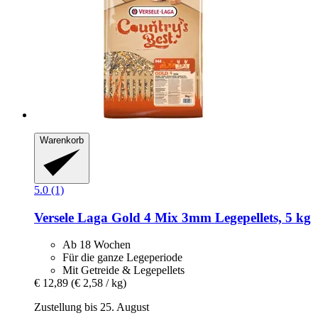
Warenkorb
5.0 (1)
Versele Laga
Gold 4 Mix 3mm Legepellets, 5 kg
Ab 18 Wochen
Für die ganze Legeperiode
Mit Getreide & Legepellets
€ 12,89
(€ 2,58 / kg)
Zustellung bis 25. August