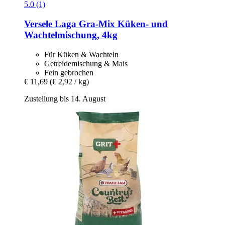
5.0 (1)
Versele Laga
Gra-​Mix Küken-​ und
Wachtelmischung, 4kg
Für Küken & Wachteln
Getreidemischung & Mais
Fein gebrochen
€ 11,69
(€ 2,92 / kg)
Zustellung bis 14. August