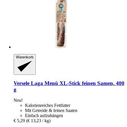
Warenkorb
Versele Laga
Menü XL-​Stick feinen Samen, 400
g
Neu!
Kalorienreiches Fettfutter
Mit Getreide & feinen Saaten
Einfach aufzuhängen
€ 5,29
(€ 13,23 / kg)