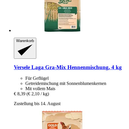
Warenkorb
Versele Laga
Gra-​Mix Hennenmischung, 4 kg
Für Geflügel
Getreidemischung mit Sonnenblumenkernen
Mit vollem Mais
€ 8,39
(€ 2,10 / kg)
Zustellung bis 14. August