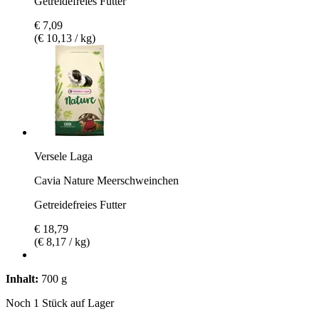
Getreidefreies Futter
€ 7,09
(€ 10,13 / kg)
Versele Laga
Cavia Nature Meerschweinchen
Getreidefreies Futter
€ 18,79
(€ 8,17 / kg)
Inhalt:
700 g
Noch 1 Stück auf Lager