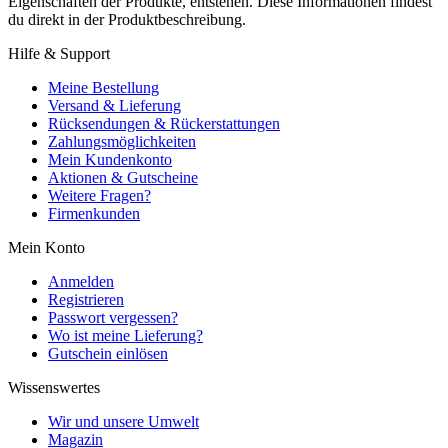
Eigenschaften der Produkte, entstehen. Diese Informationen findest
du direkt in der Produktbeschreibung.
Hilfe & Support
Meine Bestellung
Versand & Lieferung
Rücksendungen & Rückerstattungen
Zahlungsmöglichkeiten
Mein Kundenkonto
Aktionen & Gutscheine
Weitere Fragen?
Firmenkunden
Mein Konto
Anmelden
Registrieren
Passwort vergessen?
Wo ist meine Lieferung?
Gutschein einlösen
Wissenswertes
Wir und unsere Umwelt
Magazin