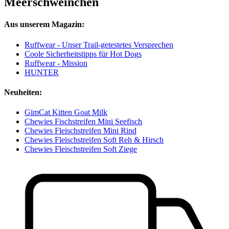
Meerschweinchen
Aus unserem Magazin:
Ruffwear - Unser Trail-getestetes Versprechen
Coole Sicherheitstipps für Hot Dogs
Ruffwear - Mission
HUNTER
Neuheiten:
GimCat Kitten Goat Milk
Chewies Fischstreifen Mini Seefisch
Chewies Fleischstreifen Mini Rind
Chewies Fleischstreifen Soft Reh & Hirsch
Chewies Fleischstreifen Soft Ziege