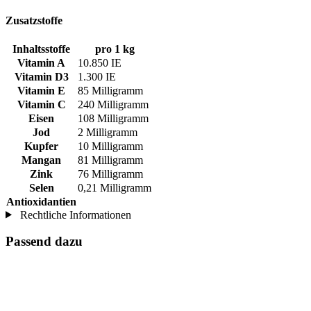
Zusatzstoffe
Inhaltsstoffe
pro 1 kg
Vitamin A
10.850 IE
Vitamin D3
1.300 IE
Vitamin E
85 Milligramm
Vitamin C
240 Milligramm
Eisen
108 Milligramm
Jod
2 Milligramm
Kupfer
10 Milligramm
Mangan
81 Milligramm
Zink
76 Milligramm
Selen
0,21 Milligramm
Antioxidantien
Rechtliche Informationen
Passend dazu