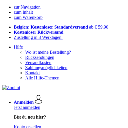
zur Navigation
zum Inhalt
zum Warenkorb
Belgien: Kostenloser Standardversand
ab € 59,90
Kostenloser Rückversand
Zustellung in 3 Werktagen.
Hilfe
Wo ist meine Bestellung?
Rücksendungen
Versandkosten
Zahlungsmöglichkeiten
Kontakt
Alle Hilfe-Themen
Anmelden
Jetzt anmelden
Bist du
neu hier?
Konto erstellen