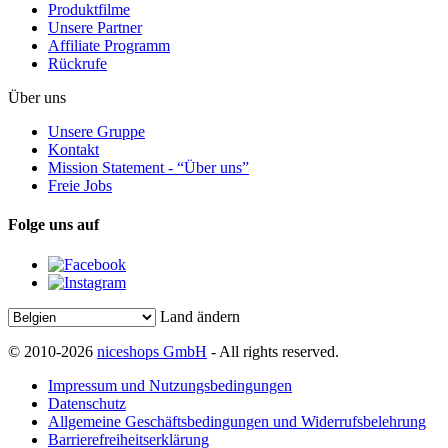
Produktfilme
Unsere Partner
Affiliate Programm
Rückrufe
Über uns
Unsere Gruppe
Kontakt
Mission Statement - “Über uns”
Freie Jobs
Folge uns auf
Land ändern
© 2010-2026
niceshops GmbH
- All rights reserved.
Impressum und Nutzungsbedingungen
Datenschutz
Allgemeine Geschäftsbedingungen und Widerrufsbelehrung
Barrierefreiheitserklärung