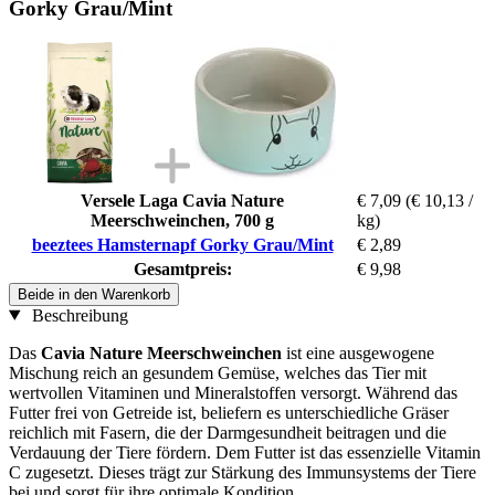
Gorky Grau/Mint
Versele Laga Cavia Nature
€ 7,09
(€ 10,13 /
Meerschweinchen, 700 g
kg)
beeztees Hamsternapf Gorky Grau/Mint
€ 2,89
Gesamtpreis:
€ 9,98
Beide in den Warenkorb
Beschreibung
Das
Cavia Nature Meerschweinchen
ist eine ausgewogene
Mischung reich an gesundem Gemüse, welches das Tier mit
wertvollen Vitaminen und Mineralstoffen versorgt. Während das
Futter frei von Getreide ist, beliefern es unterschiedliche Gräser
reichlich mit Fasern, die der Darmgesundheit beitragen und die
Verdauung der Tiere fördern. Dem Futter ist das essenzielle Vitamin
C zugesetzt. Dieses trägt zur Stärkung des Immunsystems der Tiere
bei und sorgt für ihre optimale Kondition.