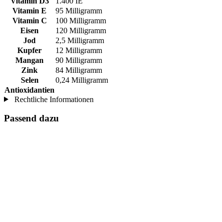
Vitamin D3
1.400 IE
Vitamin E
95 Milligramm
Vitamin C
100 Milligramm
Eisen
120 Milligramm
Jod
2,5 Milligramm
Kupfer
12 Milligramm
Mangan
90 Milligramm
Zink
84 Milligramm
Selen
0,24 Milligramm
Antioxidantien
Rechtliche Informationen
Passend dazu