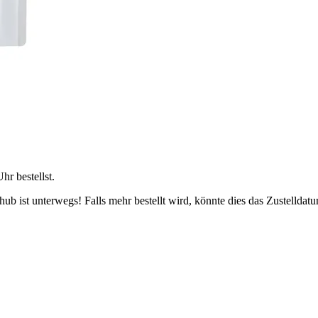
Uhr
bestellst.
b ist unterwegs! Falls mehr bestellt wird, könnte dies das Zustelldatu