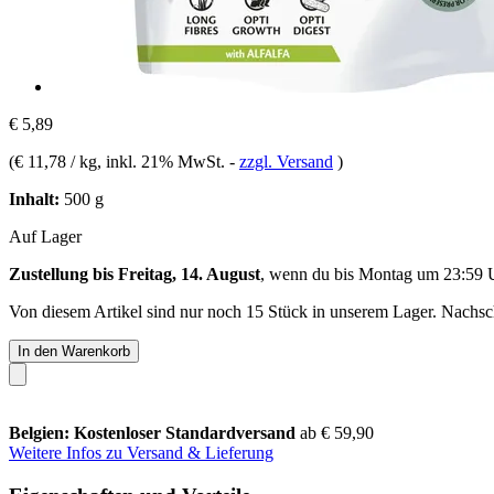
€ 5,89
(
€ 11,78 / kg
, inkl. 21% MwSt.
-
zzgl. Versand
)
Inhalt:
500 g
Auf Lager
Zustellung bis Freitag, 14. August
, wenn du bis
Montag um 23:59 
Von diesem Artikel sind nur noch 15 Stück in unserem Lager. Nachschu
In den Warenkorb
Belgien: Kostenloser Standardversand
ab € 59,90
Weitere Infos zu Versand & Lieferung