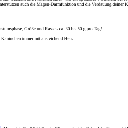
n unterstützen auch die Magen-Darmfunktion und die Verdauung deiner 
hstumsphase, Größe und Rasse - ca. 30 bis 50 g pro Tag!
die Kaninchen immer mit ausreichend Heu.
]