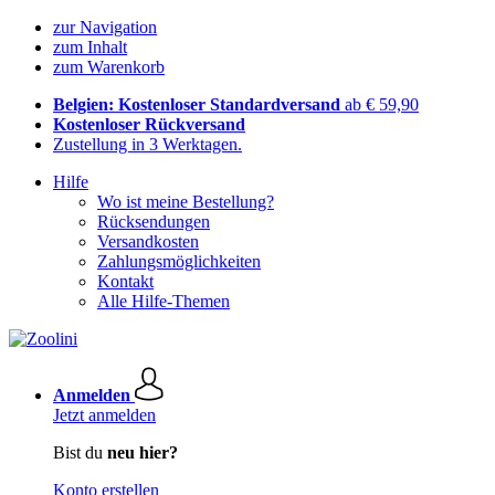
zur Navigation
zum Inhalt
zum Warenkorb
Belgien: Kostenloser Standardversand
ab € 59,90
Kostenloser Rückversand
Zustellung in 3 Werktagen.
Hilfe
Wo ist meine Bestellung?
Rücksendungen
Versandkosten
Zahlungsmöglichkeiten
Kontakt
Alle Hilfe-Themen
Anmelden
Jetzt anmelden
Bist du
neu hier?
Konto erstellen