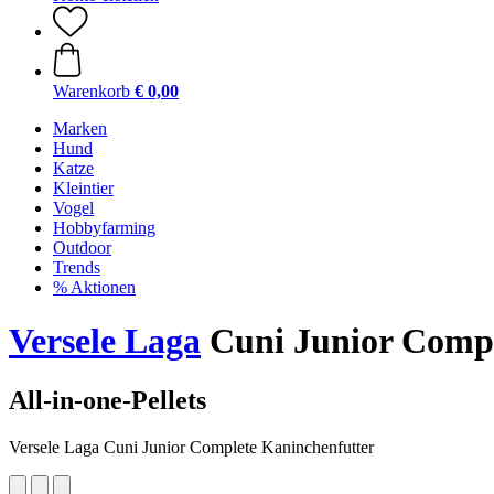
Warenkorb
€ 0,00
Marken
Hund
Katze
Kleintier
Vogel
Hobbyfarming
Outdoor
Trends
% Aktionen
Versele Laga
Cuni Junior Compl
All-in-one-Pellets
Versele Laga Cuni Junior Complete Kaninchenfutter