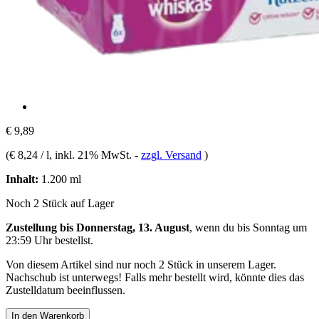
€ 9,89
(
€ 8,24 / l
, inkl. 21% MwSt.
-
zzgl. Versand
)
Inhalt:
1.200 ml
Noch 2 Stück auf Lager
Zustellung bis Donnerstag, 13. August
, wenn du bis
Sonntag um
23:59 Uhr
bestellst.
Von diesem Artikel sind nur noch 2 Stück in unserem Lager.
Nachschub ist unterwegs! Falls mehr bestellt wird, könnte dies das
Zustelldatum beeinflussen.
In den Warenkorb