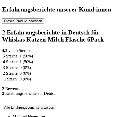
Erfahrungsberichte unserer Kund:innen
Dieses Produkt bewerten
2 Erfahrungsberichte in Deutsch für
Whiskas Katzen-Milch Flasche 6Pack
4,5
von 5 Sternen
5 Sterne
1
(50%)
4 Sterne
1
(50%)
3 Sterne
0
(0%)
2 Sterne
0
(0%)
1 Stern
0
(0%)
2
Bewertungen
2
Erfahrungsberichte auf Deutsch
Alle Erfahrungsberichte anzeigen
Michael Hemming