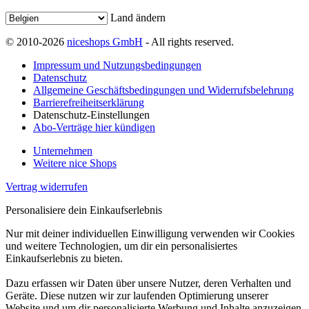
Land ändern
© 2010-2026
niceshops GmbH
- All rights reserved.
Impressum und Nutzungsbedingungen
Datenschutz
Allgemeine Geschäftsbedingungen und Widerrufsbelehrung
Barrierefreiheitserklärung
Datenschutz-Einstellungen
Abo-Verträge hier kündigen
Unternehmen
Weitere nice Shops
Vertrag widerrufen
Personalisiere dein Einkaufserlebnis
Nur mit deiner individuellen Einwilligung verwenden wir Cookies
und weitere Technologien, um dir ein personalisiertes
Einkaufserlebnis zu bieten.
Dazu erfassen wir Daten über unsere Nutzer, deren Verhalten und
Geräte. Diese nutzen wir zur laufenden Optimierung unserer
Website und um dir personalisierte Werbung und Inhalte anzuzeigen