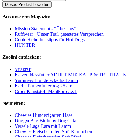
Dieses Produkt bewerten
Aus unserem Magazin:
Mission Statement - “Über uns”
Ruffwear - Unser Trail-getestetes Versprechen
Coole Sicherheitstipps für Hot Dogs
HUNTER
Zoolini entdecken:
Vitakraft
Katzen Nassfutter ADULT MIX KALB & TRUTHAHN
Yummeez Hundeleckerlis Lamm
Kerbl Taubenfuttertrog 25 cm
Croci Kunststoff Maulkorb 3XL
Neuheiten:
Chewies Hundezigarren Hase
DoggyeBag Birthday Dog Cake
Versele Laga Lara mit Lamm
Chewies Fleischstreifen Soft Kaninchen