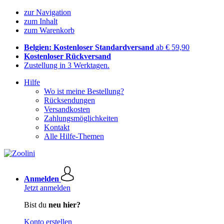
zur Navigation
zum Inhalt
zum Warenkorb
Belgien: Kostenloser Standardversand
ab € 59,90
Kostenloser Rückversand
Zustellung in 3 Werktagen.
Hilfe
Wo ist meine Bestellung?
Rücksendungen
Versandkosten
Zahlungsmöglichkeiten
Kontakt
Alle Hilfe-Themen
Anmelden
Jetzt anmelden
Bist du
neu hier?
Konto erstellen