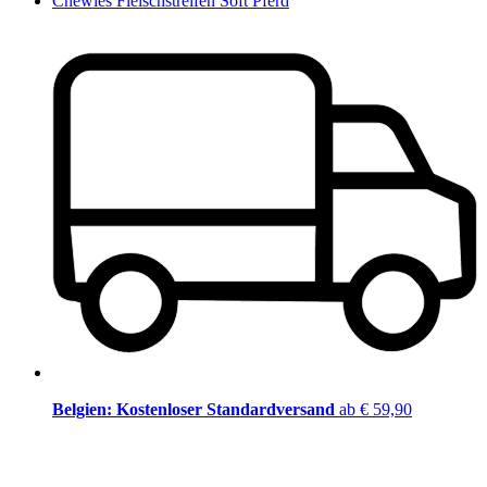
Chewies Fleischstreifen Soft Pferd
Belgien: Kostenloser Standardversand
ab € 59,90