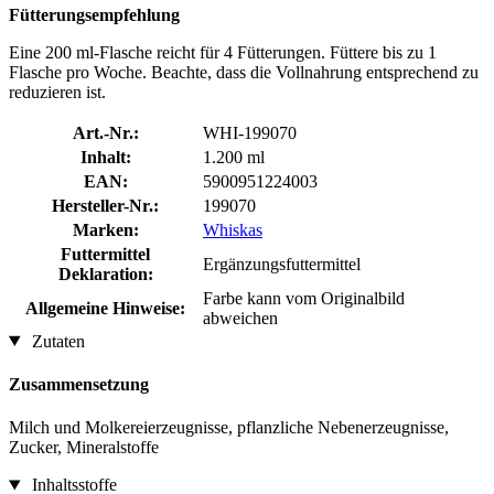
Fütterungsempfehlung
Eine 200 ml-Flasche reicht für 4 Fütterungen. Füttere bis zu 1
Flasche pro Woche. Beachte, dass die Vollnahrung entsprechend zu
reduzieren ist.
Art.-Nr.:
WHI-199070
Inhalt:
1.200 ml
EAN:
5900951224003
Hersteller-Nr.:
199070
Marken:
Whiskas
Futtermittel
Ergänzungsfuttermittel
Deklaration:
Farbe kann vom Originalbild
Allgemeine Hinweise:
abweichen
Zutaten
Zusammensetzung
Milch und Molkereierzeugnisse, pflanzliche Nebenerzeugnisse,
Zucker, Mineralstoffe
Inhaltsstoffe