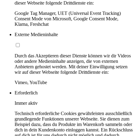
dieser Webseite folgende Drittdienste ein:
Google Tag Manager, UET (Universal Event Tracking)
Consent Mode von Microsoft, Google Consent Mode,
Klarna, Freshchat
Externe Medieninhalte
Durch das Akzeptieren dieser Dienste können wir dir Videos
oder andere Medieninhalte anzeigen, die von externen
Anbietern gehostet werden. Mit deiner Einwilligung setzen
wir auf dieser Webseite folgende Drittdienste ein:
Vimeo, YouTube
Erforderlich
Immer aktiv
Technisch erforderliche Cookies gewährleisten ausschließlich
grundlegende Funktionen unserer Webseite. Sie dienen zum
Beispiel dazu, dass du Produkte im Warenkorb sammeln oder
dich in dein Kundenkonto einloggen kannst. Ein Rückschluss
auf dich ist für uns dadurch nicht möglich und dadurch