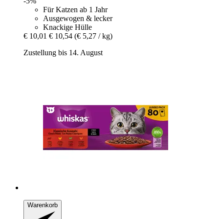
-5%
Für Katzen ab 1 Jahr
Ausgewogen & lecker
Knackige Hülle
€ 10,01
€ 10,54
(€ 5,27 / kg)
Zustellung bis 14. August
Warenkorb