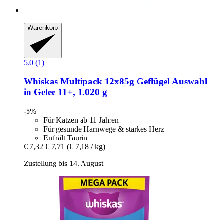
Warenkorb
5.0 (1)
Whiskas
Multipack 12x85g Geflügel Auswahl
in Gelee 11+, 1.020 g
-5%
Für Katzen ab 11 Jahren
Für gesunde Harnwege & starkes Herz
Enthält Taurin
€ 7,32
€ 7,71
(€ 7,18 / kg)
Zustellung bis 14. August