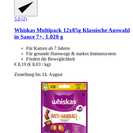
5.0 (2)
Whiskas
Multipack 12x85g Klassische Auswahl
in Sauce 7+, 1.020 g
Für Katzen ab 7 Jahren
Für gesunde Harnwege & starkes Immunsystem
Fördert die Beweglichkeit
€ 8,19
(€ 8,03 / kg)
Zustellung bis 14. August