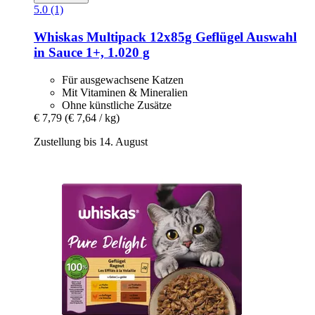
5.0 (1)
Whiskas
Multipack 12x85g Geflügel Auswahl
in Sauce 1+, 1.020 g
Für ausgewachsene Katzen
Mit Vitaminen & Mineralien
Ohne künstliche Zusätze
€ 7,79
(€ 7,64 / kg)
Zustellung bis 14. August