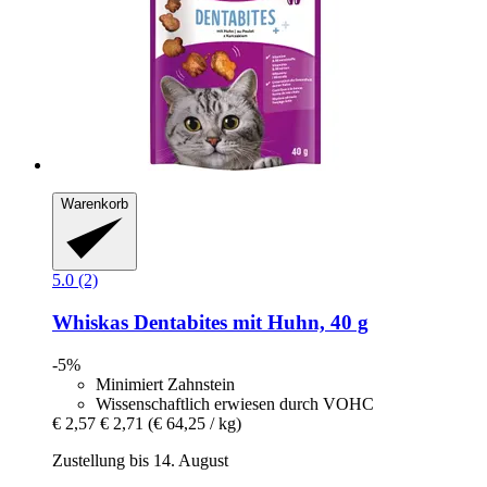
Warenkorb
5.0 (2)
Whiskas
Dentabites mit Huhn, 40 g
-5%
Minimiert Zahnstein
Wissenschaftlich erwiesen durch VOHC
€ 2,57
€ 2,71
(€ 64,25 / kg)
Zustellung bis 14. August