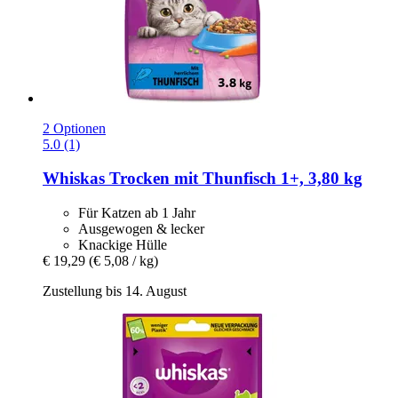
2 Optionen
5.0 (1)
Whiskas
Trocken mit Thunfisch 1+, 3,80 kg
Für Katzen ab 1 Jahr
Ausgewogen & lecker
Knackige Hülle
€ 19,29
(€ 5,08 / kg)
Zustellung bis 14. August