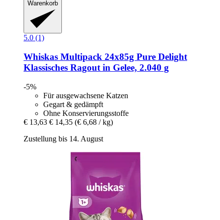
Warenkorb
5.0 (1)
Whiskas
Multipack 24x85g Pure Delight
Klassisches Ragout in Gelee, 2.040 g
-5%
Für ausgewachsene Katzen
Gegart & gedämpft
Ohne Konservierungsstoffe
€ 13,63
€ 14,35
(€ 6,68 / kg)
Zustellung bis 14. August