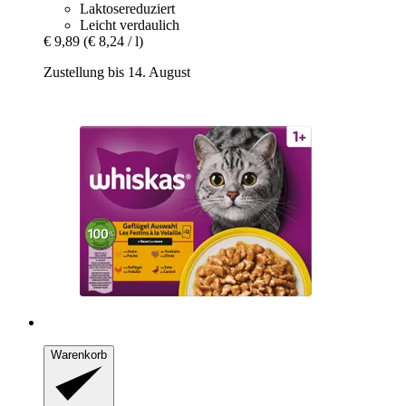
Laktosereduziert
Leicht verdaulich
€ 9,89
(€ 8,24 / l)
Zustellung bis 14. August
Warenkorb