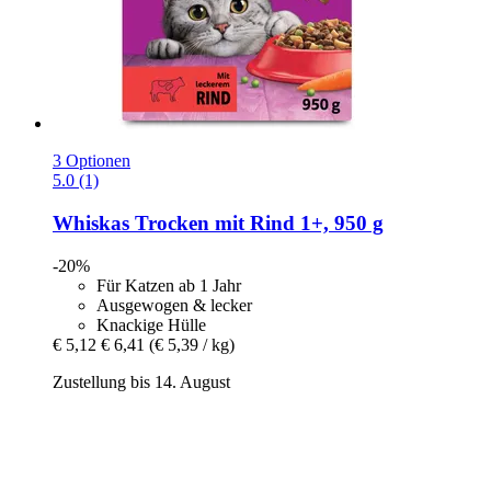
3 Optionen
5.0 (1)
Whiskas
Trocken mit Rind 1+, 950 g
-20%
Für Katzen ab 1 Jahr
Ausgewogen & lecker
Knackige Hülle
€ 5,12
€ 6,41
(€ 5,39 / kg)
Zustellung bis 14. August