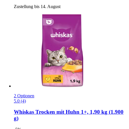
Zustellung bis 14. August
2 Optionen
5.0 (4)
Whiskas
Trocken mit Huhn 1+, 1,90 kg (1.900
g)