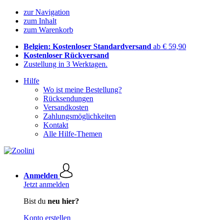
zur Navigation
zum Inhalt
zum Warenkorb
Belgien: Kostenloser Standardversand
ab € 59,90
Kostenloser Rückversand
Zustellung in 3 Werktagen.
Hilfe
Wo ist meine Bestellung?
Rücksendungen
Versandkosten
Zahlungsmöglichkeiten
Kontakt
Alle Hilfe-Themen
Anmelden
Jetzt anmelden
Bist du
neu hier?
Konto erstellen