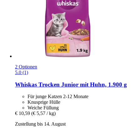
2 Optionen
5.0 (1)
Whiskas
Trocken Junior mit Huhn, 1.900 g
Für junge Katzen 2-12 Monate
Knusprige Hülle
Weiche Füllung
€ 10,59
(€ 5,57 / kg)
Zustellung bis 14. August