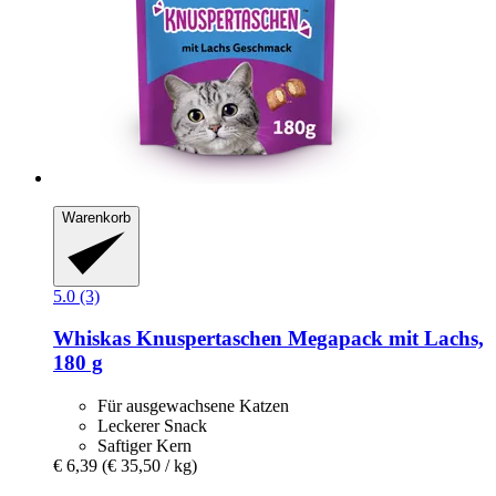
Warenkorb
5.0 (3)
Whiskas
Knuspertaschen Megapack mit Lachs,
180 g
Für ausgewachsene Katzen
Leckerer Snack
Saftiger Kern
€ 6,39
(€ 35,50 / kg)