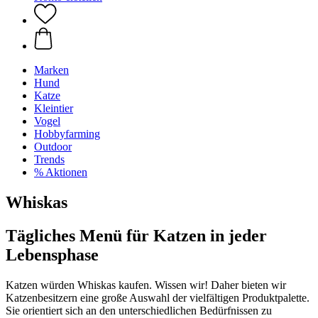
Marken
Hund
Katze
Kleintier
Vogel
Hobbyfarming
Outdoor
Trends
% Aktionen
Whiskas
Tägliches Menü für Katzen in jeder
Lebensphase
Katzen würden Whiskas kaufen. Wissen wir! Daher bieten wir
Katzenbesitzern eine große Auswahl der vielfältigen Produktpalette.
Sie orientiert sich an den unterschiedlichen Bedürfnissen zu