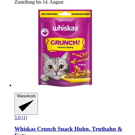
Zustellung bis 14. August
Warenkorb
5.0 (1)
Whiskas
Crunch Snack Huhn, Truthahn &