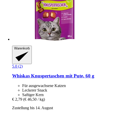
Warenkorb
5.0 (2)
Whiskas
Knuspertaschen mit Pute, 60 g
Für ausgewachsene Katzen
Leckerer Snack
Saftiger Kern
€ 2,79
(€ 46,50 / kg)
Zustellung bis 14. August