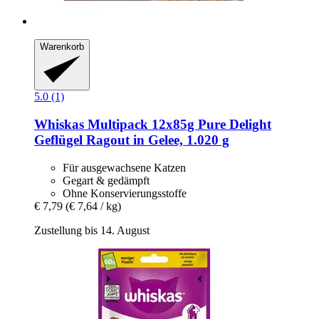
Warenkorb
5.0 (1)
Whiskas
Multipack 12x85g Pure Delight
Geflügel Ragout in Gelee, 1.020 g
Für ausgewachsene Katzen
Gegart & gedämpft
Ohne Konservierungsstoffe
€ 7,79
(€ 7,64 / kg)
Zustellung bis 14. August