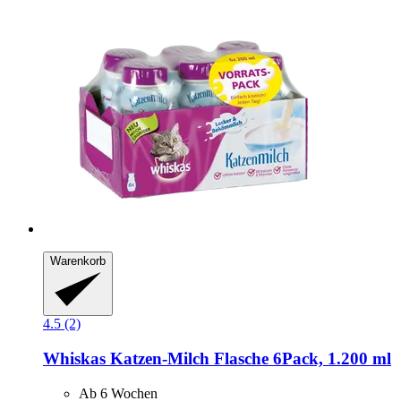
Warenkorb
4.5 (2)
Whiskas
Katzen-​Milch Flasche 6Pack, 1.200 ml
Ab 6 Wochen