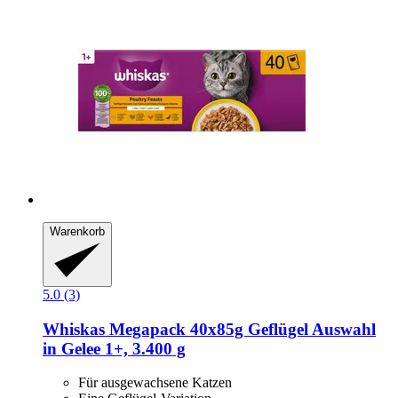
Warenkorb
5.0 (3)
Whiskas
Megapack 40x85g Geflügel Auswahl
in Gelee 1+, 3.400 g
Für ausgewachsene Katzen