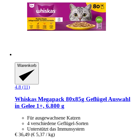
Warenkorb
4.8 (11)
Whiskas
Megapack 80x85g Geflügel Auswahl
in Gelee 1+, 6.800 g
Für ausgewachsene Katzen
4 verschiedene Geflügel-Sorten
Unterstützt das Immunsystem
€ 36,49
(€ 5,37 / kg)