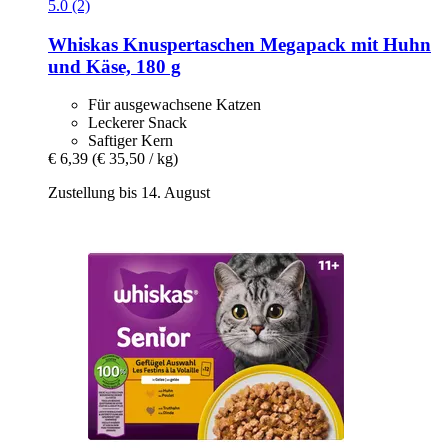
5.0 (2)
Whiskas
Knuspertaschen Megapack mit Huhn
und Käse, 180 g
Für ausgewachsene Katzen
Leckerer Snack
Saftiger Kern
€ 6,39
(€ 35,50 / kg)
Zustellung bis 14. August