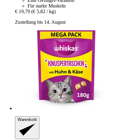
Eine Geflügel-Variation
Für starke Muskeln
€ 19,79
(€ 5,82 / kg)
Zustellung bis 14. August
Warenkorb