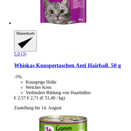
Warenkorb
5.0 (3)
Whiskas
Knuspertaschen Anti Hairball, 50 g
-5%
Knusprige Hülle
Weicher Kern
Verhindert Bildung von Haarbällen
€ 2,57
€ 2,71
(€ 51,40 / kg)
Zustellung bis 14. August