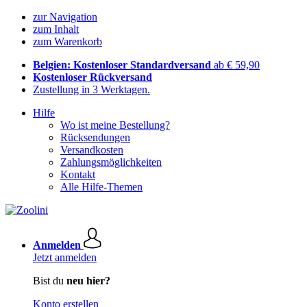
zur Navigation
zum Inhalt
zum Warenkorb
Belgien: Kostenloser Standardversand
ab € 59,90
Kostenloser Rückversand
Zustellung in 3 Werktagen.
Hilfe
Wo ist meine Bestellung?
Rücksendungen
Versandkosten
Zahlungsmöglichkeiten
Kontakt
Alle Hilfe-Themen
Anmelden
Jetzt anmelden
Bist du
neu hier?
Konto erstellen