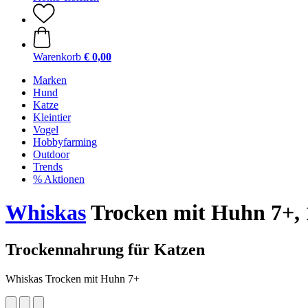
Warenkorb
€ 0,00
Marken
Hund
Katze
Kleintier
Vogel
Hobbyfarming
Outdoor
Trends
% Aktionen
Whiskas
Trocken mit Huhn 7+, 
Trockennahrung für Katzen
Whiskas Trocken mit Huhn 7+