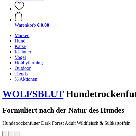
Warenkorb
€ 0,00
Marken
Hund
Katze
Kleintier
Vogel
Hobbyfarming
Outdoor
Trends
% Aktionen
WOLFSBLUT
Hundetrockenfutt
Formuliert nach der Natur des Hundes
Hundetrockenfutter Dark Forest Adult Wildfleisch & Süßkartoffeln