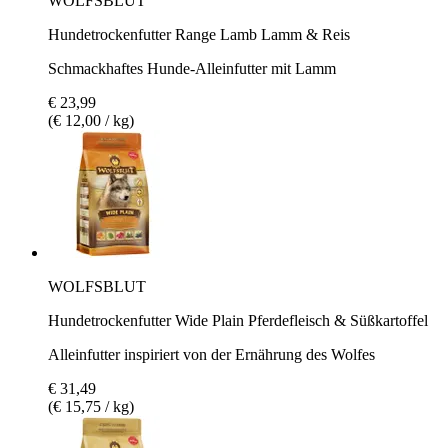
WOLFSBLUT
Hundetrockenfutter Range Lamb Lamm & Reis
Schmackhaftes Hunde-Alleinfutter mit Lamm
€ 23,99
(€ 12,00 / kg)
WOLFSBLUT
Hundetrockenfutter Wide Plain Pferdefleisch & Süßkartoffel
Alleinfutter inspiriert von der Ernährung des Wolfes
€ 31,49
(€ 15,75 / kg)