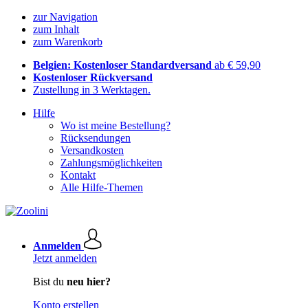
zur Navigation
zum Inhalt
zum Warenkorb
Belgien: Kostenloser Standardversand
ab € 59,90
Kostenloser Rückversand
Zustellung in 3 Werktagen.
Hilfe
Wo ist meine Bestellung?
Rücksendungen
Versandkosten
Zahlungsmöglichkeiten
Kontakt
Alle Hilfe-Themen
Anmelden
Jetzt anmelden
Bist du
neu hier?
Konto erstellen