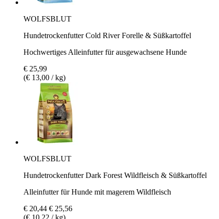
WOLFSBLUT
Hundetrockenfutter Cold River Forelle & Süßkartoffel
Hochwertiges Alleinfutter für ausgewachsene Hunde
€ 25,99
(€ 13,00 / kg)
WOLFSBLUT
Hundetrockenfutter Dark Forest Wildfleisch & Süßkartoffel
Alleinfutter für Hunde mit magerem Wildfleisch
€ 20,44
€ 25,56
(€ 10,22 / kg)