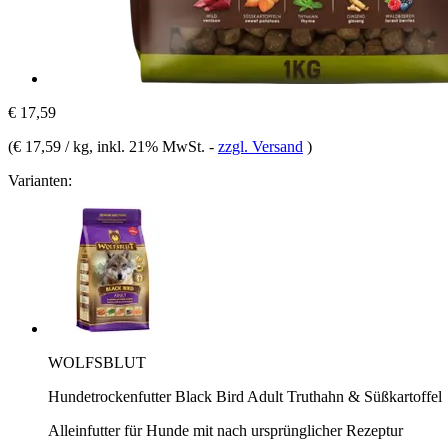
€ 17,59
(
€ 17,59 / kg
, inkl. 21% MwSt.
-
zzgl. Versand
)
Varianten:
WOLFSBLUT
Hundetrockenfutter Black Bird Adult Truthahn & Süßkartoffel
Alleinfutter für Hunde mit nach ursprünglicher Rezeptur