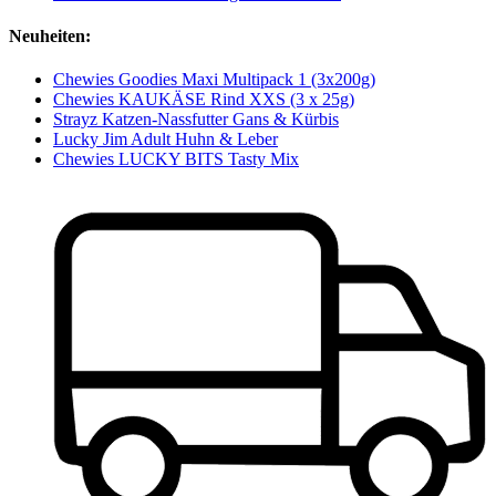
Neuheiten:
Chewies Goodies Maxi Multipack 1 (3x200g)
Chewies KAUKÄSE Rind XXS (3 x 25g)
Strayz Katzen-Nassfutter Gans & Kürbis
Lucky Jim Adult Huhn & Leber
Chewies LUCKY BITS Tasty Mix