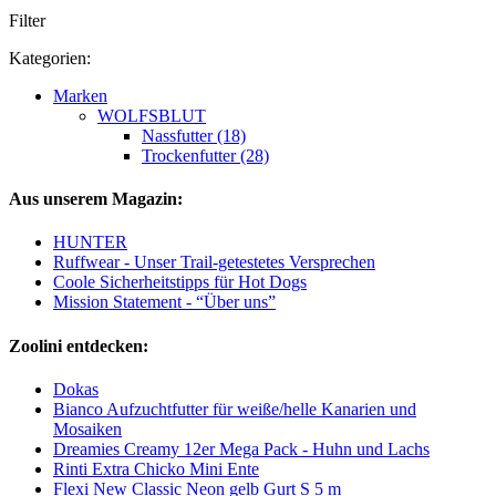
Filter
Kategorien:
Marken
WOLFSBLUT
Nassfutter (18)
Trockenfutter (28)
Aus unserem Magazin:
HUNTER
Ruffwear - Unser Trail-getestetes Versprechen
Coole Sicherheitstipps für Hot Dogs
Mission Statement - “Über uns”
Zoolini entdecken:
Dokas
Bianco Aufzuchtfutter für weiße/helle Kanarien und
Mosaiken
Dreamies Creamy 12er Mega Pack - Huhn und Lachs
Rinti Extra Chicko Mini Ente
Flexi New Classic Neon gelb Gurt S 5 m