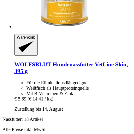
Warenkorb
WOLFSBLUT
Hundenassfutter VetLine Skin,
395 g
Für die Eliminationsdiät geeignet
Weißfisch als Hauptproteinquelle
Mit B-Vitaminen & Zink
€ 5,69
(€ 14,41 / kg)
Zustellung bis 14. August
Nassfutter: 18 Artikel
Alle Preise inkl. MwSt.