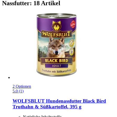
Nassfutter: 18 Artikel
2 Optionen
5.0 (1)
WOLFSBLUT
Hundenassfutter Black Bird
Truthahn & Süßkartoffel, 395 g
Natürliche Inhaltsstoffe