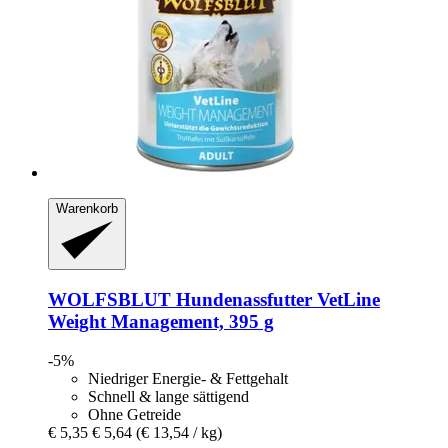
Warenkorb
WOLFSBLUT
Hundenassfutter VetLine
Weight Management, 395 g
-5%
Niedriger Energie- & Fettgehalt
Schnell & lange sättigend
Ohne Getreide
€ 5,35
€ 5,64
(€ 13,54 / kg)