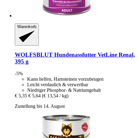
Warenkorb
WOLFSBLUT
Hundenassfutter VetLine Renal,
395 g
-5%
Kann helfen, Harnsteinen vorzubeugen
Leicht verdaulich & verwertbar
Niedriger Phosphor- & Natriumgehalt
€ 5,35
€ 5,64
(€ 13,54 / kg)
Zustellung bis 14. August