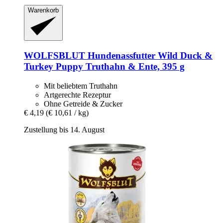
Warenkorb
WOLFSBLUT
Hundenassfutter Wild Duck &
Turkey Puppy Truthahn & Ente, 395 g
Mit beliebtem Truthahn
Artgerechte Rezeptur
Ohne Getreide & Zucker
€ 4,19
(€ 10,61 / kg)
Zustellung bis 14. August