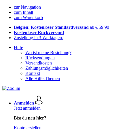
zur Navigation
zum Inhalt
zum Warenkorb
Belgien: Kostenloser Standardversand
ab € 59,90
Kostenloser Rückversand
Zustellung in 3 Werktagen.
Hilfe
Wo ist meine Bestellung?
Rücksendungen
Versandkosten
Zahlungsmöglichkeiten
Kontakt
Alle Hilfe-Themen
Anmelden
Jetzt anmelden
Bist du
neu hier?
Konto erstellen