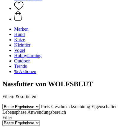
Marken
Hund
Katze
Kleintier
Vogel
Hobbyfarming
Outdoor
Trends
% Aktionen
Nassfutter von WOLFSBLUT
Filtern & sortieren
Preis
Geschmacksrichtung
Eigenschaften
Lebensphase
Anwendungsbereich
Filter