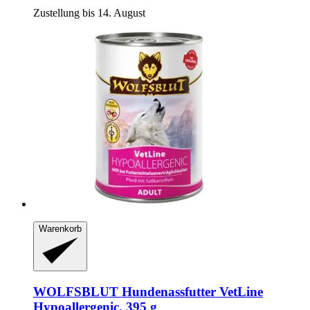
Zustellung bis 14. August
Warenkorb
WOLFSBLUT
Hundenassfutter VetLine
Hypoallergenic, 395 g