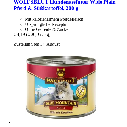
WOLFSBLUT
Hundenassfutter Wide Plain
Pferd & Süßkartoffel, 200 g
Mit kalorienarmem Pferdefleisch
Ursprüngliche Rezeptur
Ohne Getreide & Zucker
€ 4,19
(€ 20,95 / kg)
Zustellung bis 14. August