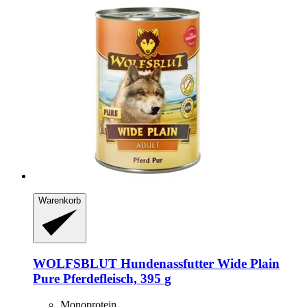
Warenkorb
WOLFSBLUT
Hundenassfutter Wide Plain
Pure Pferdefleisch, 395 g
Monoprotein