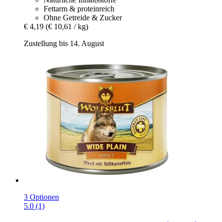
Fettarm & proteinreich
Ohne Getreide & Zucker
€ 4,19
(€ 10,61 / kg)
Zustellung bis 14. August
3 Optionen
5.0 (1)