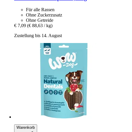
Für alle Rassen
Ohne Zuckerzusatz
Ohne Getreide
€ 7,09
(€ 88,63 / kg)
Zustellung bis 14. August
Warenkorb