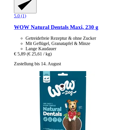
5.0 (1)
WOW
Natural Dentals Maxi, 230 g
Getreidefreie Rezeptur & ohne Zucker
Mit Geflügel, Granatapfel & Minze
Lange Kaudauer
€ 5,89
(€ 25,61 / kg)
Zustellung bis 14. August