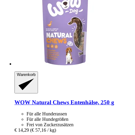
Warenkorb
WOW
Natural Chews Entenhälse, 250 g
Für alle Hunderassen
Für alle Hundegrößen
Frei von Zuckerzusätzen
€ 14,29
(€ 57,16 / kg)