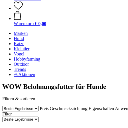
Warenkorb
€ 0,00
Marken
Hund
Katze
Kleintier
Vogel
Hobbyfarming
Outdoor
Trends
% Aktionen
WOW Belohnungsfutter für Hunde
Filtern & sortieren
Preis
Geschmacksrichtung
Eigenschaften
Anwen
Filter