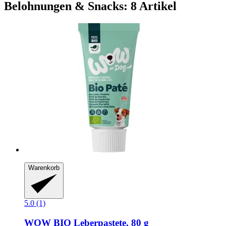
Belohnungen & Snacks: 8 Artikel
Warenkorb
5.0 (1)
WOW
BIO Leberpastete, 80 g