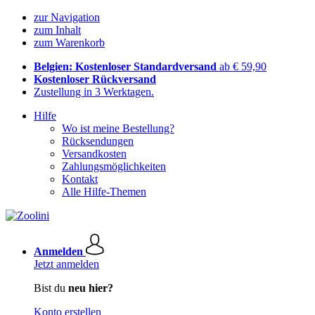
zur Navigation
zum Inhalt
zum Warenkorb
Belgien: Kostenloser Standardversand
ab € 59,90
Kostenloser Rückversand
Zustellung in 3 Werktagen.
Hilfe
Wo ist meine Bestellung?
Rücksendungen
Versandkosten
Zahlungsmöglichkeiten
Kontakt
Alle Hilfe-Themen
Anmelden
Jetzt anmelden
Bist du
neu hier?
Konto erstellen