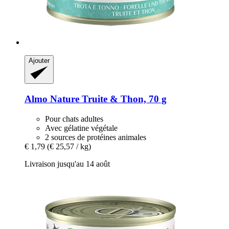
Ajouter
Almo Nature
Truite & Thon, 70 g
Pour chats adultes
Avec gélatine végétale
2 sources de protéines animales
€ 1,79
(€ 25,57 / kg)
Livraison jusqu'au 14 août