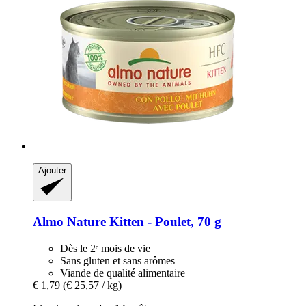
Ajouter
Almo Nature
Kitten -​ Poulet, 70 g
Dès le 2ᵉ mois de vie
Sans gluten et sans arômes
Viande de qualité alimentaire
€ 1,79
(€ 25,57 / kg)