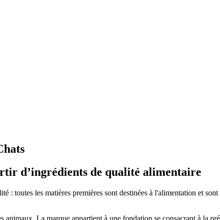
Chats
tir d’ingrédients de qualité alimentaire
té : toutes les matières premières sont destinées à l'alimentation et s
 animaux. La marque appartient à une fondation se consacrant à la prése