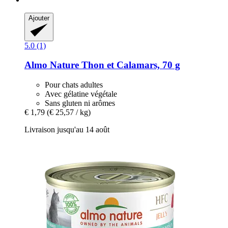
Ajouter
5.0 (1)
Almo Nature
Thon et Calamars, 70 g
Pour chats adultes
Avec gélatine végétale
Sans gluten ni arômes
€ 1,79
(€ 25,57 / kg)
Livraison jusqu'au 14 août