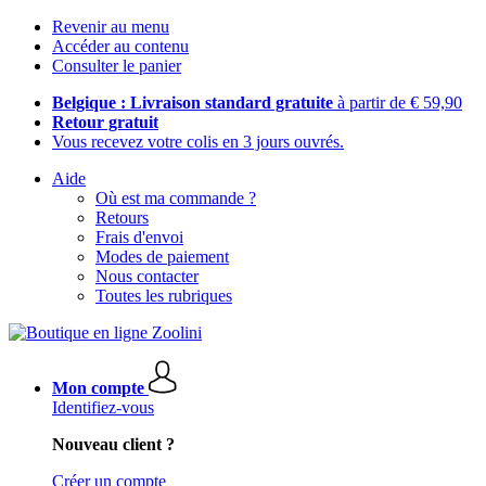
Revenir au menu
Accéder au contenu
Consulter le panier
Belgique : Livraison standard gratuite
à partir de € 59,90
Retour gratuit
Vous recevez votre colis en 3 jours ouvrés.
Aide
Où est ma commande ?
Retours
Frais d'envoi
Modes de paiement
Nous contacter
Toutes les rubriques
Mon compte
Identifiez-vous
Nouveau client ?
Créer un compte