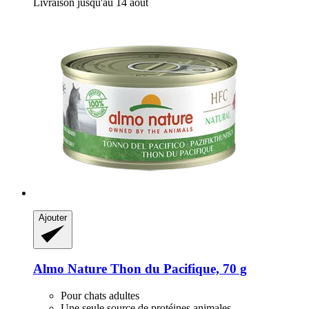
Livraison jusqu'au 14 août
Ajouter
Almo Nature
Thon du Pacifique, 70 g
Pour chats adultes
Une seule source de protéines animales