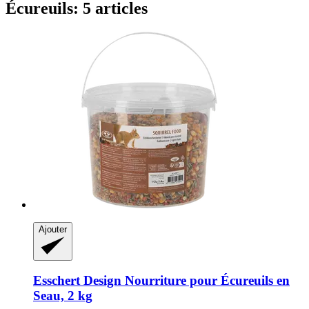
Écureuils: 5 articles
Ajouter
Esschert Design
Nourriture pour Écureuils en
Seau, 2 kg