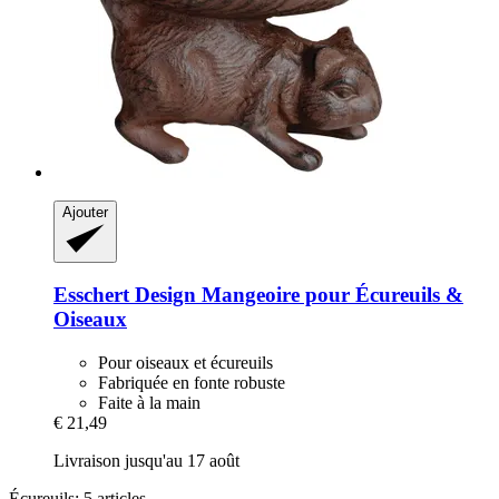
Ajouter
Esschert Design
Mangeoire pour Écureuils &
Oiseaux
Pour oiseaux et écureuils
Fabriquée en fonte robuste
Faite à la main
€ 21,49
Livraison jusqu'au 17 août
Écureuils: 5 articles