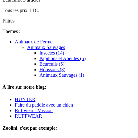
Tous les prix TTC.
Filtres
Thèmes :
Animaux de Ferme
Animaux Sauvages
Insectes (14)
Papillons et Abeilles (5)
Écureuils (5)
Hérissons (8)
Animaux Sauvages (1)
À lire sur notre blog:
HUNTER
Faire du paddle avec un chien
Ruffwear - Mission
RUFFWEAR
Zoolini, c'est par exemple: