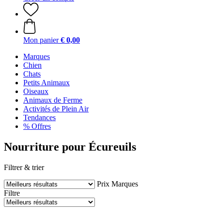
Mon panier
€ 0,00
Marques
Chien
Chats
Petits Animaux
Oiseaux
Animaux de Ferme
Activités de Plein Air
Tendances
% Offres
Nourriture pour Écureuils
Filtrer & trier
Prix
Marques
Filtre