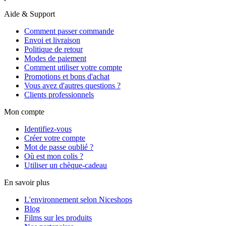
Aide & Support
Comment passer commande
Envoi et livraison
Politique de retour
Modes de paiement
Comment utiliser votre compte
Promotions et bons d'achat
Vous avez d'autres questions ?
Clients professionnels
Mon compte
Identifiez-vous
Créer votre compte
Mot de passe oublié ?
Où est mon colis ?
Utiliser un chèque-cadeau
En savoir plus
L'environnement selon Niceshops
Blog
Films sur les produits