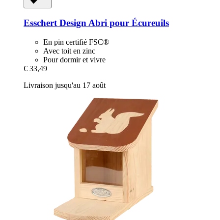
Esschert Design
Abri pour Écureuils
En pin certifié FSC®
Avec toit en zinc
Pour dormir et vivre
€ 33,49
Livraison jusqu'au 17 août