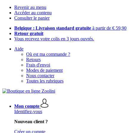
Revenir au menu
Accéder au contenu
Consulter le panier
Belgique : Livraison standard gratuite
à partir de € 59,90
Retour gratuit
Vous recevez votre colis en 3 jours ouvrés.
Aide
Où est ma commande ?
Retours
Frais d'envoi
Modes de paiement
Nous contacter
Toutes les rubriques
Mon compte
Identifiez-vous
Nouveau client ?
Créer un compte