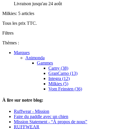
Livraison jusqu'au 24 août
Milkies: 5 articles
Tous les prix TTC.
Filtres
Thèmes :
Marques
Animonda
Gammes
Carny (38)
GranCarno (13)
Integra (12)
Milkies (5)
Vom Feinsten (36)
À lire sur notre blog:
Ruffwear - Mission
Faire du paddle avec un chien
Mission Statement - “À propos de nous”
RUFFWEAR