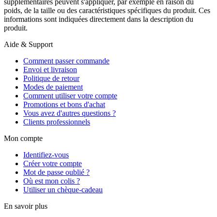
supplémentaires peuvent s'appliquer, par exemple en raison du
poids, de la taille ou des caractéristiques spécifiques du produit. Ces
informations sont indiquées directement dans la description du
produit.
Aide & Support
Comment passer commande
Envoi et livraison
Politique de retour
Modes de paiement
Comment utiliser votre compte
Promotions et bons d'achat
Vous avez d'autres questions ?
Clients professionnels
Mon compte
Identifiez-vous
Créer votre compte
Mot de passe oublié ?
Où est mon colis ?
Utiliser un chèque-cadeau
En savoir plus