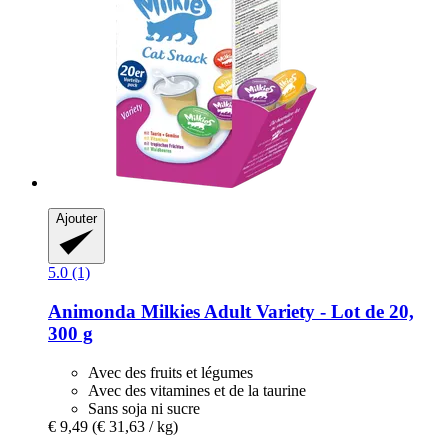
Ajouter
5.0 (1)
Animonda
Milkies Adult Variety -​ Lot de 20,
300 g
Avec des fruits et légumes
Avec des vitamines et de la taurine
Sans soja ni sucre
€ 9,49
(€ 31,63 / kg)