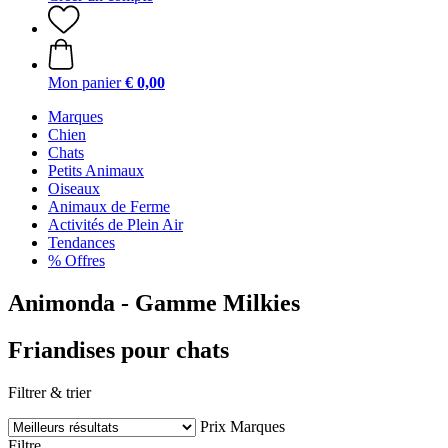
Mon panier
€ 0,00
Marques
Chien
Chats
Petits Animaux
Oiseaux
Animaux de Ferme
Activités de Plein Air
Tendances
% Offres
Animonda - Gamme Milkies
Friandises pour chats
Filtrer & trier
Prix
Marques
Filtre