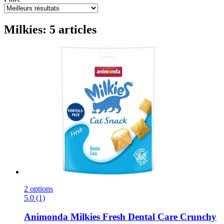
Milkies: 5 articles
2 options
5.0 (1)
Animonda
Milkies Fresh Dental Care Crunchy