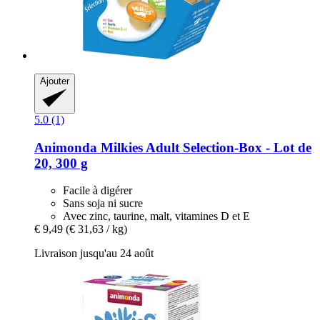
Ajouter
5.0 (1)
Animonda
Milkies Adult Selection-​Box -​ Lot de
20, 300 g
Facile à digérer
Sans soja ni sucre
Avec zinc, taurine, malt, vitamines D et E
€ 9,49
(€ 31,63 / kg)
Livraison jusqu'au 24 août