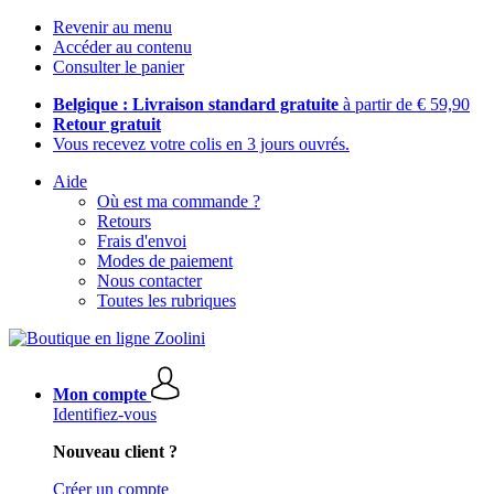
Revenir au menu
Accéder au contenu
Consulter le panier
Belgique : Livraison standard gratuite
à partir de € 59,90
Retour gratuit
Vous recevez votre colis en 3 jours ouvrés.
Aide
Où est ma commande ?
Retours
Frais d'envoi
Modes de paiement
Nous contacter
Toutes les rubriques
Mon compte
Identifiez-vous
Nouveau client ?
Créer un compte