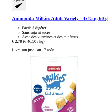
Animonda
Milkies Adult Variety -​ 4x15 g, 60 g
Facile à digérer
Sans soja ni sucre
Avec des vitamines et des minéraux
€ 2,79
(€ 46,50 / kg)
Livraison jusqu'au 17 août