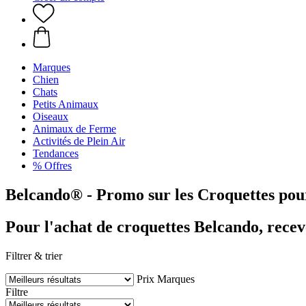
Marques
Chien
Chats
Petits Animaux
Oiseaux
Animaux de Ferme
Activités de Plein Air
Tendances
% Offres
Belcando® - Promo sur les Croquettes pou
Pour l'achat de croquettes Belcando, rece
Filtrer & trier
Prix
Marques
Filtre