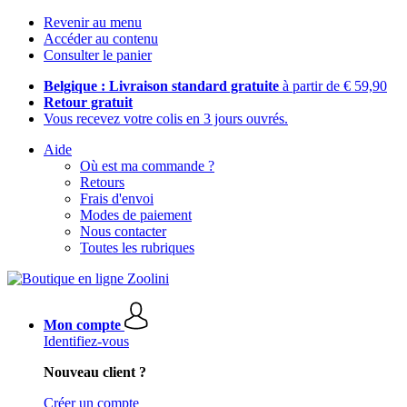
Revenir au menu
Accéder au contenu
Consulter le panier
Belgique : Livraison standard gratuite
à partir de € 59,90
Retour gratuit
Vous recevez votre colis en 3 jours ouvrés.
Aide
Où est ma commande ?
Retours
Frais d'envoi
Modes de paiement
Nous contacter
Toutes les rubriques
Mon compte
Identifiez-vous
Nouveau client ?
Créer un compte