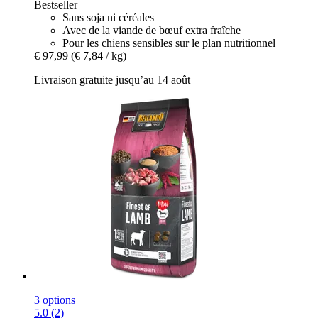
Bestseller
Sans soja ni céréales
Avec de la viande de bœuf extra fraîche
Pour les chiens sensibles sur le plan nutritionnel
€ 97,99
(€ 7,84 / kg)
Livraison gratuite jusqu’au 14 août
3 options
5.0 (2)