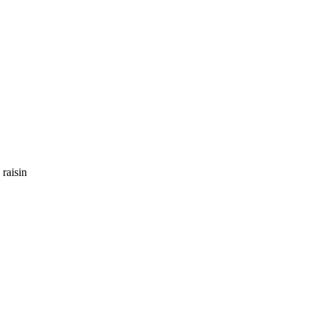
 raisin