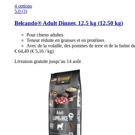
4 options
5.0 (3)
Belcando®
Adult Dinner, 12,5 kg (12,50 kg)
Pour chiens adultes
Teneur réduite en graisses et en protéines
Avec de la volaille, des pommes de terre et de la farine d
€ 64,49
(€ 5,16 / kg)
Livraison gratuite jusqu’au 14 août