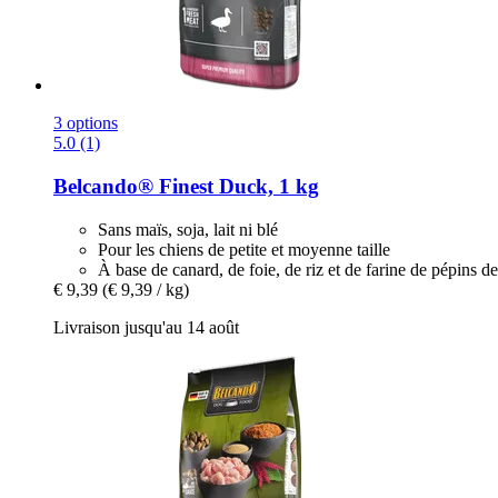
3 options
5.0 (1)
Belcando®
Finest Duck, 1 kg
Sans maïs, soja, lait ni blé
Pour les chiens de petite et moyenne taille
À base de canard, de foie, de riz et de farine de pépins de
€ 9,39
(€ 9,39 / kg)
Livraison jusqu'au 14 août