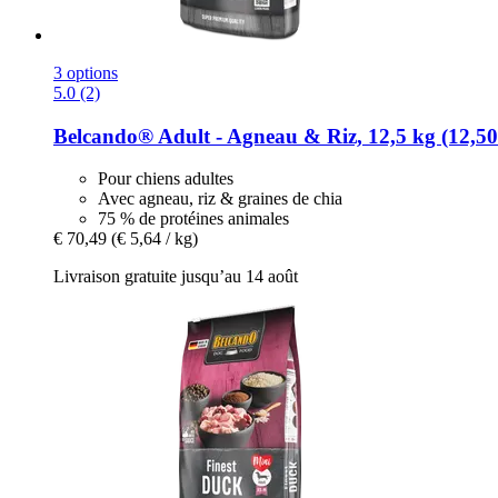
3 options
5.0 (2)
Belcando®
Adult -​ Agneau & Riz, 12,5 kg (12,50
Pour chiens adultes
Avec agneau, riz & graines de chia
75 % de protéines animales
€ 70,49
(€ 5,64 / kg)
Livraison gratuite jusqu’au 14 août