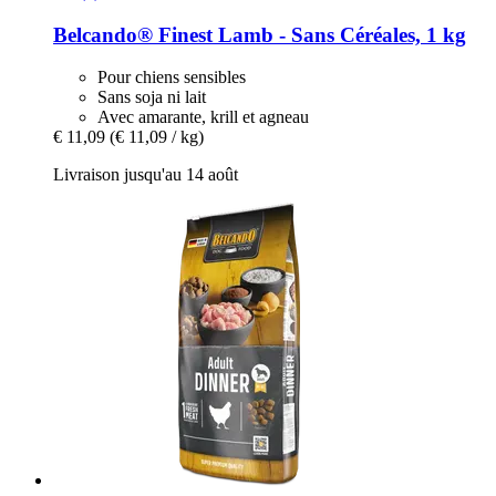
Belcando®
Finest Lamb -​ Sans Céréales, 1 kg
Pour chiens sensibles
Sans soja ni lait
Avec amarante, krill et agneau
€ 11,09
(€ 11,09 / kg)
Livraison jusqu'au 14 août