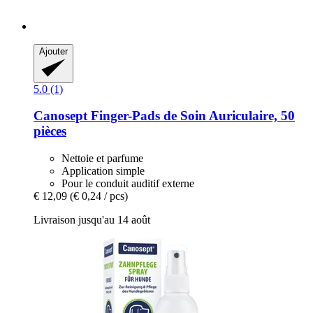
Ajouter
5.0 (1)
Canosept
Finger-​Pads de Soin Auriculaire, 50
pièces
Nettoie et parfume
Application simple
Pour le conduit auditif externe
€ 12,09
(€ 0,24 / pcs)
Livraison jusqu'au 14 août