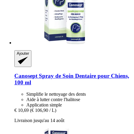
Ajouter
Canosept
Spray de Soin Dentaire pour Chiens,
100 ml
Simplifie le nettoyage des dents
Aide à lutter contre l'halitose
Application simple
€ 10,69
(€ 106,90 / L)
Livraison jusqu'au 14 août