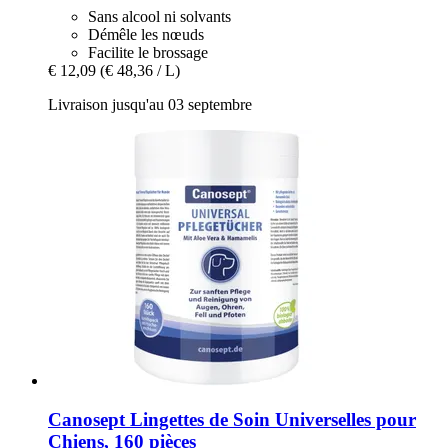
Sans alcool ni solvants
Démêle les nœuds
Facilite le brossage
€ 12,09
(€ 48,36 / L)
Livraison jusqu'au 03 septembre
Canosept
Lingettes de Soin Universelles pour
Chiens, 160 pièces