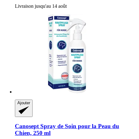
Livraison jusqu'au 14 août
Ajouter
Canosept
Spray de Soin pour la Peau du
Chien, 250 ml