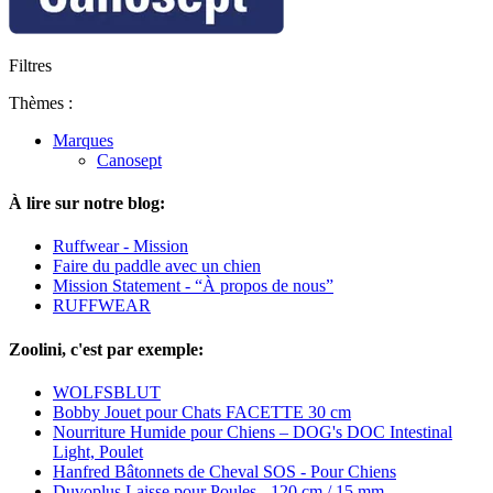
Filtres
Thèmes :
Marques
Canosept
À lire sur notre blog:
Ruffwear - Mission
Faire du paddle avec un chien
Mission Statement - “À propos de nous”
RUFFWEAR
Zoolini, c'est par exemple:
WOLFSBLUT
Bobby Jouet pour Chats FACETTE 30 cm
Nourriture Humide pour Chiens – DOG's DOC Intestinal
Light, Poulet
Hanfred Bâtonnets de Cheval SOS - Pour Chiens
Duvoplus Laisse pour Poules - 120 cm / 15 mm