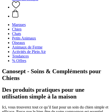
Marques
Chien
Chats
Petits Animaux
Oiseaux
Animaux de Ferme
Activités de Plein Air
Tendances
% Offres
Canosept - Soins & Compléments pour
Chiens
Des produits pratiques pour une
utilisation simple à la maison
Ici, vous trouverez tout ce qu’il faut pour un soin du chien simple et
efficace. Parce que le bien-être de votre compagnon est essentiel,