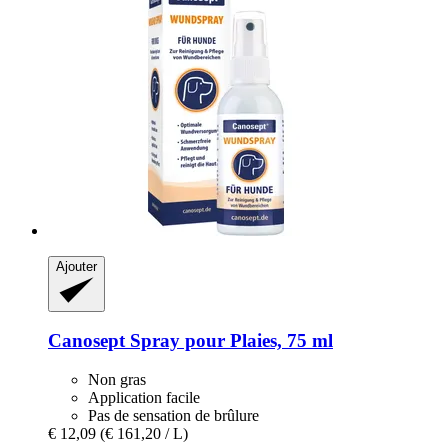
Ajouter
Canosept
Spray pour Plaies, 75 ml
Non gras
Application facile
Pas de sensation de brûlure
€ 12,09
(€ 161,20 / L)