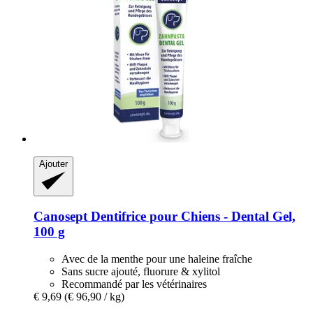
Ajouter
Canosept
Dentifrice pour Chiens -​ Dental Gel,
100 g
Avec de la menthe pour une haleine fraîche
Sans sucre ajouté, fluorure & xylitol
Recommandé par les vétérinaires
€ 9,69
(€ 96,90 / kg)