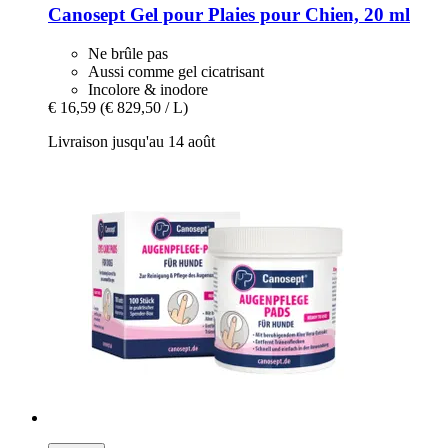
Canosept
Gel pour Plaies pour Chien, 20 ml
Ne brûle pas
Aussi comme gel cicatrisant
Incolore & inodore
€ 16,59
(€ 829,50 / L)
Livraison jusqu'au 14 août