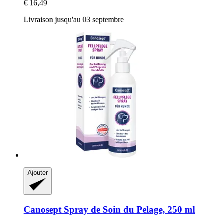
€ 16,49
Livraison jusqu'au 03 septembre
Ajouter
Canosept
Spray de Soin du Pelage, 250 ml