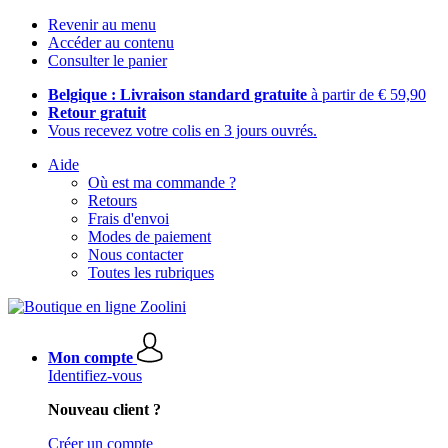
Revenir au menu
Accéder au contenu
Consulter le panier
Belgique : Livraison standard gratuite
à partir de € 59,90
Retour gratuit
Vous recevez votre colis en 3 jours ouvrés.
Aide
Où est ma commande ?
Retours
Frais d'envoi
Modes de paiement
Nous contacter
Toutes les rubriques
Mon compte
Identifiez-vous
Nouveau client ?
Créer un compte