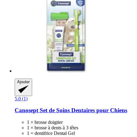
Ajouter
5.0 (1)
Canosept
Set de Soins Dentaires pour Chiens
1 × brosse doigtier
1 × brosse à dents à 3 têtes
1 × dentifrice Dental Gel