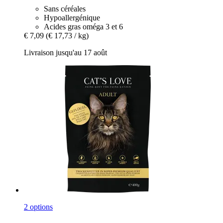
Sans céréales
Hypoallergénique
Acides gras oméga 3 et 6
€ 7,09
(€ 17,73 / kg)
Livraison jusqu'au 17 août
2 options