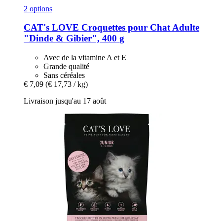
2 options
CAT's LOVE
Croquettes pour Chat Adulte
"Dinde & Gibier", 400 g
Avec de la vitamine A et E
Grande qualité
Sans céréales
€ 7,09
(€ 17,73 / kg)
Livraison jusqu'au 17 août