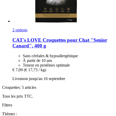
2 options
CAT's LOVE
Croquettes pour Chat "Senior
Canard", 400 g
Sans céréales & hypoallergénique
À partir de 10 ans
Teneur en protéines optimale
€ 7,09
(€ 17,73 / kg)
Livraison jusqu'au 16 septembre
Croquettes: 5 articles
Tous les prix TTC.
Filtres
Thèmes :