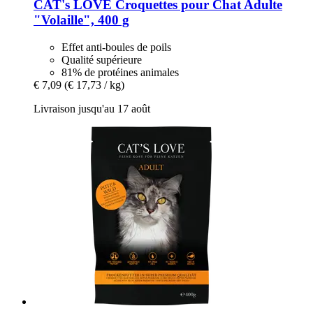
CAT's LOVE
Croquettes pour Chat Adulte
"Volaille", 400 g
Effet anti-boules de poils
Qualité supérieure
81% de protéines animales
€ 7,09
(€ 17,73 / kg)
Livraison jusqu'au 17 août