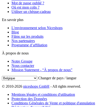
Mot de passe oublié ?
Où est mon colis ?
Utiliser un chèque-cadeau
En savoir plus
L'environnement selon Niceshops
Blog
Films sur les produits
Nos partenaires
Programme d’affiliation
À propos de nous
Notre Groupe
Nous contacter
Mission Statement - “À propos de nous”
Changer de pays / langue
© 2010-2026
niceshops GmbH
- All rights reserved.
Mentions légales et conditions d'utilisation
Protection des Données
Conditions Générales de Vente et politique d'annulation