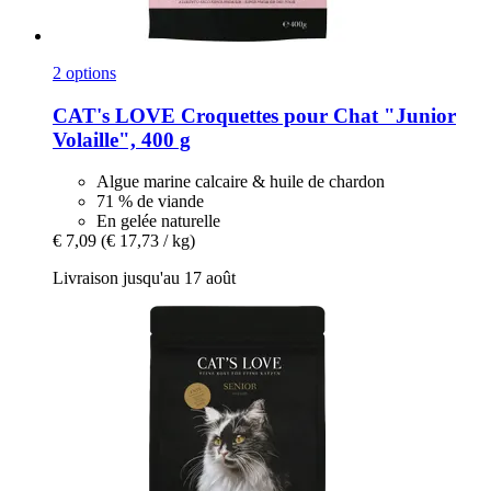
2 options
CAT's LOVE
Croquettes pour Chat "Junior
Volaille", 400 g
Algue marine calcaire & huile de chardon
71 % de viande
En gelée naturelle
€ 7,09
(€ 17,73 / kg)
Livraison jusqu'au 17 août