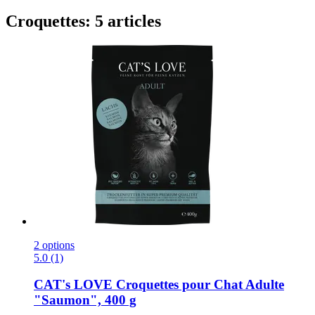
Croquettes: 5 articles
2 options
5.0 (1)
CAT's LOVE
Croquettes pour Chat Adulte
"Saumon", 400 g