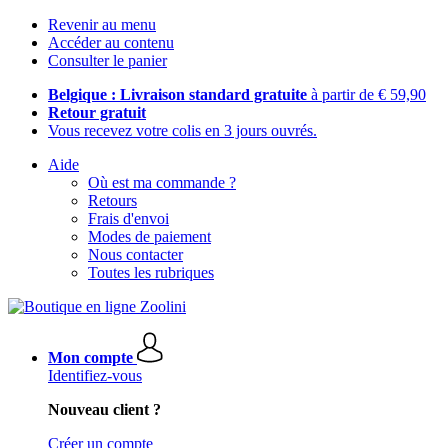
Revenir au menu
Accéder au contenu
Consulter le panier
Belgique : Livraison standard gratuite
à partir de € 59,90
Retour gratuit
Vous recevez votre colis en 3 jours ouvrés.
Aide
Où est ma commande ?
Retours
Frais d'envoi
Modes de paiement
Nous contacter
Toutes les rubriques
Mon compte
Identifiez-vous
Nouveau client ?
Créer un compte