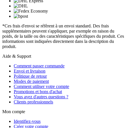
*Ces frais d'envoi se réfèrent à un envoi standard. Des frais
supplémentaires peuvent s'appliquer, par exemple en raison du
poids, de la taille ou des caractéristiques spécifiques du produit. Ces
informations sont indiquées directement dans la description du
produit.
Aide & Support
Comment passer commande
Envoi et livraison
Politique de retour
Modes de paiement
Comment utiliser votre compte
Promotions et bons d'achat
Vous avez d'autres questions ?
Clients professionnels
Mon compte
Identifiez-vous
Créer votre compte