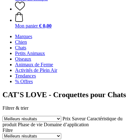
Mon panier
€ 0,00
Marques
Chien
Chats
Petits Animaux
Oiseaux
Animaux de Ferme
Activités de Plein Air
Tendances
% Offres
CAT'S LOVE - Croquettes pour Chats
Filtrer & trier
Prix
Saveur
Caractéristique du
produit
Phase de vie
Domaine d’application
Filtre