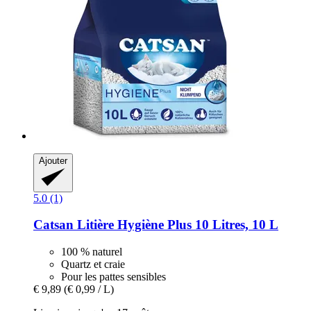
Ajouter
5.0 (1)
Catsan
Litière Hygiène Plus 10 Litres, 10 L
100 % naturel
Quartz et craie
Pour les pattes sensibles
€ 9,89
(€ 0,99 / L)