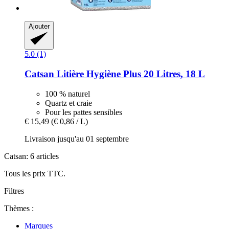
Ajouter
5.0 (1)
Catsan
Litière Hygiène Plus 20 Litres, 18 L
100 % naturel
Quartz et craie
Pour les pattes sensibles
€ 15,49
(€ 0,86 / L)
Livraison jusqu'au 01 septembre
Catsan: 6 articles
Tous les prix TTC.
Filtres
Thèmes :
Marques