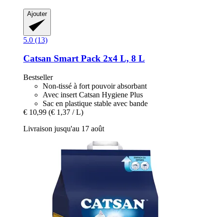
Ajouter
5.0 (13)
Catsan
Smart Pack 2x4 L, 8 L
Bestseller
Non-tissé à fort pouvoir absorbant
Avec insert Catsan Hygiene Plus
Sac en plastique stable avec bande
€ 10,99
(€ 1,37 / L)
Livraison jusqu'au 17 août