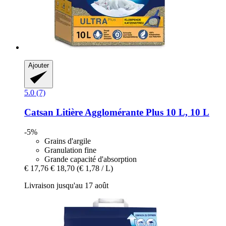
Ajouter
5.0 (7)
Catsan
Litière Agglomérante Plus 10 L, 10 L
-5%
Grains d'argile
Granulation fine
Grande capacité d'absorption
€ 17,76
€ 18,70
(€ 1,78 / L)
Livraison jusqu'au 17 août