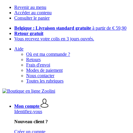
Revenir au menu
Accéder au contenu
Consulter le panier
Belgique : Livraison standard gratuite
à partir de € 59,90
Retour gratuit
Vous recevez votre colis en 3 jours ouvrés.
Aide
Où est ma commande ?
Retours
Frais d'envoi
Modes de paiement
Nous contacter
Toutes les rubriques
Mon compte
Identifiez-vous
Nouveau client ?
Créer un compte