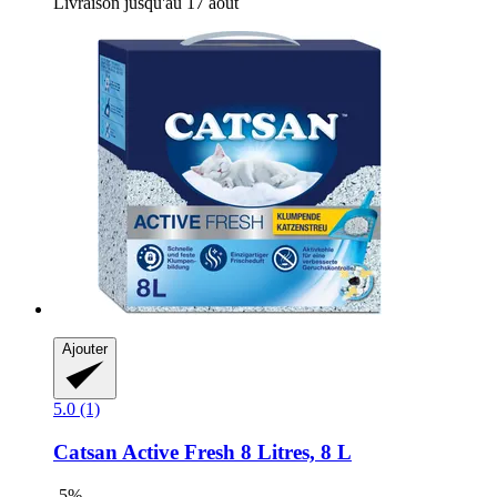
Livraison jusqu'au 17 août
Ajouter
5.0 (1)
Catsan
Active Fresh 8 Litres, 8 L
-5%