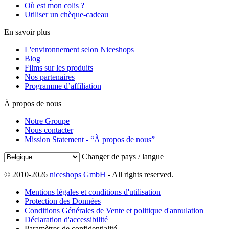
Où est mon colis ?
Utiliser un chèque-cadeau
En savoir plus
L'environnement selon Niceshops
Blog
Films sur les produits
Nos partenaires
Programme d’affiliation
À propos de nous
Notre Groupe
Nous contacter
Mission Statement - “À propos de nous”
Changer de pays / langue
© 2010-2026
niceshops GmbH
- All rights reserved.
Mentions légales et conditions d'utilisation
Protection des Données
Conditions Générales de Vente et politique d'annulation
Déclaration d'accessibilité
Paramètres de confidentialité