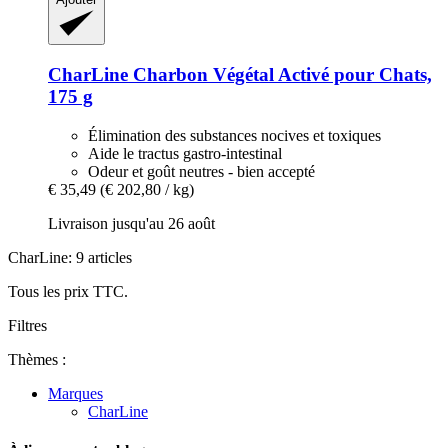
CharLine
Charbon Végétal Activé pour Chats,
175 g
Élimination des substances nocives et toxiques
Aide le tractus gastro-intestinal
Odeur et goût neutres - bien accepté
€ 35,49
(€ 202,80 / kg)
Livraison jusqu'au 26 août
CharLine: 9 articles
Tous les prix TTC.
Filtres
Thèmes :
Marques
CharLine