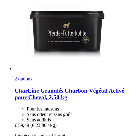
2 options
CharLine
Granulés Charbon Végétal Activé
pour Cheval, 2,50 kg
Pour les intestins
Sans odeur et sans goût
Sans additifs
€ 59,49
(€ 23,80 / kg)
Livraison jusqu'au 14 août