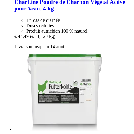
CharLine
Poudre de Charbon Végétal Activé
pour Veau, 4 kg
En-cas de diarhée
Doses réduites
Produit autrichien 100 % naturel
€ 44,49
(€ 11,12 / kg)
Livraison jusqu'au 14 août