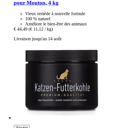
pour Mouton, 4 kg
Vieux remède à nouvelle formule
100 % naturel
Améliore le bien-être des animaux
€ 44,49
(€ 11,12 / kg)
Livraison jusqu'au 14 août
Ajouter