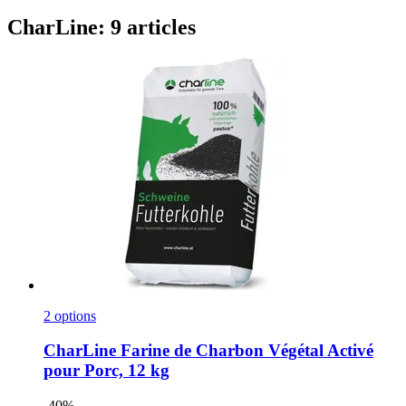
CharLine: 9 articles
2 options
CharLine
Farine de Charbon Végétal Activé
pour Porc, 12 kg
-40%