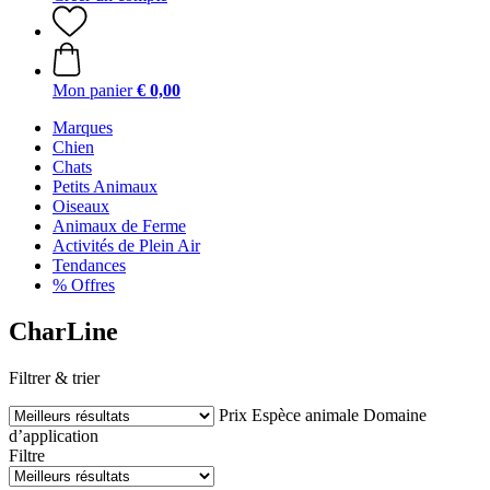
Mon panier
€ 0,00
Marques
Chien
Chats
Petits Animaux
Oiseaux
Animaux de Ferme
Activités de Plein Air
Tendances
% Offres
CharLine
Filtrer & trier
Prix
Espèce animale
Domaine
d’application
Filtre