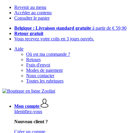
Revenir au menu
Accéder au contenu
Consulter le panier
Belgique : Livraison standard gratuite
à partir de € 59,90
Retour gratuit
Vous recevez votre colis en 3 jours ouvrés.
Aide
Où est ma commande ?
Retours
Frais d'envoi
Modes de paiement
Nous contacter
Toutes les rubriques
Mon compte
Identifiez-vous
Nouveau client ?
Créer un compte