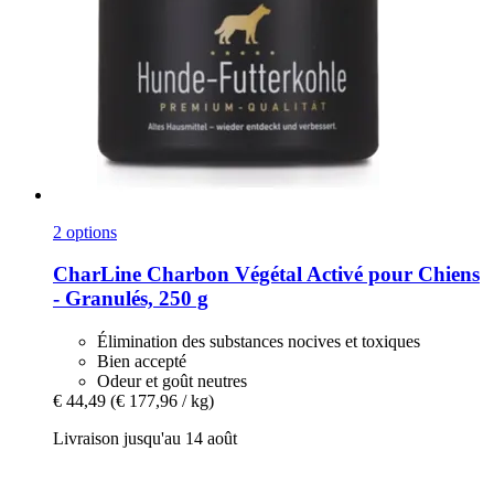
2 options
CharLine
Charbon Végétal Activé pour Chiens
-​ Granulés, 250 g
Élimination des substances nocives et toxiques
Bien accepté
Odeur et goût neutres
€ 44,49
(€ 177,96 / kg)
Livraison jusqu'au 14 août