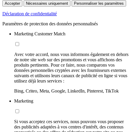
Accepter
Nécessaires uniquement
Personnaliser les paramètres
Déclaration de confidentialité
Paramètres de protection des données personnalisés
Marketing Customer Match
Avec votre accord, nous vous informons également en dehors
de notre site web sur des promotions et vous affichons des
produits pertinents. Pour ce faire, nous comparons vos
données personnelles cryptées avec les fournisseurs externes
suivants et utilisons leurs canaux de publicité en ligne si vous
utilisez déjà leurs services :
Bing, Criteo, Meta, Google, LinkedIn, Pinterest, TikTok
Marketing
Si vous acceptez ces services, nous pouvons vous proposer
des publicités adaptées à vos centres d'intérêt, des contenus