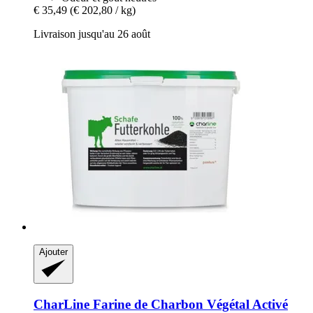
€ 35,49
(€ 202,80 / kg)
Livraison jusqu'au 26 août
Ajouter
CharLine
Farine de Charbon Végétal Activé