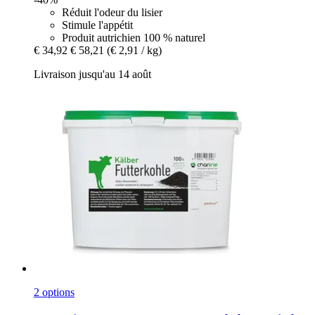
Réduit l'odeur du lisier
Stimule l'appétit
Produit autrichien 100 % naturel
€ 34,92
€ 58,21
(€ 2,91 / kg)
Livraison jusqu'au 14 août
2 options