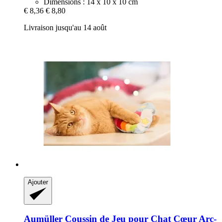
Dimensions : 14 x 10 x 10 cm
€ 8,36
€ 8,80
Livraison jusqu'au 14 août
Ajouter
Aumüller
Coussin de Jeu pour Chat Cœur Arc-​