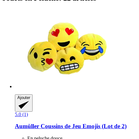
Ajouter
5.0 (1)
Aumüller
Coussins de Jeu Emojis (Lot de 2)
En peluche douce