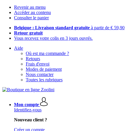
Revenir au menu
Accéder au contenu
Consulter le panier
Belgique : Livraison standard gratuite
à partir de € 59,90
Retour gratuit
Vous recevez votre colis en 3 jours ouvrés.
Aide
Où est ma commande ?
Retours
Frais d'envoi
Modes de paiement
Nous contacter
Toutes les rubriques
Mon compte
Identifiez-vous
Nouveau client ?
Créer un compte