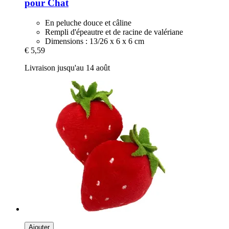
pour Chat
En peluche douce et câline
Rempli d'épeautre et de racine de valériane
Dimensions : 13/26 x 6 x 6 cm
€ 5,59
Livraison jusqu'au 14 août
Ajouter