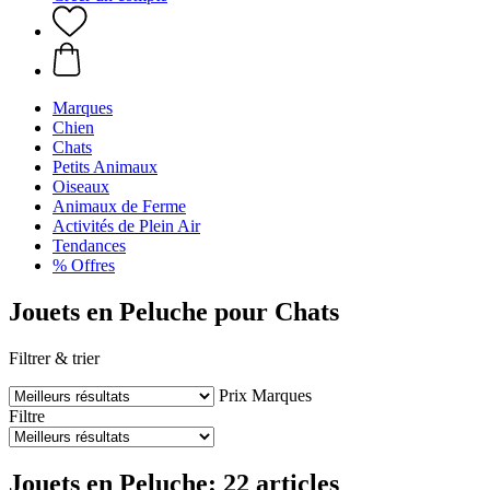
Marques
Chien
Chats
Petits Animaux
Oiseaux
Animaux de Ferme
Activités de Plein Air
Tendances
% Offres
Jouets en Peluche pour Chats
Filtrer & trier
Prix
Marques
Filtre
Jouets en Peluche: 22 articles