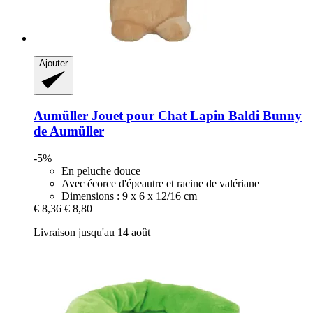
Ajouter
Aumüller
Jouet pour Chat Lapin Baldi Bunny
de Aumüller
-5%
En peluche douce
Avec écorce d'épeautre et racine de valériane
Dimensions : 9 x 6 x 12/16 cm
€ 8,36
€ 8,80
Livraison jusqu'au 14 août