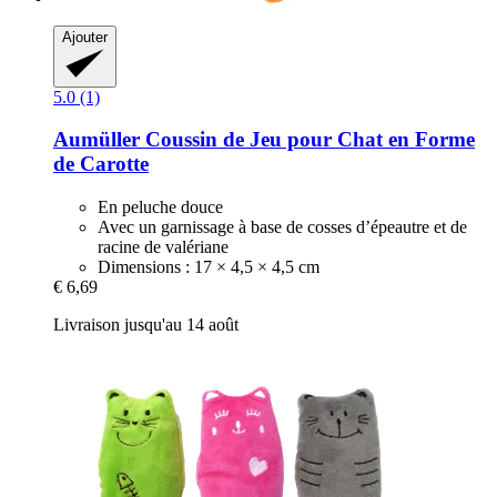
Ajouter
5.0 (1)
Aumüller
Coussin de Jeu pour Chat en Forme
de Carotte
En peluche douce
Avec un garnissage à base de cosses d’épeautre et de
racine de valériane
Dimensions : 17 × 4,5 × 4,5 cm
€ 6,69
Livraison jusqu'au 14 août