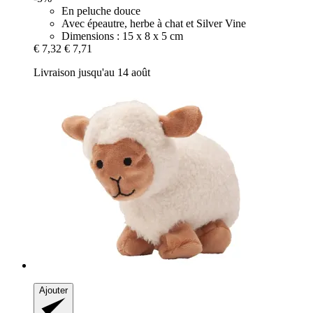
En peluche douce
Avec épeautre, herbe à chat et Silver Vine
Dimensions : 15 x 8 x 5 cm
€ 7,32
€ 7,71
Livraison jusqu'au 14 août
Ajouter