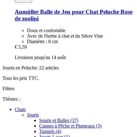
Aumüller
Balle de Jeu pour Chat Peluche Rose
de zoolini
Doux et confortable
Avec de l'herbe à chat et du Silver Vine
Diamètre : 8 cm
€ 5,59
Livraison jusqu'au 14 août
Jouets en Peluche: 22 articles
Tous les prix TTC.
Filtres
Thèmes :
Chats
Jouets
Souris et Balles (37)
Cannes à Pêche et Plumeaux (3)
Tunnels (4)
Jouets Laser (1)