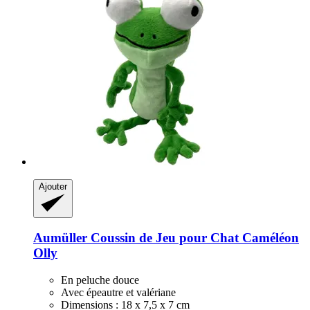
Ajouter
Aumüller
Coussin de Jeu pour Chat Caméléon
Olly
En peluche douce
Avec épeautre et valériane
Dimensions : 18 x 7,5 x 7 cm