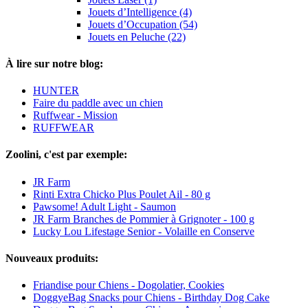
Jouets d’Intelligence (4)
Jouets d’Occupation (54)
Jouets en Peluche (22)
À lire sur notre blog:
HUNTER
Faire du paddle avec un chien
Ruffwear - Mission
RUFFWEAR
Zoolini, c'est par exemple:
JR Farm
Rinti Extra Chicko Plus Poulet Ail - 80 g
Pawsome! Adult Light - Saumon
JR Farm Branches de Pommier à Grignoter - 100 g
Lucky Lou Lifestage Senior - Volaille en Conserve
Nouveaux produits:
Friandise pour Chiens - Dogolatier, Cookies
DoggyeBag Snacks pour Chiens - Birthday Dog Cake