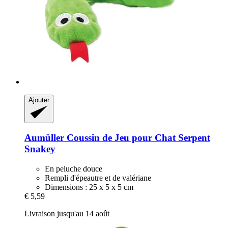
Ajouter
Aumüller
Coussin de Jeu pour Chat Serpent
Snakey
En peluche douce
Rempli d'épeautre et de valériane
Dimensions : 25 x 5 x 5 cm
€ 5,59
Livraison jusqu'au 14 août