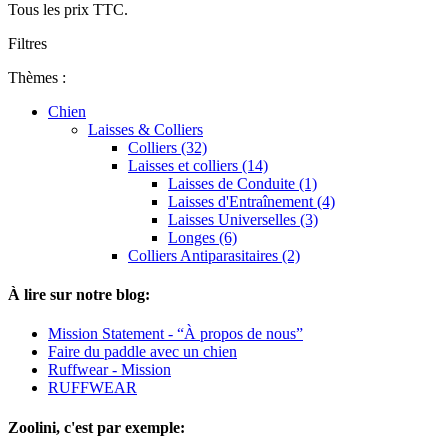
Tous les prix TTC.
Filtres
Thèmes :
Chien
Laisses & Colliers
Colliers (32)
Laisses et colliers (14)
Laisses de Conduite (1)
Laisses d'Entraînement (4)
Laisses Universelles (3)
Longes (6)
Colliers Antiparasitaires (2)
À lire sur notre blog:
Mission Statement - “À propos de nous”
Faire du paddle avec un chien
Ruffwear - Mission
RUFFWEAR
Zoolini, c'est par exemple: