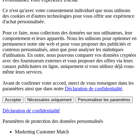
Ce n'est qu'avec votre consentement individuel que nous utilisons
des cookies et d'autres technologies pour vous offrir une expérience
d'achat personnalisée.
Pour ce faire, nous collectons des données sur nos utilisateurs, leur
comportement et leurs appareils. Nous les utilisons pour optimiser en
permanence notre site web et pour vous proposer des publicités et
contenus personnalisés, ainsi que pour analyser les statistiques
d'utilisation. En outre, nous pouvons comparer vos données cryptées
avec des fournisseurs externes et vous proposer des offres via leurs
canaux publicitaires en ligne, uniquement si vous utilisez déjà vous-
même leurs services.
Avant de confirmer votre accord, merci de vous renseigner dans les
paramètres ainsi que dans notre
Déclaration de confidentialité
.
Accepter
Nécessaires uniquement
Personnaliser les paramètres
Déclaration de confidentialité
Paramètres de protection des données personnalisés
Marketing Customer Match