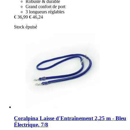
Robuste & durable
Grand confort de port
3 longueurs réglables
€ 36,99
€ 46,24
Stock épuisé
Coralpina
Laisse d'Entraînement 2,25 m -​ Bleu
Électrique, 7/8