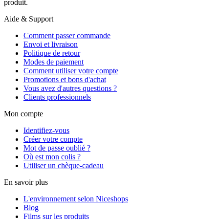
produit.
Aide & Support
Comment passer commande
Envoi et livraison
Politique de retour
Modes de paiement
Comment utiliser votre compte
Promotions et bons d'achat
Vous avez d'autres questions ?
Clients professionnels
Mon compte
Identifiez-vous
Créer votre compte
Mot de passe oublié ?
Où est mon colis ?
Utiliser un chèque-cadeau
En savoir plus
L'environnement selon Niceshops
Blog
Films sur les produits