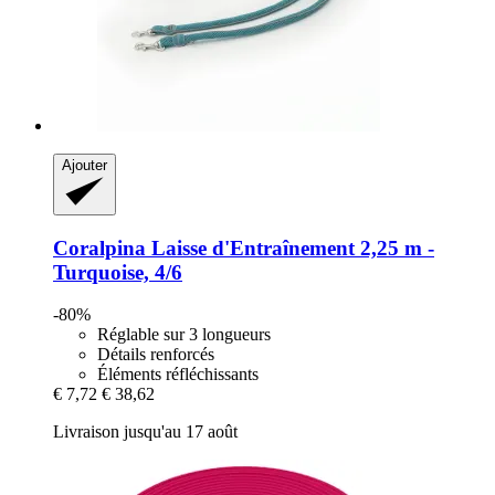
Ajouter
Coralpina
Laisse d'Entraînement 2,25 m -​
Turquoise, 4/6
-80%
Réglable sur 3 longueurs
Détails renforcés
Éléments réfléchissants
€ 7,72
€ 38,62
Livraison jusqu'au 17 août