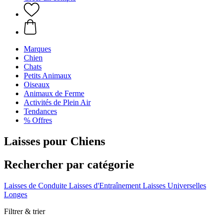
Marques
Chien
Chats
Petits Animaux
Oiseaux
Animaux de Ferme
Activités de Plein Air
Tendances
% Offres
Laisses pour Chiens
Rechercher par catégorie
Laisses de Conduite
Laisses d'Entraînement
Laisses Universelles
Longes
Filtrer & trier