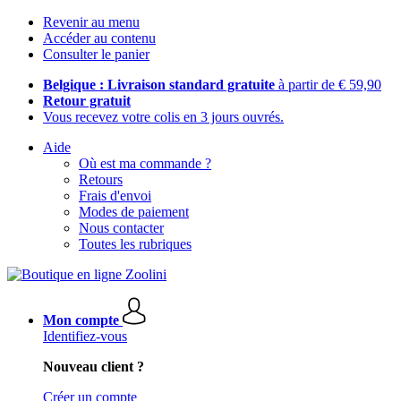
Revenir au menu
Accéder au contenu
Consulter le panier
Belgique : Livraison standard gratuite
à partir de € 59,90
Retour gratuit
Vous recevez votre colis en 3 jours ouvrés.
Aide
Où est ma commande ?
Retours
Frais d'envoi
Modes de paiement
Nous contacter
Toutes les rubriques
Mon compte
Identifiez-vous
Nouveau client ?
Créer un compte