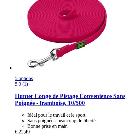
5 options
5.0 (1)
Hunter
Longe de Pistage Convenience Sans
Poignée -​ framboise, 10/500
Idéal pour le travail et le sport
Sans poignée - beaucoup de liberté
Bonne prise en main
€ 22,49