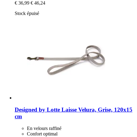
€ 36,99
€ 46,24
Stock épuisé
Designed by Lotte
Laisse Velura, Grise, 120x15
cm
En velours raffiné
Confort optimal