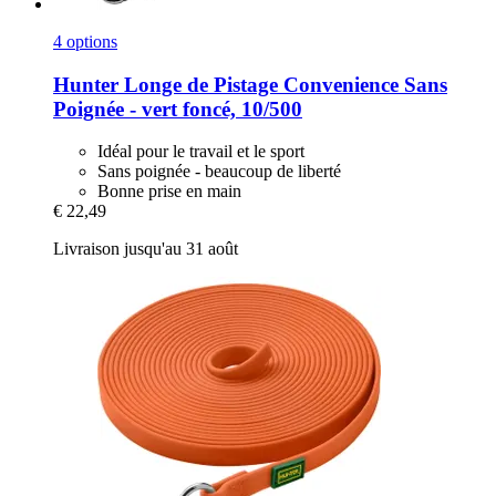
4 options
Hunter
Longe de Pistage Convenience Sans
Poignée -​ vert foncé, 10/500
Idéal pour le travail et le sport
Sans poignée - beaucoup de liberté
Bonne prise en main
€ 22,49
Livraison jusqu'au 31 août