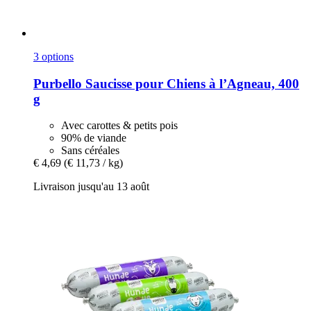
3 options
Purbello
Saucisse pour Chiens à l’Agneau, 400
g
Avec carottes & petits pois
90% de viande
Sans céréales
€ 4,69
(€ 11,73 / kg)
Livraison jusqu'au 13 août