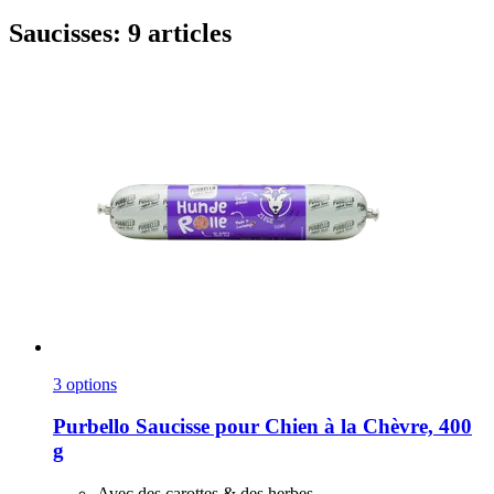
Saucisses: 9 articles
3 options
Purbello
Saucisse pour Chien à la Chèvre, 400
g
Avec des carottes & des herbes