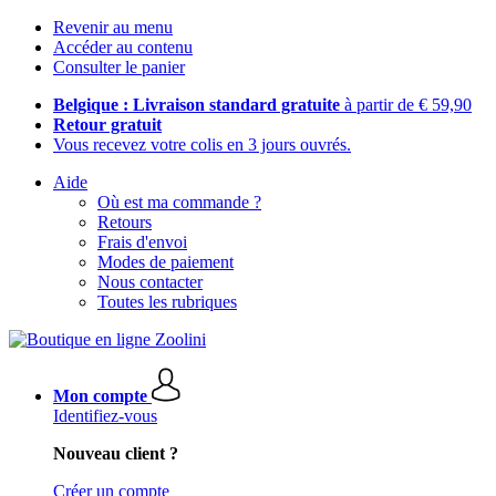
Revenir au menu
Accéder au contenu
Consulter le panier
Belgique : Livraison standard gratuite
à partir de € 59,90
Retour gratuit
Vous recevez votre colis en 3 jours ouvrés.
Aide
Où est ma commande ?
Retours
Frais d'envoi
Modes de paiement
Nous contacter
Toutes les rubriques
Mon compte
Identifiez-vous
Nouveau client ?
Créer un compte