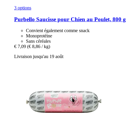
3 options
Purbello
Saucisse pour Chien au Poulet, 800 g
Convient également comme snack
Monoprotéine
Sans céréales
€ 7,09
(€ 8,86 / kg)
Livraison jusqu'au 19 août