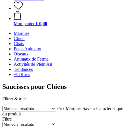
Mon panier
€ 0,00
Marques
Chien
Chats
Petits Animaux
Oiseaux
Animaux de Ferme
Activités de Plein Air
Tendances
% Offres
Saucisses pour Chiens
Filtrer & trier
Prix
Marques
Saveur
Caractéristique
du produit
Filtre