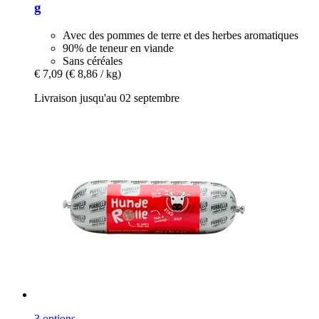
g
Avec des pommes de terre et des herbes aromatiques
90% de teneur en viande
Sans céréales
€ 7,09
(€ 8,86 / kg)
Livraison jusqu'au 02 septembre
3 options