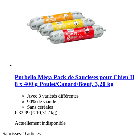
Purbello
Méga Pack de Saucisses pour Chien II
8 x 400 g Poulet/Canard/Bœuf, 3,20 kg
Avec 3 variétés différentes
90% de viande
Sans céréales
€ 32,99
(€ 10,31 / kg)
Actuellement indisponible
Saucisses: 9 articles