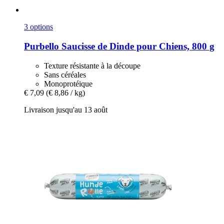
3 options
Purbello
Saucisse de Dinde pour Chiens, 800 g
Texture résistante à la découpe
Sans céréales
Monoprotéique
€ 7,09
(€ 8,86 / kg)
Livraison jusqu'au 13 août