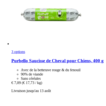
3 options
Purbello
Saucisse de Cheval pour Chiens, 400 g
Avec de la betterave rouge & du fenouil
90% de viande
Sans céréales
€ 7,09
(€ 17,73 / kg)
Livraison jusqu'au 13 août