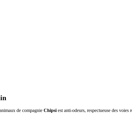
ain
our animaux de compagnie
Chipsi
est anti-odeurs, respectueuse des voies 