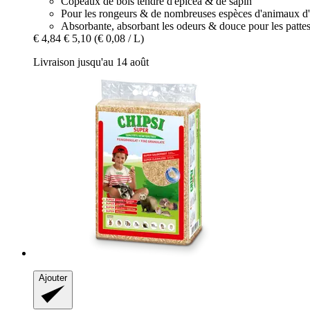
Copeaux de bois tendre d'épicéa & de sapin
Pour les rongeurs & de nombreuses espèces d'animaux d
Absorbante, absorbant les odeurs & douce pour les patte
€ 4,84
€ 5,10
(€ 0,08 / L)
Livraison jusqu'au 14 août
Ajouter