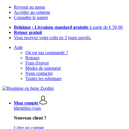
Revenir au menu
Accéder au contenu
Consulter le panier
Belgique : Livraison standard gratuite
à partir de € 59,90
Retour gratuit
Vous recevez votre colis en 3 jours ouvrés.
Aide
Où est ma commande ?
Retours
Frais d'envoi
Modes de paiement
Nous contacter
Toutes les rubriques
Mon compte
Identifiez-vous
Nouveau client ?
Créer un compte