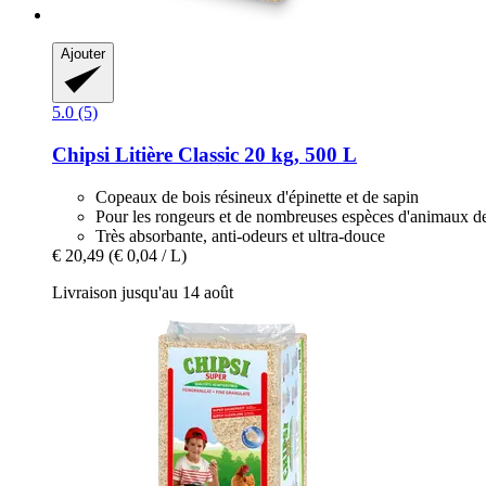
Ajouter
5.0 (5)
Chipsi
Litière Classic 20 kg, 500 L
Copeaux de bois résineux d'épinette et de sapin
Pour les rongeurs et de nombreuses espèces d'animaux d
Très absorbante, anti-odeurs et ultra-douce
€ 20,49
(€ 0,04 / L)
Livraison jusqu'au 14 août