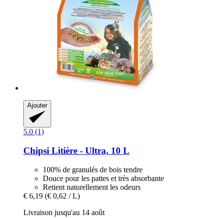
Ajouter
5.0 (1)
Chipsi
Litière -​ Ultra, 10 L
100% de granulés de bois tendre
Douce pour les pattes et très absorbante
Retient naturellement les odeurs
€ 6,19
(€ 0,62 / L)
Livraison jusqu'au 14 août