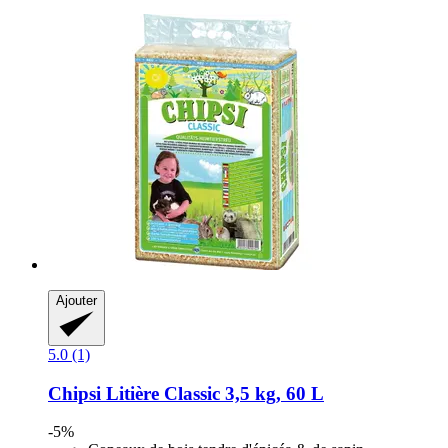
Ajouter
5.0 (1)
Chipsi
Litière Classic 3,5 kg, 60 L
-5%