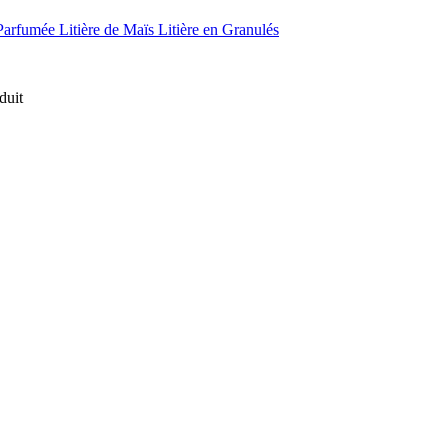
 Parfumée
Litière de Maïs
Litière en Granulés
duit