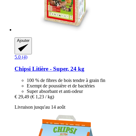
Ajouter
5.0 (4)
Chipsi
Litière -​ Super, 24 kg
100 % de fibres de bois tendre à grain fin
Exempt de poussière et de bactéries
Super absorbant et anti-odeur
€ 29,49
(€ 1,23 / kg)
Livraison jusqu'au 14 août