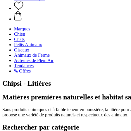
Marques
Chien
Chats
Petits Animaux
Oiseaux
Animaux de Ferme
Activités de Plein Air
Tendances
% Offres
Chipsi - Litières
Matières premières naturelles et habitat s
Sans produits chimiques et à faible teneur en poussière, la litière p
propose une variété de produits naturels et respectueux des animaux.
Rechercher par catégorie