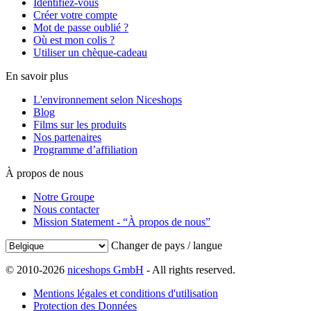
Identifiez-vous
Créer votre compte
Mot de passe oublié ?
Où est mon colis ?
Utiliser un chèque-cadeau
En savoir plus
L'environnement selon Niceshops
Blog
Films sur les produits
Nos partenaires
Programme d’affiliation
À propos de nous
Notre Groupe
Nous contacter
Mission Statement - “À propos de nous”
Changer de pays / langue
© 2010-2026
niceshops GmbH
- All rights reserved.
Mentions légales et conditions d'utilisation
Protection des Données