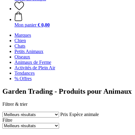
Mon panier
€ 0,00
Marques
Chien
Chats
Petits Animaux
Oiseaux
Animaux de Ferme
Activités de Plein Air
Tendances
% Offres
Garden Trading - Produits pour Animaux
Filtrer & trier
Prix
Espèce animale
Filtre