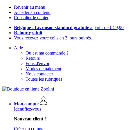
Revenir au menu
Accéder au contenu
Consulter le panier
Belgique : Livraison standard gratuite
à partir de € 59,90
Retour gratuit
Vous recevez votre colis en 3 jours ouvrés.
Aide
Où est ma commande ?
Retours
Frais d'envoi
Modes de paiement
Nous contacter
Toutes les rubriques
Mon compte
Identifiez-vous
Nouveau client ?
Créer un compte