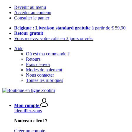
Revenir au menu
Accéder au contenu
Consulter le panier
Belgique : Livraison standard gratuite
à partir de € 59,90
Retour gratuit
Vous recevez votre colis en 3 jours ouvrés.
Aide
Où est ma commande ?
Retours
Frais d'envoi
Modes de paiement
Nous contacter
Toutes les rubriques
Mon compte
Identifiez-vous
Nouveau client ?
Créer un compte