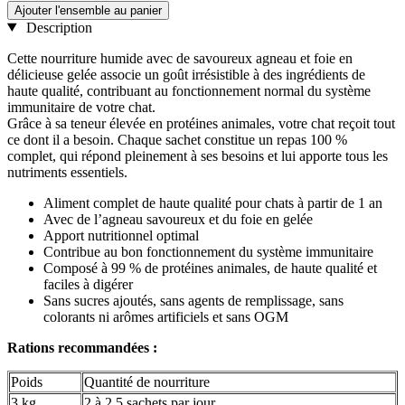
Ajouter l'ensemble au panier
Description
Cette nourriture humide avec de savoureux agneau et foie en
délicieuse gelée associe un goût irrésistible à des ingrédients de
haute qualité, contribuant au fonctionnement normal du système
immunitaire de votre chat.
Grâce à sa teneur élevée en protéines animales, votre chat reçoit tout
ce dont il a besoin. Chaque sachet constitue un repas 100 %
complet, qui répond pleinement à ses besoins et lui apporte tous les
nutriments essentiels.
Aliment complet de haute qualité pour chats à partir de 1 an
Avec de l’agneau savoureux et du foie en gelée
Apport nutritionnel optimal
Contribue au bon fonctionnement du système immunitaire
Composé à 99 % de protéines animales, de haute qualité et
faciles à digérer
Sans sucres ajoutés, sans agents de remplissage, sans
colorants ni arômes artificiels et sans OGM
Rations recommandées :
Poids
Quantité de nourriture
3 kg
2 à 2,5 sachets par jour