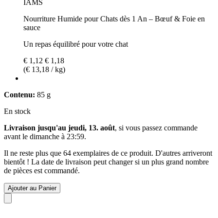
IAMS
Nourriture Humide pour Chats dès 1 An – Bœuf & Foie en
sauce
Un repas équilibré pour votre chat
€ 1,12
€ 1,18
(€ 13,18 / kg)
Contenu:
85 g
En stock
Livraison jusqu'au jeudi, 13. août
, si vous passez commande
avant le
dimanche à 23:59
.
Il ne reste plus que 64 exemplaires de ce produit. D'autres arriveront
bientôt ! La date de livraison peut changer si un plus grand nombre
de pièces est commandé.
Ajouter au Panier