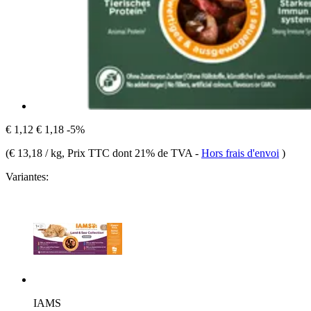
€ 1,12
€ 1,18
-5%
(
€ 13,18 / kg
, Prix TTC dont 21% de TVA
-
Hors frais d'envoi
)
Variantes:
IAMS