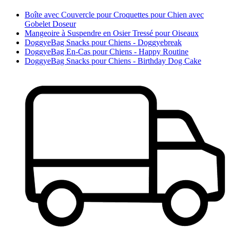
Boîte avec Couvercle pour Croquettes pour Chien avec
Gobelet Doseur
Mangeoire à Suspendre en Osier Tressé pour Oiseaux
DoggyeBag Snacks pour Chiens - Doggyebreak
DoggyeBag En-Cas pour Chiens - Happy Routine
DoggyeBag Snacks pour Chiens - Birthday Dog Cake