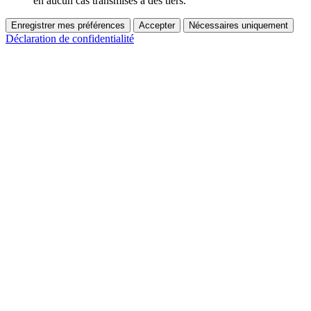
en aucun cas transmises à des tiers.
Enregistrer mes préférences
Accepter
Nécessaires uniquement
Déclaration de confidentialité