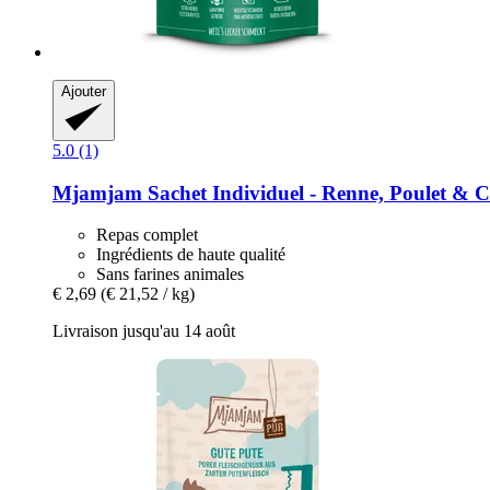
Ajouter
5.0 (1)
Mjamjam
Sachet Individuel -​ Renne, Poulet & C
Repas complet
Ingrédients de haute qualité
Sans farines animales
€ 2,69
(€ 21,52 / kg)
Livraison jusqu'au 14 août