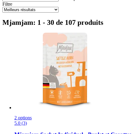
Filtre
Mjamjam: 1 - 30 de 107 produits
2 options
5.0 (3)