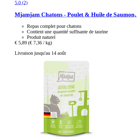
5.0 (2)
Mjamjam
Chatons -​ Poulet & Huile de Saumon,
Repas complet pour chatons
Contient une quantité suffisante de taurine
Produit naturel
€ 5,89
(€ 7,36 / kg)
Livraison jusqu'au 14 août