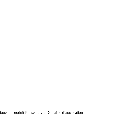
tique du produit
Phase de vie
Domaine d’application