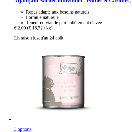
Mjamjam
Sachet Individuel -​ Poulet et Carottes,
Repas adapté aux besoins naturels
Formule naturelle
Teneur en viande particulièrement élevée
€ 2,09
(€ 16,72 / kg)
Livraison jusqu'au 24 août
3 options