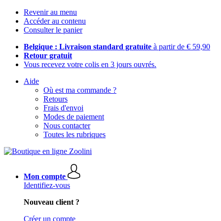
Revenir au menu
Accéder au contenu
Consulter le panier
Belgique : Livraison standard gratuite
à partir de € 59,90
Retour gratuit
Vous recevez votre colis en 3 jours ouvrés.
Aide
Où est ma commande ?
Retours
Frais d'envoi
Modes de paiement
Nous contacter
Toutes les rubriques
Mon compte
Identifiez-vous
Nouveau client ?
Créer un compte