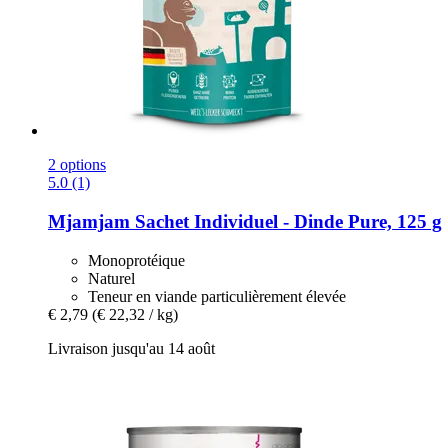
2 options
5.0 (1)
Mjamjam
Sachet Individuel -​ Dinde Pure, 125 g
Monoprotéique
Naturel
Teneur en viande particulièrement élevée
€ 2,79
(€ 22,32 / kg)
Livraison jusqu'au 14 août