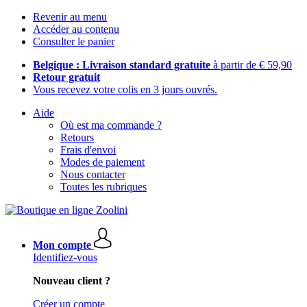
Revenir au menu
Accéder au contenu
Consulter le panier
Belgique : Livraison standard gratuite
à partir de € 59,90
Retour gratuit
Vous recevez votre colis en 3 jours ouvrés.
Aide
Où est ma commande ?
Retours
Frais d'envoi
Modes de paiement
Nous contacter
Toutes les rubriques
Mon compte
Identifiez-vous
Nouveau client ?
Créer un compte