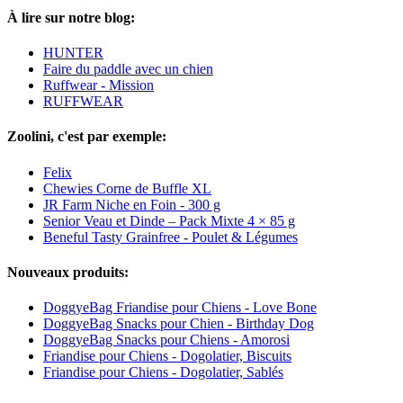
À lire sur notre blog:
HUNTER
Faire du paddle avec un chien
Ruffwear - Mission
RUFFWEAR
Zoolini, c'est par exemple:
Felix
Chewies Corne de Buffle XL
JR Farm Niche en Foin - 300 g
Senior Veau et Dinde – Pack Mixte 4 × 85 g
Beneful Tasty Grainfree - Poulet & Légumes
Nouveaux produits:
DoggyeBag Friandise pour Chiens - Love Bone
DoggyeBag Snacks pour Chien - Birthday Dog
DoggyeBag Snacks pour Chiens - Amorosi
Friandise pour Chiens - Dogolatier, Biscuits
Friandise pour Chiens - Dogolatier, Sablés