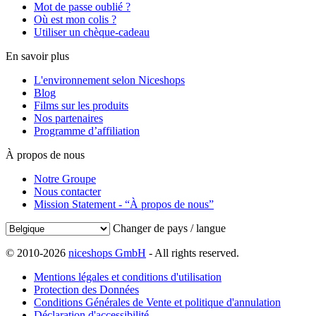
Mot de passe oublié ?
Où est mon colis ?
Utiliser un chèque-cadeau
En savoir plus
L'environnement selon Niceshops
Blog
Films sur les produits
Nos partenaires
Programme d’affiliation
À propos de nous
Notre Groupe
Nous contacter
Mission Statement - “À propos de nous”
Changer de pays / langue
© 2010-2026
niceshops GmbH
- All rights reserved.
Mentions légales et conditions d'utilisation
Protection des Données
Conditions Générales de Vente et politique d'annulation
Déclaration d'accessibilité