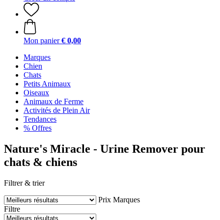
Mon panier
€ 0,00
Marques
Chien
Chats
Petits Animaux
Oiseaux
Animaux de Ferme
Activités de Plein Air
Tendances
% Offres
Nature's Miracle - Urine Remover pour
chats & chiens
Filtrer & trier
Prix
Marques
Filtre