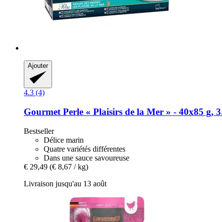
Ajouter
4.3 (4)
Gourmet
Perle « Plaisirs de la Mer » -​ 40x85 g, 
Bestseller
Délice marin
Quatre variétés différentes
Dans une sauce savoureuse
€ 29,49
(€ 8,67 / kg)
Livraison jusqu'au 13 août