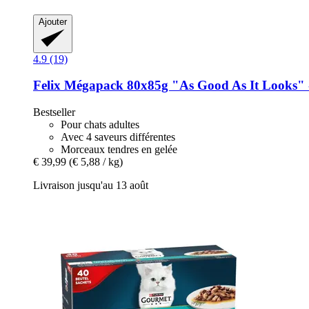
Ajouter
4.9 (19)
Felix
Mégapack 80x85g "As Good As It Looks" -​
Bestseller
Pour chats adultes
Avec 4 saveurs différentes
Morceaux tendres en gelée
€ 39,99
(€ 5,88 / kg)
Livraison jusqu'au 13 août