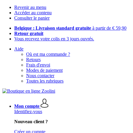
Revenir au menu
Accéder au contenu
Consulter le panier
Belgique : Livraison standard gratuite
à partir de € 59,90
Retour gratuit
Vous recevez votre colis en 3 jours ouvrés.
Aide
Où est ma commande ?
Retours
Frais d'envoi
Modes de paiement
Nous contacter
Toutes les rubriques
Mon compte
Identifiez-vous
Nouveau client ?
Créer un compte