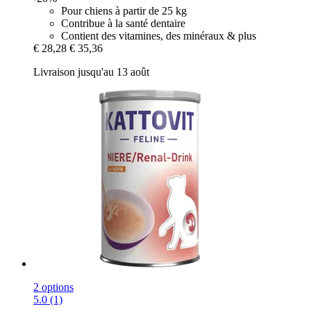
Pour chiens à partir de 25 kg
Contribue à la santé dentaire
Contient des vitamines, des minéraux & plus
€ 28,28
€ 35,36
Livraison jusqu'au 13 août
2 options
5.0 (1)