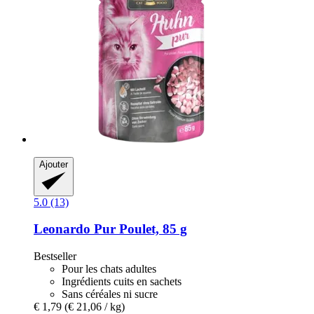
Ajouter
5.0 (13)
Leonardo
Pur Poulet, 85 g
Bestseller
Pour les chats adultes
Ingrédients cuits en sachets
Sans céréales ni sucre
€ 1,79
(€ 21,06 / kg)