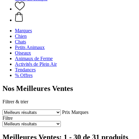
Marques
Chien
Chats
Petits Animaux
Oiseaux
Animaux de Ferme
Activités de Plein Air
Tendances
% Offres
Nos Meilleures Ventes
Filtrer & trier
Prix
Marques
Filtre
Meilleures Ventes: 1 - 30 de 31 produits