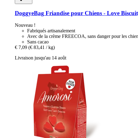
DoggyeBag
Friandise pour Chiens -​ Love Biscuit
Nouveau !
Fabriqués artisanalement
Avec de la crème FREECOA, sans danger pour les chie
Sans cacao
€ 7,09
(€ 83,41 / kg)
Livraison jusqu'au 14 août