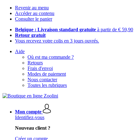
Revenir au menu
Accéder au contenu
Consulter le panier
Belgique : Livraison standard gratuite
à partir de € 59,90
Retour gratuit
Vous recevez votre colis en 3 jours ouvrés.
Aide
Où est ma commande ?
Retours
Frais d'envoi
Modes de paiement
Nous contacter
Toutes les rubriques
Mon compte
Identifiez-vous
Nouveau client ?
Créer un compte