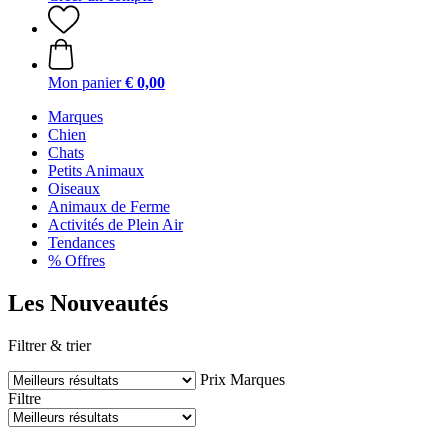
Mon panier
€ 0,00
Marques
Chien
Chats
Petits Animaux
Oiseaux
Animaux de Ferme
Activités de Plein Air
Tendances
% Offres
Les Nouveautés
Filtrer & trier
Prix
Marques
Filtre