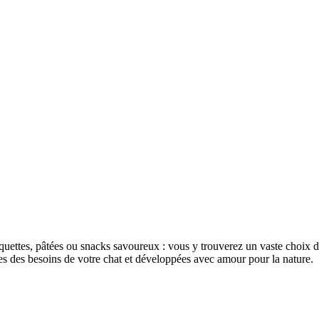
ttes, pâtées ou snacks savoureux : vous y trouverez un vaste choix de 
ses des besoins de votre chat et développées avec amour pour la nature.