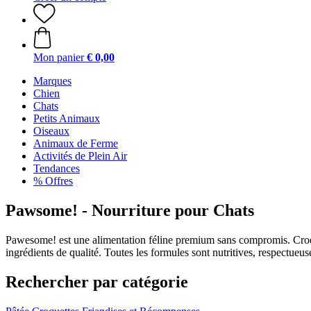
Mon panier
€ 0,00
Marques
Chien
Chats
Petits Animaux
Oiseaux
Animaux de Ferme
Activités de Plein Air
Tendances
% Offres
Pawsome! - Nourriture pour Chats
Pawesome! est une alimentation féline premium sans compromis. Croque
ingrédients de qualité. Toutes les formules sont nutritives, respectueu
Rechercher par catégorie