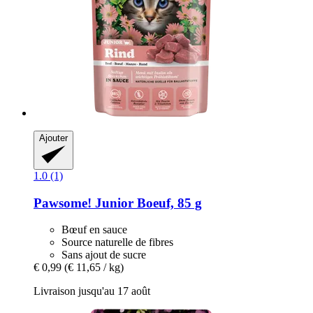
Ajouter
1.0 (1)
Pawsome!
Junior Boeuf, 85 g
Bœuf en sauce
Source naturelle de fibres
Sans ajout de sucre
€ 0,99
(€ 11,65 / kg)
Livraison jusqu'au 17 août