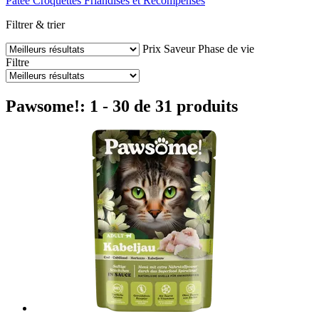
Pâtée
Croquettes
Friandises et Récompenses
Filtrer & trier
Prix
Saveur
Phase de vie
Filtre
Pawsome!: 1 - 30 de 31 produits