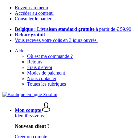
Revenir au menu
Accéder au contenu
Consulter le panier
Belgique : Livraison standard gratuite
à partir de € 59,90
Retour gratuit
Vous recevez votre colis en 3 jours ouvrés.
Aide
Où est ma commande ?
Retours
Frais d'envoi
Modes de paiement
Nous contacter
Toutes les rubriques
Mon compte
Identifiez-vous
Nouveau client ?
Créer un compte