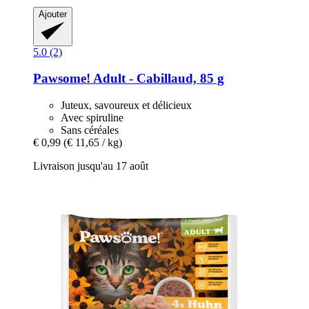
Ajouter
5.0 (2)
Pawsome!
Adult -​ Cabillaud, 85 g
Juteux, savoureux et délicieux
Avec spiruline
Sans céréales
€ 0,99
(€ 11,65 / kg)
Livraison jusqu'au 17 août