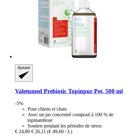
Ajouter
Valetumed
Prebiotic Topinpur Pet, 500 ml
-5%
Pour chiens et chats
Avec un jus concentré composé à 100 % de
topinambour
Soutien pendant les périodes de stress
€ 24,80
€ 26,11
(€ 49,60 / L)