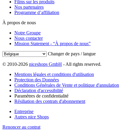
Films sur les produits
Nos partenaires
Programme d’affiliation
À propos de nous
Notre Groupe
Nous contacter
Mission Statement - “À propos de nous”
Changer de pays / langue
© 2010-2026
niceshops GmbH
- All rights reserved.
Mentions légales et conditions d'utilisation
Protection des Données
Conditions Générales de Vente et politique d'annulation
Déclaration d'accessibilité
Paramètres de confidentialité
Résiliation des contrats d'abonnement
Entreprise
Autres nice Shops
Renoncer au contrat