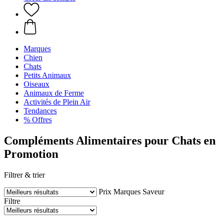
Marques
Chien
Chats
Petits Animaux
Oiseaux
Animaux de Ferme
Activités de Plein Air
Tendances
% Offres
Compléments Alimentaires pour Chats en
Promotion
Filtrer & trier
Prix
Marques
Saveur
Filtre