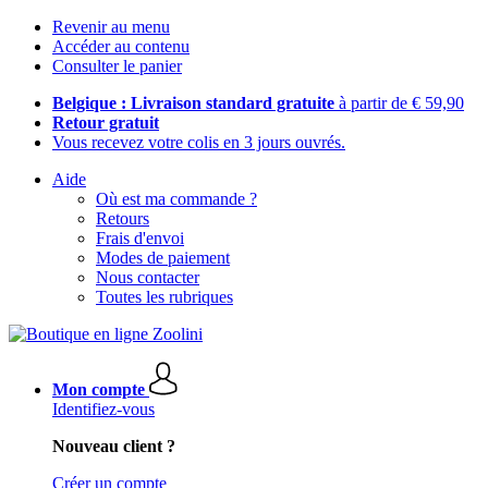
Revenir au menu
Accéder au contenu
Consulter le panier
Belgique : Livraison standard gratuite
à partir de € 59,90
Retour gratuit
Vous recevez votre colis en 3 jours ouvrés.
Aide
Où est ma commande ?
Retours
Frais d'envoi
Modes de paiement
Nous contacter
Toutes les rubriques
Mon compte
Identifiez-vous
Nouveau client ?
Créer un compte