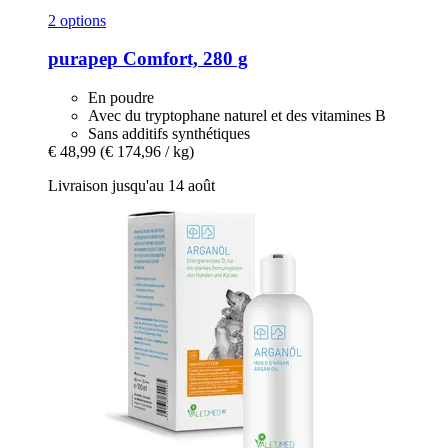
2 options
purapep
Comfort, 280 g
En poudre
Avec du tryptophane naturel et des vitamines B
Sans additifs synthétiques
€ 48,99
(€ 174,96 / kg)
Livraison jusqu'au 14 août