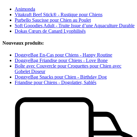
Animonda
Vitakraft Beef Stick® - Rustique pour Chiens
Purbello Saucisse pour Chien au Poulet
Soft Gooodies Adult - Truite Issue d’une Aquaculture Durable
Dokas Cœurs de Canard Lyophilisés
Nouveaux produits:
DoggyeBag En-Cas pour Chiens - Happy Routine
DoggyeBag Friandise pour Chiens - Love Bone
Boîte avec Couvercle pour Croquettes pour Chien avec
Gobelet Doseur
DoggyeBag Snacks pour Chien - Birthday Dog
Friandise pour Chiens - Dogolatier, Sablés