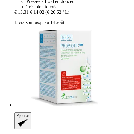
Pressée à froid en douceur
Très bien tolérée
€ 13,31
€ 14,02
(€ 26,62 / L)
Livraison jusqu'au 14 août
Ajouter