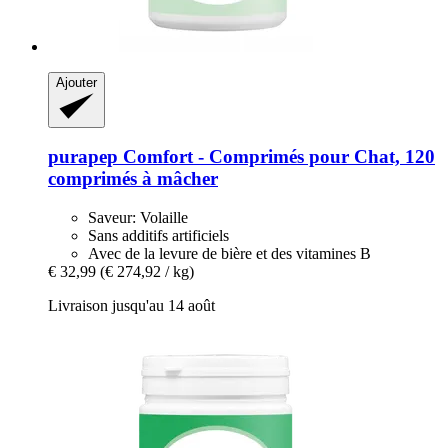
Ajouter
purapep
Comfort -​ Comprimés pour Chat, 120
comprimés à mâcher
Saveur: Volaille
Sans additifs artificiels
Avec de la levure de bière et des vitamines B
€ 32,99
(€ 274,92 / kg)
Livraison jusqu'au 14 août