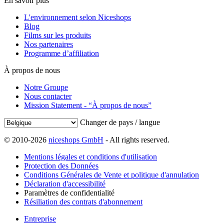
En savoir plus
L'environnement selon Niceshops
Blog
Films sur les produits
Nos partenaires
Programme d’affiliation
À propos de nous
Notre Groupe
Nous contacter
Mission Statement - “À propos de nous”
Changer de pays / langue
© 2010-2026
niceshops GmbH
- All rights reserved.
Mentions légales et conditions d'utilisation
Protection des Données
Conditions Générales de Vente et politique d'annulation
Déclaration d'accessibilité
Paramètres de confidentialité
Résiliation des contrats d'abonnement
Entreprise