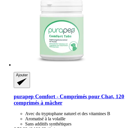
Ajouter
purapep
Comfort -​ Comprimés pour Chat, 120
comprimés à mâcher
Avec du tryptophane naturel et des vitamines B
Aromatisé à la volaille
Sans additifs synthétiques