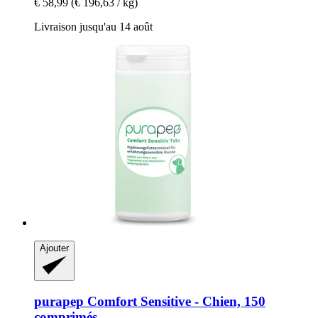
€ 58,99
(€ 196,63 / kg)
Livraison jusqu'au 14 août
Ajouter
purapep
Comfort Sensitive -​ Chien, 150
comprimés