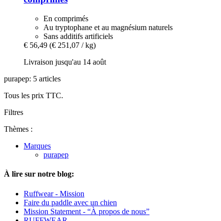
En comprimés
Au tryptophane et au magnésium naturels
Sans additifs artificiels
€ 56,49
(€ 251,07 / kg)
Livraison jusqu'au 14 août
purapep: 5 articles
Tous les prix TTC.
Filtres
Thèmes :
Marques
purapep
À lire sur notre blog:
Ruffwear - Mission
Faire du paddle avec un chien
Mission Statement - “À propos de nous”
RUFFWEAR