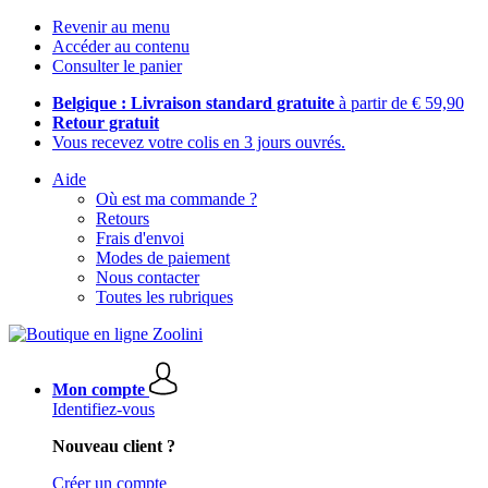
Revenir au menu
Accéder au contenu
Consulter le panier
Belgique : Livraison standard gratuite
à partir de € 59,90
Retour gratuit
Vous recevez votre colis en 3 jours ouvrés.
Aide
Où est ma commande ?
Retours
Frais d'envoi
Modes de paiement
Nous contacter
Toutes les rubriques
Mon compte
Identifiez-vous
Nouveau client ?
Créer un compte