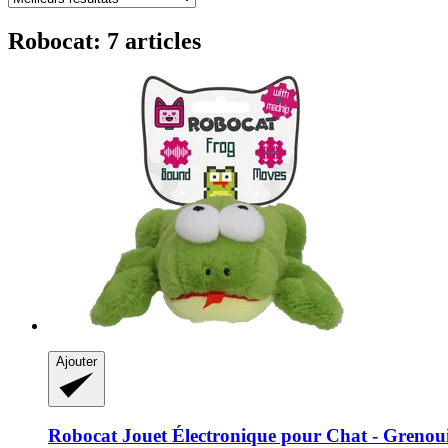
Robocat: 7 articles
Ajouter
Robocat
Jouet Électronique pour Chat -​ Grenoui