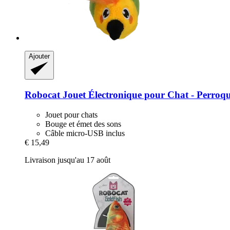
Ajouter
Robocat
Jouet Électronique pour Chat -​ Perroq
Jouet pour chats
Bouge et émet des sons
Câble micro-USB inclus
€ 15,49
Livraison jusqu'au 17 août