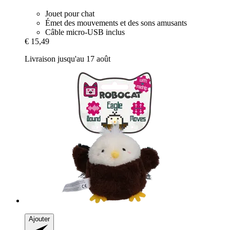
Jouet pour chat
Émet des mouvements et des sons amusants
Câble micro-USB inclus
€ 15,49
Livraison jusqu'au 17 août
Ajouter