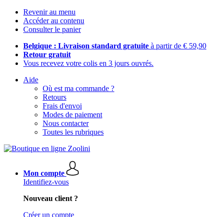
Revenir au menu
Accéder au contenu
Consulter le panier
Belgique : Livraison standard gratuite
à partir de € 59,90
Retour gratuit
Vous recevez votre colis en 3 jours ouvrés.
Aide
Où est ma commande ?
Retours
Frais d'envoi
Modes de paiement
Nous contacter
Toutes les rubriques
Mon compte
Identifiez-vous
Nouveau client ?
Créer un compte