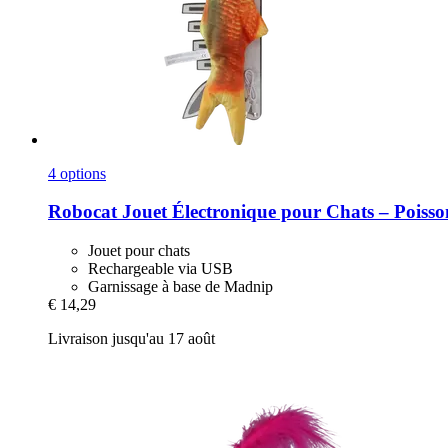
4 options
Robocat
Jouet Électronique pour Chats – Poisso
Jouet pour chats
Rechargeable via USB
Garnissage à base de Madnip
€ 14,29
Livraison jusqu'au 17 août