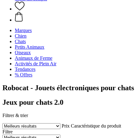
Marques
Chien
Chats
Petits Animaux
Oiseaux
Animaux de Ferme
Activités de Plein Air
Tendances
% Offres
Robocat - Jouets électroniques pour chats
Jeux pour chats 2.0
Filtrer & trier
Prix
Caractéristique du produit
Filtre