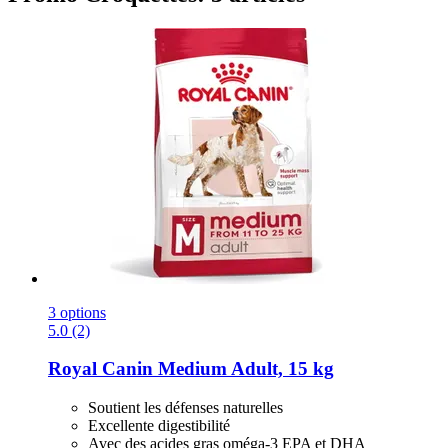
3 options
5.0 (2)
Royal Canin
Medium Adult, 15 kg
Soutient les défenses naturelles
Excellente digestibilité
Avec des acides gras oméga-3 EPA et DHA