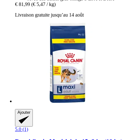
€ 81,99
(€ 5,47 / kg)
Livraison gratuite jusqu’au 14 août
Ajouter
5.0 (1)