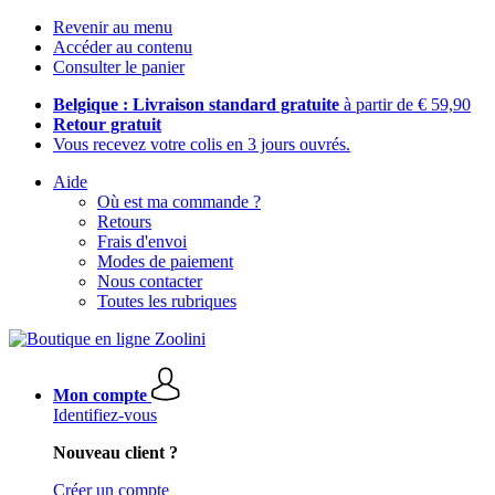
Revenir au menu
Accéder au contenu
Consulter le panier
Belgique : Livraison standard gratuite
à partir de € 59,90
Retour gratuit
Vous recevez votre colis en 3 jours ouvrés.
Aide
Où est ma commande ?
Retours
Frais d'envoi
Modes de paiement
Nous contacter
Toutes les rubriques
Mon compte
Identifiez-vous
Nouveau client ?
Créer un compte