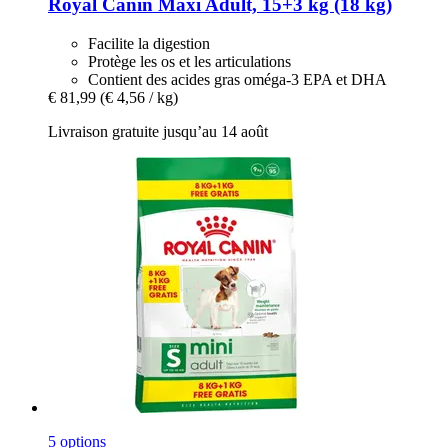
Royal Canin
Maxi Adult, 15+3 kg (18 kg)
Facilite la digestion
Protège les os et les articulations
Contient des acides gras oméga-3 EPA et DHA
€ 81,99
(€ 4,56 / kg)
Livraison gratuite jusqu’au 14 août
5 options