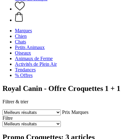
Marques
Chien
Chats
Petits Animaux
Oiseaux
Animaux de Ferme
Activités de Plein Air
Tendances
% Offres
Royal Canin - Offre Croquettes 1 + 1
Filtrer & trier
Prix
Marques
Filtre
Promo Croquettes: 3 articles