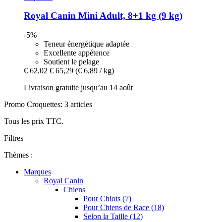
Royal Canin
Mini Adult, 8+1 kg (9 kg)
-5%
Teneur énergétique adaptée
Excellente appétence
Soutient le pelage
€ 62,02
€ 65,29
(€ 6,89 / kg)
Livraison gratuite jusqu’au 14 août
Promo Croquettes: 3 articles
Tous les prix TTC.
Filtres
Thèmes :
Marques
Royal Canin
Chiens
Pour Chiots (7)
Pour Chiens de Race (18)
Selon la Taille (12)